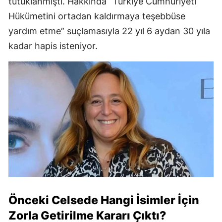
tutuklanmıştı. Hakkında “Türkiye Cumhuriyeti
Hükümetini ortadan kaldırmaya teşebbüse
yardım etme” suçlamasıyla 22 yıl 6 aydan 30 yıla
kadar hapis isteniyor.
Önceki Celsede Hangi İsimler İçin
Zorla Getirilme Kararı Çıktı?