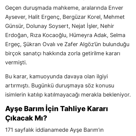
Geçen duruşmada mahkeme, aralarında Enver
Aysever, Halit Ergenç, Bergüzar Korel, Mehmet
Günsür, Dolunay Soysert, Nejat İşler, Nehir
Erdoğan, Rıza Kocaoğlu, Hümeyra Adak, Selma
Ergeç, Şükran Ovalı ve Zafer Algöz’ün bulunduğu
birçok sanatçı hakkında zorla getirilme kararı
vermişti.
Bu karar, kamuoyunda davaya olan ilgiyi
artırmıştı. Bugünkü duruşmaya söz konusu
isimlerin katılıp katılmayacağı merakla bekleniyor.
Ayşe Barım İçin Tahliye Kararı
Çıkacak Mı?
171 sayfalık iddianamede Ayşe Barım’ın