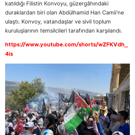
katıldığı Filistin Konvoyu, güzergâhındaki
duraklardan biri olan Abdülhamid Han Camii'ne
ulaştı. Konvoy, vatandaşlar ve sivil toplum
kuruluşlarının temsilcileri tarafından karşılandı.
https://www.youtube.com/shorts/wZFKVdh_
4is