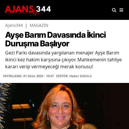
Ajans344
|
MAGAZİN
Ayşe Barım Davasında İkinci
Duruşma Başlıyor
Gezi Parkı davasında yargılanan menajer Ayşe Barım
ikinci kez hakim karşısına çıkıyor. Mahkemenin tahliye
kararı verip vermeyeceği merak konusu!
YAYINLAMA: 01 Ekim 2025 - 10:07
EDİTÖR: Haber Editörü