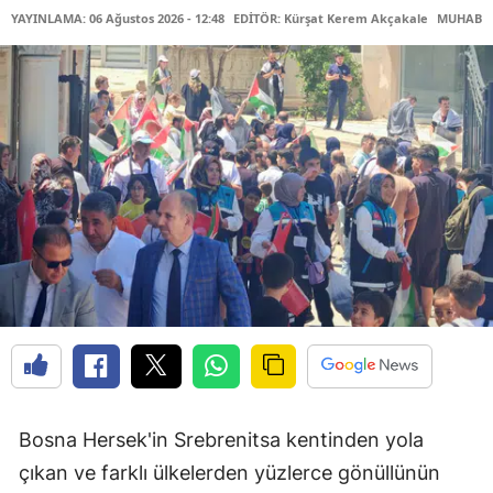
YAYINLAMA: 06 Ağustos 2026 - 12:48
EDİTÖR: Kürşat Kerem Akçakale
MUHABİR:
Bosna Hersek'in Srebrenitsa kentinden yola
çıkan ve farklı ülkelerden yüzlerce gönüllünün