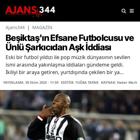
Ajans344
|
MAGAZİN
Beşiktaş'ın Efsane Futbolcusu ve
Ünlü Şarkıcıdan Aşk İddiası
Eski bir futbol yıldızı ile pop müzik dünyasının sevilen
ismi arasında yakınlaşma iddiaları gündeme geldi.
İkiliyi bir araya getiren, yurtdışında çekilen bir ya...
YAYINLAMA: 30 Ekim 2025 - 11:59
EDİTÖR: TUĞBA TAPAR
KAYNAK: Haber Merke