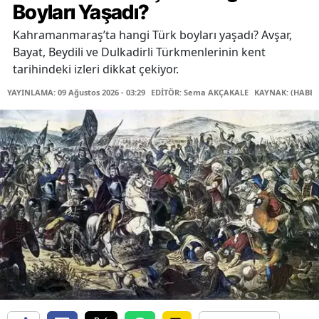
Boyları Yaşadı?
Kahramanmaraş’ta hangi Türk boyları yaşadı? Avşar,
Bayat, Beydili ve Dulkadirli Türkmenlerinin kent
tarihindeki izleri dikkat çekiyor.
YAYINLAMA: 09 Ağustos 2026 - 03:29
EDİTÖR: Sema AKÇAKALE
KAYNAK: (HABER