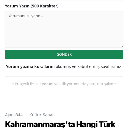
Yorum Yazın (500 Karakter)
GÖNDER
Yorum yazma kurallarını
okumuş ve kabul etmiş sayılırsınız
* Bu içerik ile ilgili yorum yok, ilk yorumu siz yazın, tartışalım *
Ajans344
|
Kültür-Sanat
Kahramanmaraş’ta Hangi Türk