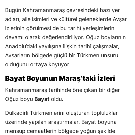
Bugün Kahramanmaraş çevresindeki bazı yer
adları, aile isimleri ve kültürel geleneklerde Avşar
izlerinin görülmesi de bu tarihî yerleşimlerin
devamı olarak değerlendiriliyor. Oğuz boylarının
Anadolu’daki yayılışına ilişkin tarihî çalışmalar,
Avşarların bölgede güçlü bir Türkmen unsuru
olduğunu ortaya koyuyor.
Bayat Boyunun Maraş’taki İzleri
Kahramanmaraş tarihinde öne çıkan bir diğer
Oğuz boyu
Bayat
oldu.
Dulkadirli Türkmenlerini oluşturan topluluklar
üzerinde yapılan araştırmalar, Bayat boyuna
mensup cemaatlerin bölgede yoğun şekilde