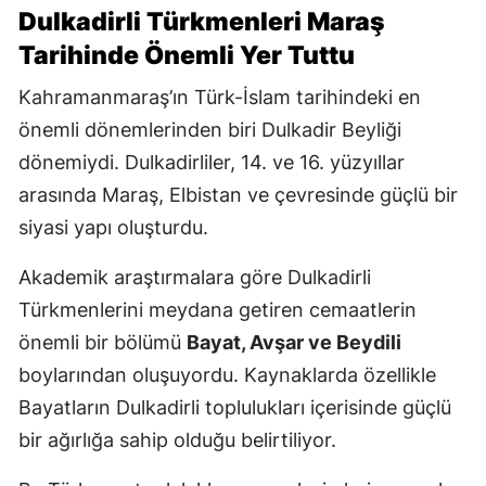
Dulkadirli Türkmenleri Maraş
Tarihinde Önemli Yer Tuttu
Kahramanmaraş’ın Türk-İslam tarihindeki en
önemli dönemlerinden biri Dulkadir Beyliği
dönemiydi. Dulkadirliler, 14. ve 16. yüzyıllar
arasında Maraş, Elbistan ve çevresinde güçlü bir
siyasi yapı oluşturdu.
Akademik araştırmalara göre Dulkadirli
Türkmenlerini meydana getiren cemaatlerin
önemli bir bölümü
Bayat, Avşar ve Beydili
boylarından oluşuyordu. Kaynaklarda özellikle
Bayatların Dulkadirli toplulukları içerisinde güçlü
bir ağırlığa sahip olduğu belirtiliyor.