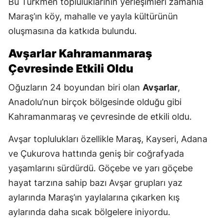
Bu Türkmen topluluklarının yerleşimleri zamanla
Maraş’ın köy, mahalle ve yayla kültürünün
oluşmasına da katkıda bulundu.
Avşarlar Kahramanmaraş
Çevresinde Etkili Oldu
Oğuzların 24 boyundan biri olan
Avşarlar
,
Anadolu’nun birçok bölgesinde olduğu gibi
Kahramanmaraş ve çevresinde de etkili oldu.
Avşar toplulukları özellikle Maraş, Kayseri, Adana
ve Çukurova hattında geniş bir coğrafyada
yaşamlarını sürdürdü. Göçebe ve yarı göçebe
hayat tarzına sahip bazı Avşar grupları yaz
aylarında Maraş’ın yaylalarına çıkarken kış
aylarında daha sıcak bölgelere iniyordu.