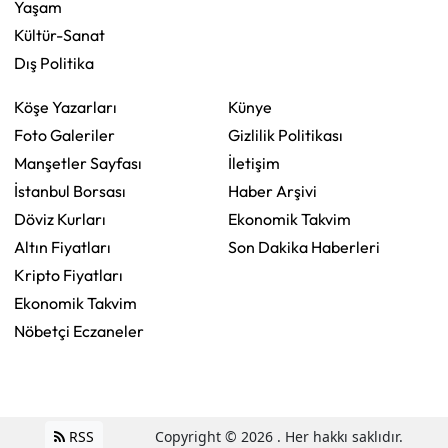
Yaşam
Kültür-Sanat
Dış Politika
Köşe Yazarları
Künye
Foto Galeriler
Gizlilik Politikası
Manşetler Sayfası
İletişim
İstanbul Borsası
Haber Arşivi
Döviz Kurları
Ekonomik Takvim
Altın Fiyatları
Son Dakika Haberleri
Kripto Fiyatları
Ekonomik Takvim
Nöbetçi Eczaneler
RSS
Copyright © 2026 . Her hakkı saklıdır.