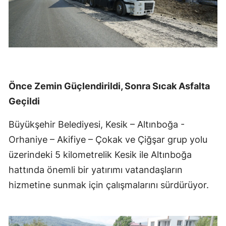
Önce Zemin Güçlendirildi, Sonra Sıcak Asfalta
Geçildi
Büyükşehir Belediyesi, Kesik – Altınboğa -
Orhaniye – Akifiye – Çokak ve Çiğşar grup yolu
üzerindeki 5 kilometrelik Kesik ile Altınboğa
hattında önemli bir yatırımı vatandaşların
hizmetine sunmak için çalışmalarını sürdürüyor.