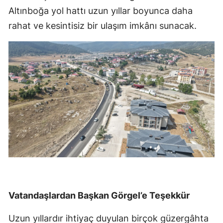
Altınboğa yol hattı uzun yıllar boyunca daha
rahat ve kesintisiz bir ulaşım imkânı sunacak.
Vatandaşlardan Başkan Görgel’e Teşekkür
Uzun yıllardır ihtiyaç duyulan birçok güzergâhta