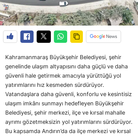
Kahramanmaraş Büyükşehir Belediyesi, şehir
genelinde ulaşım altyapısını daha güçlü ve daha
güvenli hale getirmek amacıyla yürüttüğü yol
yatırımlarını hız kesmeden sürdürüyor.
Vatandaşlara daha güvenli, konforlu ve kesintisiz
ulaşım imkânı sunmayı hedefleyen Büyükşehir
Belediyesi, şehir merkezi, ilçe ve kırsal mahalle
ayrımı gözetmeksizin yol yatırımlarını sürdürüyor.
Bu kapsamda Andırın’da da ilçe merkezi ve kırsal