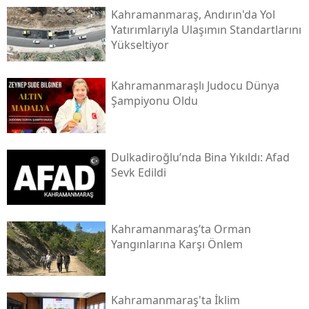
Kahramanmaraş, Andırın'da Yol
Yatırımlarıyla Ulaşımın Standartlarını
Yükseltiyor
Kahramanmaraşlı Judocu Dünya
Şampiyonu Oldu
Dulkadiroğlu’nda Bina Yıkıldı: Afad
Sevk Edildi
Kahramanmaraş’ta Orman
Yangınlarına Karşı Önlem
Kahramanmaraş'ta İklim