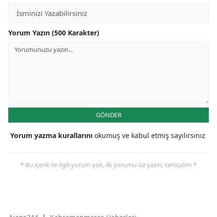
Yorum Yazın (500 Karakter)
GÖNDER
Yorum yazma kurallarını
okumuş ve kabul etmiş sayılırsınız
* Bu içerik ile ilgili yorum yok, ilk yorumu siz yazın, tartışalım *