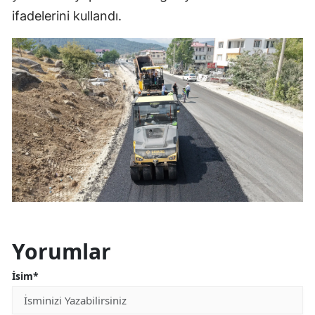
ifadelerini kullandı.
Yorumlar
İsim*