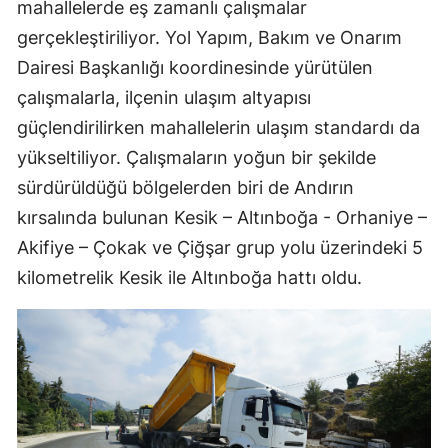
mahallelerde eş zamanlı çalışmalar
gerçekleştiriliyor. Yol Yapım, Bakım ve Onarım
Dairesi Başkanlığı koordinesinde yürütülen
çalışmalarla, ilçenin ulaşım altyapısı
güçlendirilirken mahallelerin ulaşım standardı da
yükseltiliyor. Çalışmaların yoğun bir şekilde
sürdürüldüğü bölgelerden biri de Andırın
kırsalında bulunan Kesik – Altınboğa - Orhaniye –
Akifiye – Çokak ve Çiğşar grup yolu üzerindeki 5
kilometrelik Kesik ile Altınboğa hattı oldu.