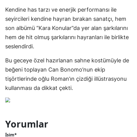
Kendine has tarzı ve enerjik performansı ile
seyircileri kendine hayran bırakan sanatçı, hem
son albümü “Kara Konular”da yer alan şarkılarını
hem de hit olmuş şarkılarını hayranları ile birlikte
seslendirdi.
Bu geceye özel hazırlanan sahne kostümüyle de
beğeni toplayan Can Bonomo’nun ekip
tişörtlerinde oğlu Roman’ın çizdiği illüstrasyonu
kullanması da dikkat çekti.
Yorumlar
İsim*