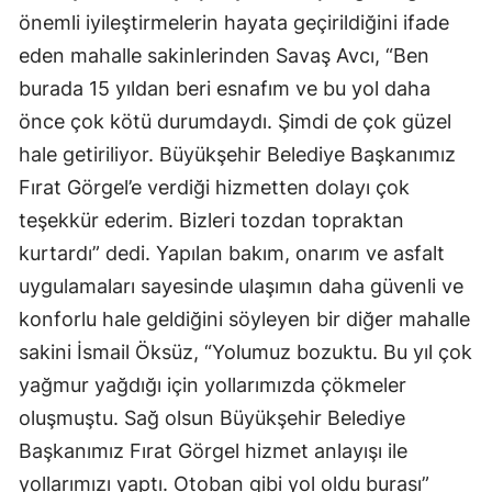
önemli iyileştirmelerin hayata geçirildiğini ifade
eden mahalle sakinlerinden Savaş Avcı, “Ben
burada 15 yıldan beri esnafım ve bu yol daha
önce çok kötü durumdaydı. Şimdi de çok güzel
hale getiriliyor. Büyükşehir Belediye Başkanımız
Fırat Görgel’e verdiği hizmetten dolayı çok
teşekkür ederim. Bizleri tozdan topraktan
kurtardı” dedi. Yapılan bakım, onarım ve asfalt
uygulamaları sayesinde ulaşımın daha güvenli ve
konforlu hale geldiğini söyleyen bir diğer mahalle
sakini İsmail Öksüz, “Yolumuz bozuktu. Bu yıl çok
yağmur yağdığı için yollarımızda çökmeler
oluşmuştu. Sağ olsun Büyükşehir Belediye
Başkanımız Fırat Görgel hizmet anlayışı ile
yollarımızı yaptı. Otoban gibi yol oldu burası”