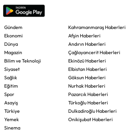
Gündem
Kahramanmaraş Haberleri
Ekonomi
Afşin Haberleri
Dünya
Andırın Haberleri
Magazin
Çağlayancerit Haberleri
Bilim ve Teknoloji
Ekinözü Haberleri
Siyaset
Elbistan Haberleri
Sağlık
Göksun Haberleri
Eğitim
Nurhak Haberleri
Spor
Pazarcık Haberleri
Asayiş
Türkoğlu Haberleri
Türkiye
Dulkadiroğlu Haberleri
Yemek
Onikişubat Haberleri
Sinema