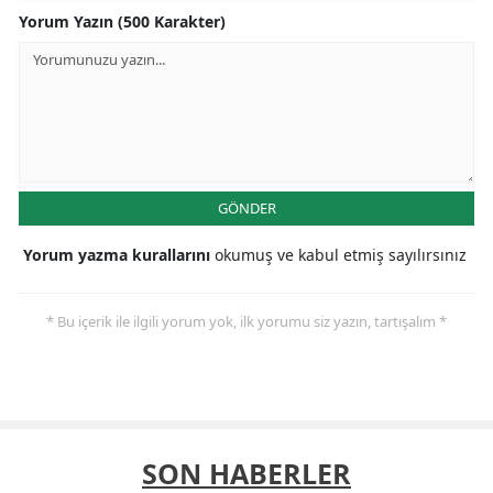
Yorum Yazın (500 Karakter)
GÖNDER
Yorum yazma kurallarını
okumuş ve kabul etmiş sayılırsınız
* Bu içerik ile ilgili yorum yok, ilk yorumu siz yazın, tartışalım *
SON HABERLER