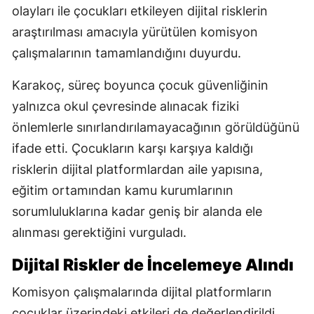
olayları ile çocukları etkileyen dijital risklerin
araştırılması amacıyla yürütülen komisyon
çalışmalarının tamamlandığını duyurdu.
Karakoç, süreç boyunca çocuk güvenliğinin
yalnızca okul çevresinde alınacak fiziki
önlemlerle sınırlandırılamayacağının görüldüğünü
ifade etti. Çocukların karşı karşıya kaldığı
risklerin dijital platformlardan aile yapısına,
eğitim ortamından kamu kurumlarının
sorumluluklarına kadar geniş bir alanda ele
alınması gerektiğini vurguladı.
Dijital Riskler de İncelemeye Alındı
Komisyon çalışmalarında dijital platformların
çocuklar üzerindeki etkileri de değerlendirildi.