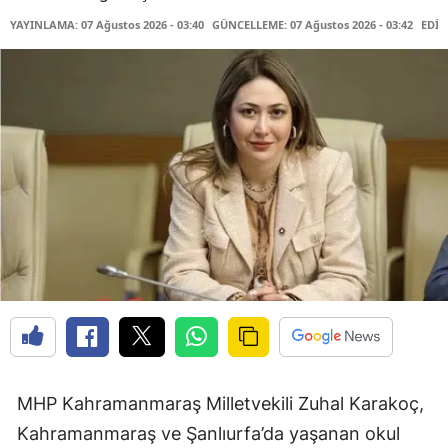
YAYINLAMA: 07 Ağustos 2026 - 03:40
GÜNCELLEME: 07 Ağustos 2026 - 03:42
EDİT
MHP Kahramanmaraş Milletvekili Zuhal Karakoç,
Kahramanmaraş ve Şanlıurfa’da yaşanan okul