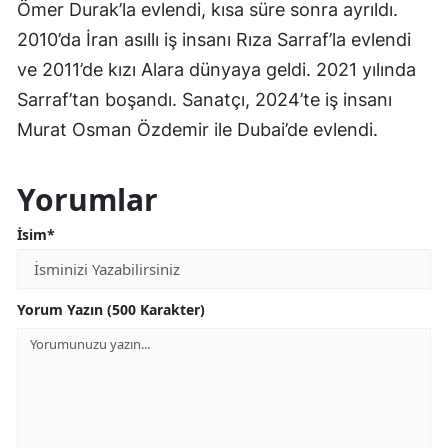
Ömer Durak’la evlendi, kısa süre sonra ayrıldı.
2010’da İran asıllı iş insanı Rıza Sarraf’la evlendi
ve 2011’de kızı Alara dünyaya geldi. 2021 yılında
Sarraf’tan boşandı. Sanatçı, 2024’te iş insanı
Murat Osman Özdemir ile Dubai’de evlendi.
Yorumlar
İsim*
Yorum Yazın (500 Karakter)