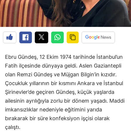
Ebru Gündeş, 12 Ekim 1974 tarihinde İstanbul’un
Fatih ilçesinde dünyaya geldi. Aslen Gaziantepli
olan Remzi Gündeş ve Müjgan Bilgin’in kızıdır.
Çocukluk yıllarının bir kısmını Ankara ve İstanbul
Şirinevler’de geçiren Gündeş, küçük yaşlarda
ailesinin ayrılığıyla zorlu bir dönem yaşadı. Maddi
imkansızlıklar nedeniyle eğitimini yarıda
bırakarak bir süre konfeksiyon işçisi olarak
çalıştı.