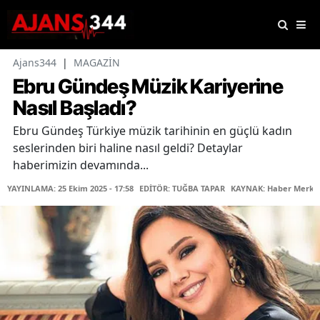
Ajans344
|
MAGAZİN
Ebru Gündeş Müzik Kariyerine
Nasıl Başladı?
Ebru Gündeş Türkiye müzik tarihinin en güçlü kadın
seslerinden biri haline nasıl geldi? Detaylar
haberimizin devamında...
YAYINLAMA: 25 Ekim 2025 - 17:58
EDİTÖR: TUĞBA TAPAR
KAYNAK: Haber Merke