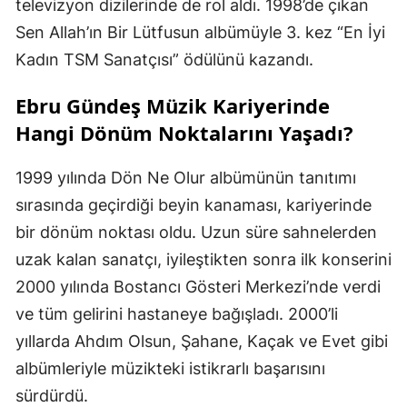
televizyon dizilerinde de rol aldı. 1998’de çıkan
Sen Allah’ın Bir Lütfusun albümüyle 3. kez “En İyi
Kadın TSM Sanatçısı” ödülünü kazandı.
Ebru Gündeş Müzik Kariyerinde
Hangi Dönüm Noktalarını Yaşadı?
1999 yılında Dön Ne Olur albümünün tanıtımı
sırasında geçirdiği beyin kanaması, kariyerinde
bir dönüm noktası oldu. Uzun süre sahnelerden
uzak kalan sanatçı, iyileştikten sonra ilk konserini
2000 yılında Bostancı Gösteri Merkezi’nde verdi
ve tüm gelirini hastaneye bağışladı. 2000’li
yıllarda Ahdım Olsun, Şahane, Kaçak ve Evet gibi
albümleriyle müzikteki istikrarlı başarısını
sürdürdü.