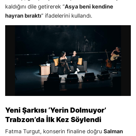
kaldığını dile getirerek “
Asya beni kendine
hayran bıraktı
” ifadelerini kullandı.
Yeni Şarkısı ‘Yerin Dolmuyor’
Trabzon’da İlk Kez Söylendi
Fatma Turgut, konserin finaline doğru
Salman