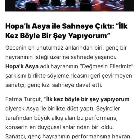
Hopa’lı Asya ile Sahneye Çıktı: “İlk
Kez Böyle Bir Şey Yapıyorum”
Gecenin en unutulmaz anlarından biri, genç bir
hayranının isteği üzerine sahnede yaşandı.
Hopa’lı Asya
adlı hayranının “Değmesin Ellerimiz”
şarkısını birlikte söyleme ricasını geri çevirmeyen
sanatçı, genç kızı sahneye davet etti.
Fatma Turgut, “
İlk kez böyle bir şey yapıyorum
”
diyerek Asya ile birlikte düet yaptı. Seyirciler
tarafından büyük alkış alan bu performans,
konserin en duygusal anlarından biri oldu.
Sanatçı, genç hayranının performansına hayran