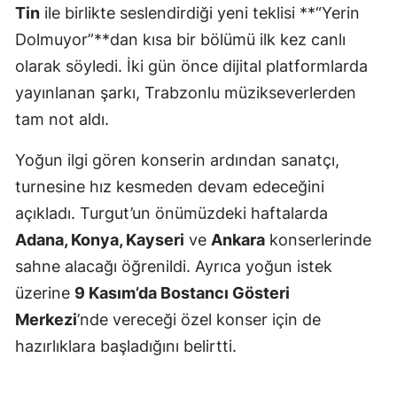
Tin
ile birlikte seslendirdiği yeni teklisi **“Yerin
Dolmuyor”**dan kısa bir bölümü ilk kez canlı
olarak söyledi. İki gün önce dijital platformlarda
yayınlanan şarkı, Trabzonlu müzikseverlerden
tam not aldı.
Yoğun ilgi gören konserin ardından sanatçı,
turnesine hız kesmeden devam edeceğini
açıkladı. Turgut’un önümüzdeki haftalarda
Adana, Konya, Kayseri
ve
Ankara
konserlerinde
sahne alacağı öğrenildi. Ayrıca yoğun istek
üzerine
9 Kasım’da Bostancı Gösteri
Merkezi
’nde vereceği özel konser için de
hazırlıklara başladığını belirtti.