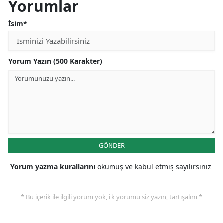
Yorumlar
İsim*
Yorum Yazın (500 Karakter)
GÖNDER
Yorum yazma kurallarını
okumuş ve kabul etmiş sayılırsınız
* Bu içerik ile ilgili yorum yok, ilk yorumu siz yazın, tartışalım *