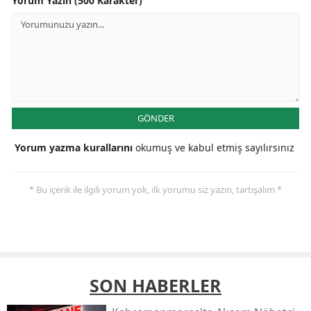
Yorum Yazın (500 Karakter)
GÖNDER
Yorum yazma kurallarını
okumuş ve kabul etmiş sayılırsınız
* Bu içerik ile ilgili yorum yok, ilk yorumu siz yazın, tartışalım *
SON HABERLER