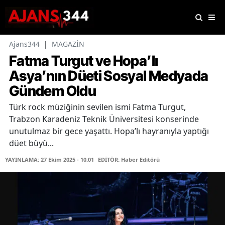
Ajans344
|
MAGAZİN
Fatma Turgut ve Hopa’lı
Asya’nın Düeti Sosyal Medyada
Gündem Oldu
Türk rock müziğinin sevilen ismi Fatma Turgut,
Trabzon Karadeniz Teknik Üniversitesi konserinde
unutulmaz bir gece yaşattı. Hopa’lı hayranıyla yaptığı
düet büyü...
YAYINLAMA: 27 Ekim 2025 - 10:01
EDİTÖR: Haber Editörü