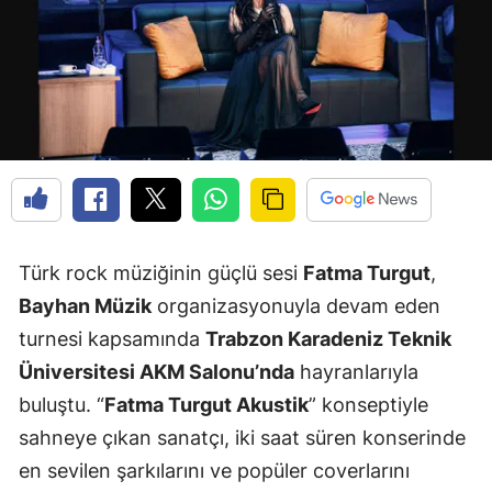
Türk rock müziğinin güçlü sesi
Fatma Turgut
,
Bayhan Müzik
organizasyonuyla devam eden
turnesi kapsamında
Trabzon Karadeniz Teknik
Üniversitesi AKM Salonu’nda
hayranlarıyla
buluştu. “
Fatma Turgut Akustik
” konseptiyle
sahneye çıkan sanatçı, iki saat süren konserinde
en sevilen şarkılarını ve popüler coverlarını