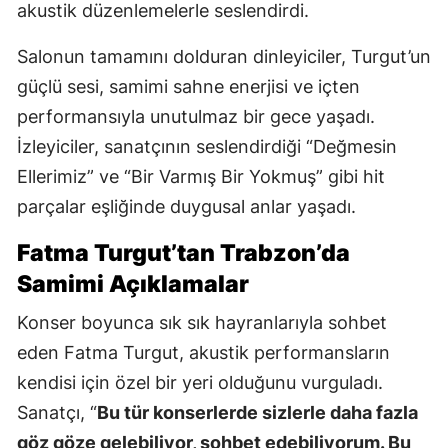
akustik düzenlemelerle seslendirdi.
Salonun tamamını dolduran dinleyiciler, Turgut’un
güçlü sesi, samimi sahne enerjisi ve içten
performansıyla unutulmaz bir gece yaşadı.
İzleyiciler, sanatçının seslendirdiği “Değmesin
Ellerimiz” ve “Bir Varmış Bir Yokmuş” gibi hit
parçalar eşliğinde duygusal anlar yaşadı.
Fatma Turgut’tan Trabzon’da
Samimi Açıklamalar
Konser boyunca sık sık hayranlarıyla sohbet
eden Fatma Turgut, akustik performansların
kendisi için özel bir yeri olduğunu vurguladı.
Sanatçı, “
Bu tür konserlerde sizlerle daha fazla
göz göze gelebiliyor, sohbet edebiliyorum. Bu