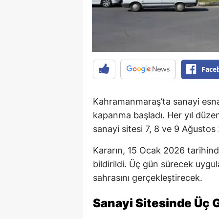
Face
Kahramanmaraş’ta sanayi esnaf
kapanma başladı. Her yıl düze
sanayi sitesi 7, 8 ve 9 Ağustos
Kararın, 15 Ocak 2026 tarihinde
bildirildi. Üç gün sürecek uygu
sahrasını gerçekleştirecek.
Sanayi Sitesinde Üç