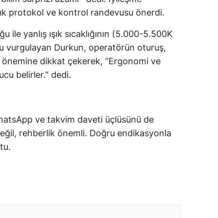
lık protokol ve kontrol randevusu önerdi.
u ile yanlış ışık sıcaklığının (5.000-5.500K
u vurgulayan Durkun, operatörün oturuş,
in önemine dikkat çekerek, “Ergonomi ve
cu belirler.” dedi.
hatsApp ve takvim daveti üçlüsünü de
ğil, rehberlik önemli. Doğru endikasyonla
tu.