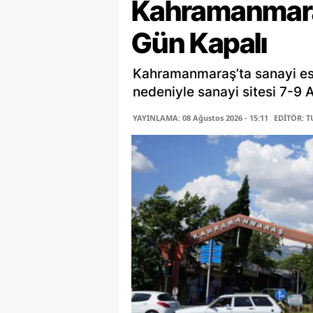
Kahramanmaraş
Gün Kapalı
Kahramanmaraş’ta sanayi esn
nedeniyle sanayi sitesi 7-9 A
YAYINLAMA: 08 Ağustos 2026 - 15:11
EDİTÖR: 