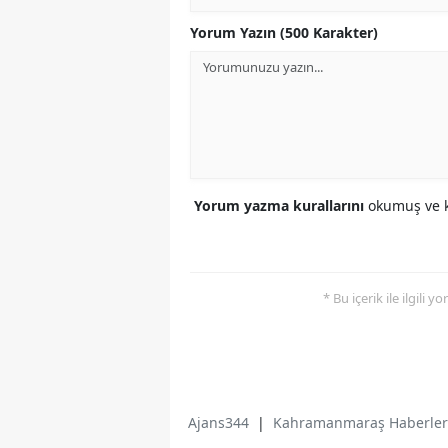
Yorum Yazın (500 Karakter)
Yorum yazma kurallarını
okumuş ve k
* Bu içerik ile ilgili 
Ajans344
|
Kahramanmaraş Haberler