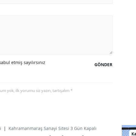
abul etmiş sayılırsınız
GÖNDER
yorum yok, ilk yorumu siz yazın, tartışalım *
i
|
Kahramanmaraş Sanayi Sitesi 3 Gün Kapalı
K