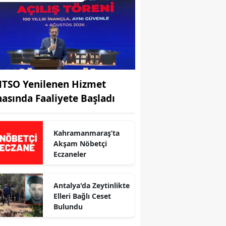
TSO Yenilenen Hizmet
nasında Faaliyete Başladı
Kahramanmaraş’ta
Akşam Nöbetçi
Eczaneler
Antalya'da Zeytinlikte
Elleri Bağlı Ceset
r
Bulundu