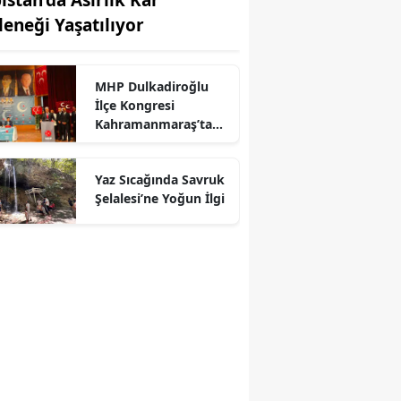
leneği Yaşatılıyor
MHP Dulkadiroğlu
İlçe Kongresi
Kahramanmaraş’ta
r
Yapıldı
Yaz Sıcağında Savruk
Şelalesi’ne Yoğun İlgi