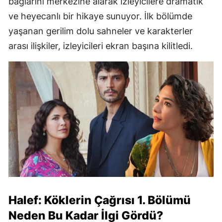
bağlarını merkezine alarak izleyicilere dramatik
ve heyecanlı bir hikaye sunuyor. İlk bölümde
yaşanan gerilim dolu sahneler ve karakterler
arası ilişkiler, izleyicileri ekran başına kilitledi.
Halef: Köklerin Çağrısı 1. Bölümü
Neden Bu Kadar İlgi Gördü?