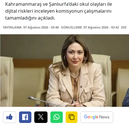
Kahramanmaraş ve Şanlıurfa’daki okul olayları ile
dijital riskleri inceleyen komisyonun çalışmalarını
tamamladığını açıkladı.
YAYINLAMA: 07 Ağustos 2026 - 03:40
GÜNCELLEME: 07 Ağustos 2026 - 03:42
EDİT