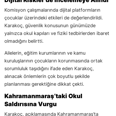
Dijital Riskler de İncelemeye Alındı
Komisyon çalışmalarında dijital platformların
çocuklar üzerindeki etkileri de değerlendirildi.
Karakoç, güvenlik konusunun günümüzde
yalnızca okul kapıları ve fiziki tedbirlerden ibaret
olmadığını belirtti.
Ailelerin, eğitim kurumlarının ve kamu
kuruluşlarının çocukların korunmasında ortak
sorumluluk taşıdığını ifade eden Karakoç,
alınacak önlemlerin çok boyutlu şekilde
planlanması gerektiğine dikkat çekti.
Kahramanmaraş’taki Okul
Saldırısına Vurgu
Karakoç, açıklamasında Kahramanmaraş’ta