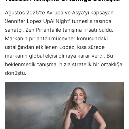
Ağustos 2025'te Avrupa ve Asya'yı kapsayan
'Jennifer Lopez UpAllNight' turnesi sırasında
sanatçı, Zen Pırlanta ile tanışma fırsatı buldu.
Markanın pırlantalı mücevher konusundaki
ustalığından etkilenen Lopez, kısa sürede
markanın global elçisi olmaya karar verdi. Bu
beklenmedik tanışma, hızla stratejik bir ortaklığa
dönüştü.