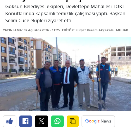
Göksun Belediyesi ekipleri, Devlettepe Mahallesi TOKİ
Konutlarında kapsamlı temizlik çalışması yaptı. Başkan
Selim Cüce ekipleri ziyaret etti.
YAYINLAMA: 07 Ağustos 2026 - 11:25
EDİTÖR: Kürşat Kerem Akçakale
MUHABİR