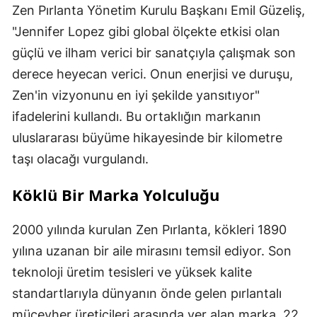
Zen Pırlanta Yönetim Kurulu Başkanı Emil Güzeliş,
"Jennifer Lopez gibi global ölçekte etkisi olan
güçlü ve ilham verici bir sanatçıyla çalışmak son
derece heyecan verici. Onun enerjisi ve duruşu,
Zen'in vizyonunu en iyi şekilde yansıtıyor"
ifadelerini kullandı. Bu ortaklığın markanın
uluslararası büyüme hikayesinde bir kilometre
taşı olacağı vurgulandı.
Köklü Bir Marka Yolculuğu
2000 yılında kurulan Zen Pırlanta, kökleri 1890
yılına uzanan bir aile mirasını temsil ediyor. Son
teknoloji üretim tesisleri ve yüksek kalite
standartlarıyla dünyanın önde gelen pırlantalı
mücevher üreticileri arasında yer alan marka, 22