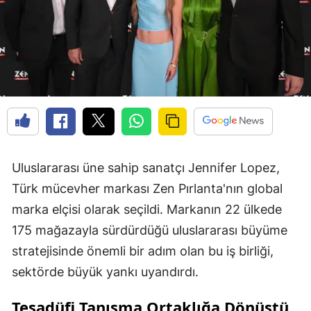
Uluslararası üne sahip sanatçı Jennifer Lopez,
Türk mücevher markası Zen Pırlanta'nın global
marka elçisi olarak seçildi. Markanın 22 ülkede
175 mağazayla sürdürdüğü uluslararası büyüme
stratejisinde önemli bir adım olan bu iş birliği,
sektörde büyük yankı uyandırdı.
Tesadüfi Tanışma Ortaklığa Dönüştü