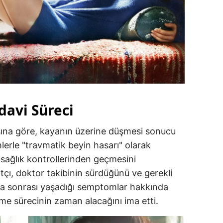
davi Süreci
ına göre, kayanın üzerine düşmesi sonucu
mlerle "travmatik beyin hasarı" olarak
n sağlık kontrollerinden geçmesini
tçı, doktor takibinin sürdüğünü ve gerekli
Kaza sonrası yaşadığı semptomlar hakkında
e sürecinin zaman alacağını ima etti.