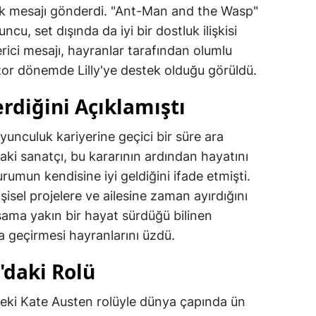
k mesajı gönderdi. "Ant-Man and the Wasp"
ncu, set dışında da iyi bir dostluk ilişkisi
erici mesajı, hayranlar tarafından olumlu
 zor dönemde Lilly'ye destek olduğu görüldü.
rdiğini Açıklamıştı
oyunculuk kariyerine geçici bir süre ara
daki sanatçı, bu kararının ardından hayatını
umun kendisine iyi geldiğini ifade etmişti.
isel projelere ve ailesine zaman ayırdığını
şama yakın bir hayat sürdüğü bilinen
 geçirmesi hayranlarını üzdü.
'daki Rolü
ndeki Kate Austen rolüyle dünya çapında ün