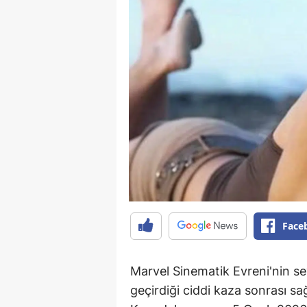
Face
Marvel Sinematik Evreni'nin se
geçirdiği ciddi kaza sonrası sa