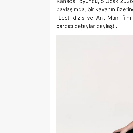
Kanadalı oyuncu, 5 Ocak 2026
paylaşımda, bir kayanın üzerin
"Lost" dizisi ve "Ant-Man" film 
çarpıcı detaylar paylaştı.