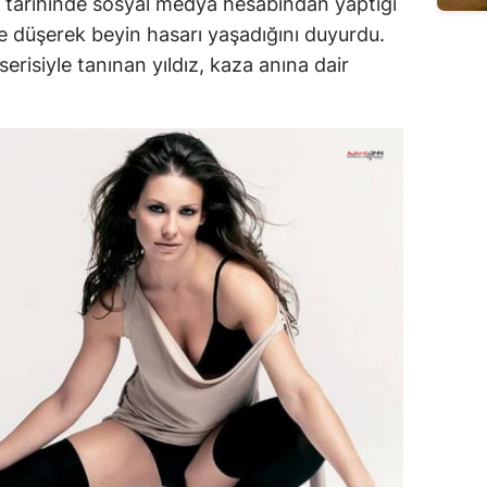
 tarihinde sosyal medya hesabından yaptığı
e düşerek beyin hasarı yaşadığını duyurdu.
serisiyle tanınan yıldız, kaza anına dair