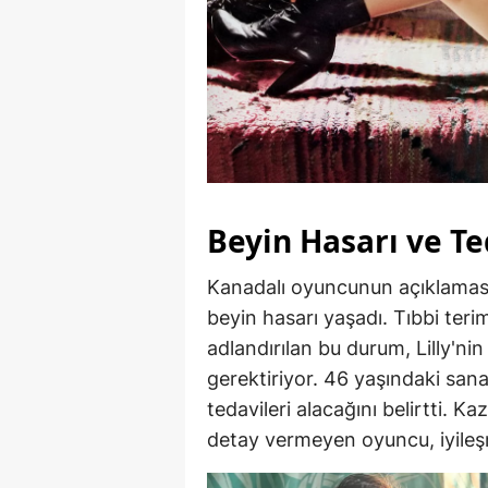
Beyin Hasarı ve Te
Kanadalı oyuncunun açıklamas
beyin hasarı yaşadı. Tıbbi teri
adlandırılan bu durum, Lilly'ni
gerektiriyor. 46 yaşındaki sana
tedavileri alacağını belirtti. 
detay vermeyen oyuncu, iyileşm