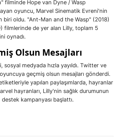
n" filminde Hope van Dyne / Wasp
layan oyuncu, Marvel Sinematik Evreni'nin
 biri oldu. "Ant-Man and the Wasp" (2018)
filmlerinde de yer alan Lilly, toplam 5
ni oynadı.
iş Olsun Mesajları
i, sosyal medyada hızla yayıldı. Twitter ve
 oyuncuya geçmiş olsun mesajları gönderdi.
tiketleriyle yapılan paylaşımlarda, hayranlar
Marvel hayranları, Lilly'nin sağlık durumunun
 destek kampanyası başlattı.