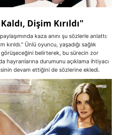
Kaldı, Dişim Kırıldı"
paylaşımında kaza anını şu sözlerle anlattı:
im kırıldı." Ünlü oyuncu, yaşadığı sağlık
 görüşeceğini belirterek, bu sürecin zor
ında hayranlarına durumunu açıklama ihtiyacı
visinin devam ettiğini de sözlerine ekledi.