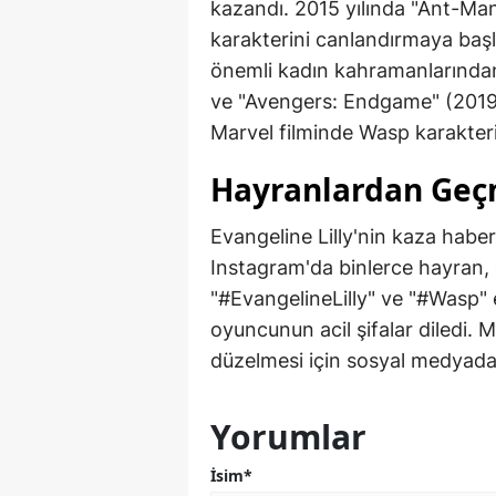
kazandı. 2015 yılında "Ant-Ma
karakterini canlandırmaya baş
önemli kadın kahramanlarından
ve "Avengers: Endgame" (2019) 
Marvel filminde Wasp karakteri
Hayranlardan Geçm
Evangeline Lilly'nin kaza haber
Instagram'da binlerce hayran,
"#EvangelineLilly" ve "#Wasp" e
oyuncunun acil şifalar diledi. 
düzelmesi için sosyal medyada
Yorumlar
İsim*