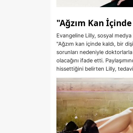
"Ağzım Kan İçinde 
Evangeline Lilly, sosyal medya 
"Ağzım kan içinde kaldı, bir diş
sorunları nedeniyle doktorlarla
olacağını ifade etti. Paylaşım
hissettiğini belirten Lilly, teda