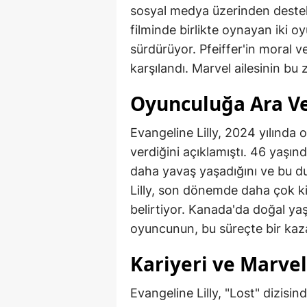
sosyal medya üzerinden deste
filminde birlikte oynayan iki oyu
sürdürüyor. Pfeiffer'in moral v
karşılandı. Marvel ailesinin bu
Oyunculuğa Ara Ve
Evangeline Lilly, 2024 yılında 
verdiğini açıklamıştı. 46 yaşın
daha yavaş yaşadığını ve bu dur
Lilly, son dönemde daha çok kiş
belirtiyor. Kanada'da doğal ya
oyuncunun, bu süreçte bir kaza
Kariyeri ve Marvel
Evangeline Lilly, "Lost" dizisi