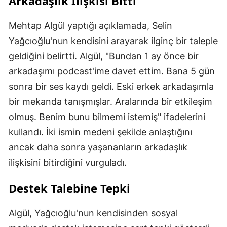
Arkadaşlık İlişkisi Bitti
Mehtap Algül yaptığı açıklamada, Selin
Yağcıoğlu'nun kendisini arayarak ilginç bir taleple
geldiğini belirtti. Algül, "Bundan 1 ay önce bir
arkadaşımı podcast'ime davet ettim. Bana 5 gün
sonra bir ses kaydı geldi. Eski erkek arkadaşımla
bir mekanda tanışmışlar. Aralarında bir etkileşim
olmuş. Benim bunu bilmemi istemiş" ifadelerini
kullandı. İki ismin medeni şekilde anlaştığını
ancak daha sonra yaşananların arkadaşlık
ilişkisini bitirdiğini vurguladı.
Destek Talebine Tepki
Algül, Yağcıoğlu'nun kendisinden sosyal