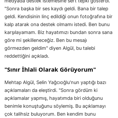
medyada destek istemesine sert tepki gösterdi.
"Sonra başka bir ses kaydı geldi. Bana bir talep
geldi. Kendisinin linç edildiği onun fotoğrafına bir
kalp atarak ona destek olmamı istedi. Ben bunu
karşılayamam. Biz hayatımızı bundan sonra sana
göre mi şekilleneceğiz. Ben bu mesajı
görmezden geldim" diyen Algül, bu talebi
reddettiğini açıkladı.
"Sınır İhlali Olarak Görüyorum"
Mehtap Algül, Selin Yağcıoğlu'nun yaptığı bazı
açıklamaları da eleştirdi. "Sonra gördüm ki
açıklamalar yapmış, hayatımda biri olduğunu
benimle konuştuğunu söylemiş. Bu açıklamayı
çok talihsiz buluyorum. Ben kendim bunu