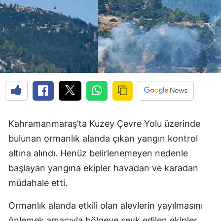
Kahramanmaraş’ta Kuzey Çevre Yolu üzerinde
bulunan ormanlık alanda çıkan yangın kontrol
altına alındı. Henüz belirlenemeyen nedenle
başlayan yangına ekipler havadan ve karadan
müdahale etti.
Ormanlık alanda etkili olan alevlerin yayılmasını
önlemek amacıyla bölgeye sevk edilen ekipler