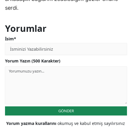
serdi.
Yorumlar
İsim*
Yorum Yazın (500 Karakter)
GÖNDER
Yorum yazma kurallarını
okumuş ve kabul etmiş sayılırsınız