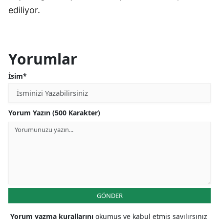
ediliyor.
Yorumlar
İsim*
Yorum Yazın (500 Karakter)
GÖNDER
Yorum yazma kurallarını
okumuş ve kabul etmiş sayılırsınız