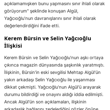
açıklamamışken bunu yapmasını sınır ihlali olarak
görüyorum" şeklinde konuşan Algül,
Yağcıoğlu'nun davranışlarını sınır ihlali olarak
değerlendirdiğini ifade etti.
Kerem Bürsin ve Selin Yağcıoğlu
İlişkisi
Kerem Bürsin ve Selin Yağcıoğlu'nun aşkı ortaya
çıkınca magazin dünyasında şaşkınlık yaratmıştı.
İlişkinin, Bürsin'in eski sevgilisi Mehtap Algül'ün
yakın arkadaşı Selin Yağcıoğlu ile yaşanması
dikkat çekmişti. Yağcıoğlu'nun Algül'ü arayarak
durumu bildirdiği ve onayını aldığı iddia edilmişti.
Ancak Algül'ün son açıklamaları, ilişkinin
arkadaşlık bağlarını zedelediğini gözler önüne