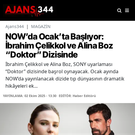
Ajans344
|
MAGAZİN
NOW’da Ocak’ta Başlıyor:
İbrahim Çelikkol ve Alina Boz
“Doktor” Dizisinde
İbrahim Çelikkol ve Alina Boz, SONY uyarlaması
“Doktor” dizisinde başrol oynayacak. Ocak ayında
NOW’da yayınlanacak dizide tıp dünyasının dramatik
hikâyeleri ek...
YAYINLAMA: 02 Ekim 2025 - 13:30
EDİTÖR: Haber Editörü