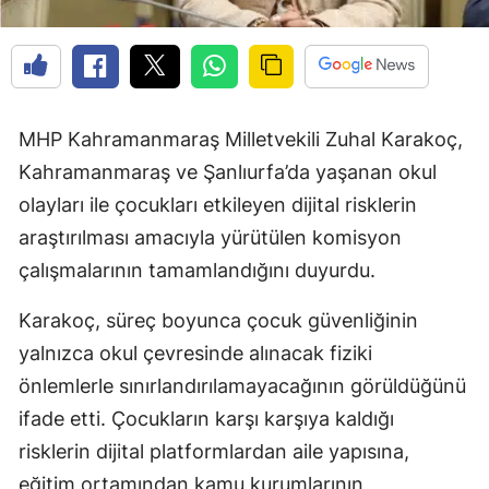
MHP Kahramanmaraş Milletvekili Zuhal Karakoç,
Kahramanmaraş ve Şanlıurfa’da yaşanan okul
olayları ile çocukları etkileyen dijital risklerin
araştırılması amacıyla yürütülen komisyon
çalışmalarının tamamlandığını duyurdu.
Karakoç, süreç boyunca çocuk güvenliğinin
yalnızca okul çevresinde alınacak fiziki
önlemlerle sınırlandırılamayacağının görüldüğünü
ifade etti. Çocukların karşı karşıya kaldığı
risklerin dijital platformlardan aile yapısına,
eğitim ortamından kamu kurumlarının