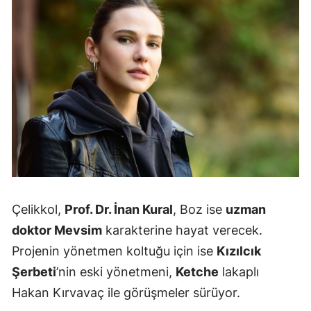
Çelikkol,
Prof. Dr. İnan Kural
, Boz ise
uzman
doktor Mevsim
karakterine hayat verecek.
Projenin yönetmen koltuğu için ise
Kızılcık
Şerbeti
’nin eski yönetmeni,
Ketche
lakaplı
Hakan Kırvavaç ile görüşmeler sürüyor.