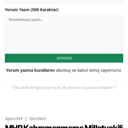
Yorum Yazın (500 Karakter)
GÖNDER
Yorum yazma kurallarını
okumuş ve kabul etmiş sayılırsınız
* Bu içerik ile ilgili yorum yok, ilk yorumu siz yazın, tartışalım *
Ajans344
|
Gündem
MHP Kahramanmaraş Milletvekili