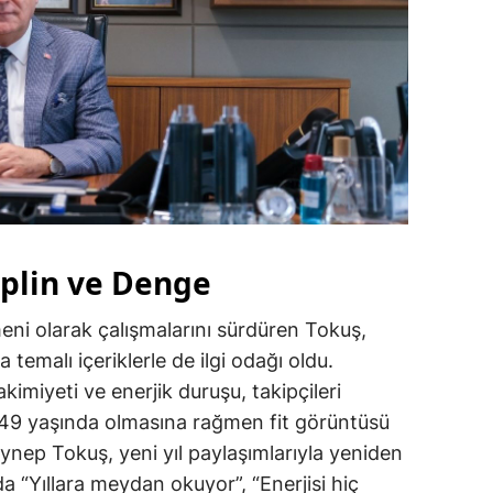
iplin ve Denge
ni olarak çalışmalarını sürdüren Tokuş,
temalı içeriklerle de ilgi odağı oldu.
akimiyeti ve enerjik duruşu, takipçileri
. 49 yaşında olmasına rağmen fit görüntüsü
ynep Tokuş, yeni yıl paylaşımlarıyla yeniden
“Yıllara meydan okuyor”, “Enerjisi hiç