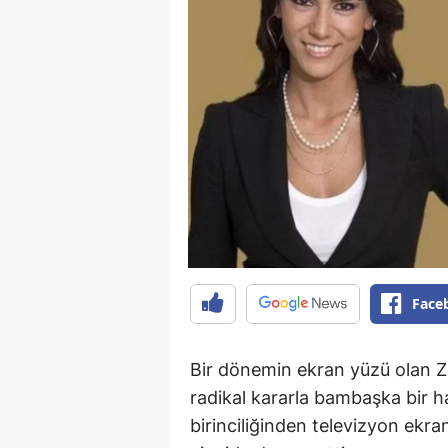
Face
Bir dönemin ekran yüzü olan Z
radikal kararla bambaşka bir ha
birinciliğinden televizyon ekra