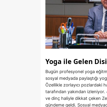
Yoga ile Gelen Dis
Bugün profesyonel yoga eğitme
sosyal medyada paylaştığı yoga 
Özellikle zorlayıcı pozlardaki h
tarafından yakından izleniyor
ve dinç haliyle dikkat çeken Ze
gündeme geldi. Sosyal medyada 