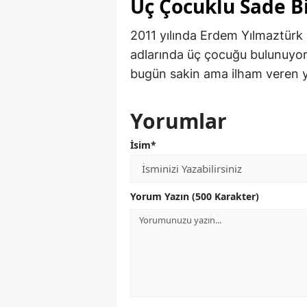
Üç Çocuklu Sade B
2011 yılında Erdem Yılmaztürk 
adlarında üç çocuğu bulunuyo
bugün sakin ama ilham veren 
Yorumlar
İsim*
Yorum Yazın (500 Karakter)