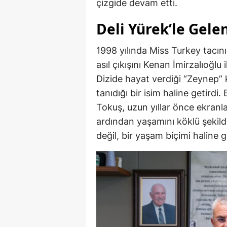
çizgide devam etti.
Deli Yürek’le Gele
1998 yılında Miss Turkey tacı
asıl çıkışını Kenan İmirzalıoğlu i
Dizide hayat verdiği “Zeynep” 
tanıdığı bir isim haline getird
Tokuş, uzun yıllar önce ekranla
ardından yaşamını köklü şekild
değil, bir yaşam biçimi haline g