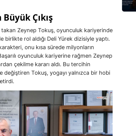
n Büyük Çıkış
nı takan Zeynep Tokuş, oyunculuk kariyerinde
le birlikte rol aldığı Deli Yürek dizisiyle yaptı.
karakteri, onu kısa sürede milyonların
i. Başarılı oyunculuk kariyerine rağmen Zeynep
rdan çekilme kararı aldı. Bu tercihin
e değiştiren Tokuş, yogayı yalnızca bir hobi
etirdi.