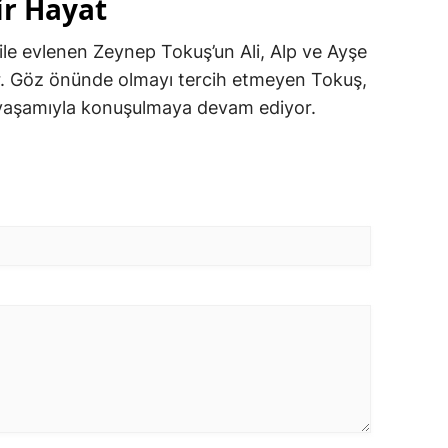
ir Hayat
ile evlenen Zeynep Tokuş’un Ali, Alp ve Ayşe
r. Göz önünde olmayı tercih etmeyen Tokuş,
yaşamıyla konuşulmaya devam ediyor.