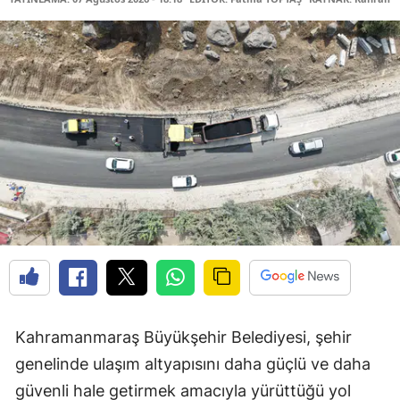
Kahramanmaraş Büyükşehir Belediyesi, şehir
genelinde ulaşım altyapısını daha güçlü ve daha
güvenli hale getirmek amacıyla yürüttüğü yol