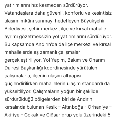
yatırımlarını hız kesmeden sürdürüyor.
Vatandaşlara daha güvenli, konforlu ve kesintisiz
ulaşım imkânı sunmayı hedefleyen Büyükşehir
Belediyesi, şehir merkezi, ilçe ve kırsal mahalle
ayrımı gözetmeksizin yol yatırımlarını sürdürüyor.
Bu kapsamda Andırın’da da ilçe merkezi ve kırsal
mahallelerde eş zamanlı çalışmalar
gerçekleştiriliyor. Yol Yapım, Bakım ve Onarım
Dairesi Başkanlığı koordinesinde yürütülen
çalışmalarla, ilçenin ulaşım altyapısı
güçlendirilirken mahallelerin ulaşım standardı da
yükseltiliyor. Çalışmaların yoğun bir şekilde
sürdürüldüğü bölgelerden biri de Andırın
kırsalında bulunan Kesik – Altınboğa - Orhaniye –
Akifiye – Çokak ve Çiğşar grup yolu üzerindeki 5