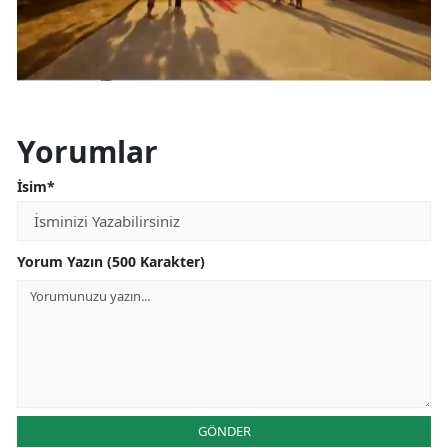
Yorumlar
İsim*
Yorum Yazın (500 Karakter)
GÖNDER