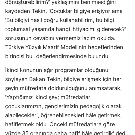
dönüştürebilirim?' yaklaşımını benimsediğini
kaydeden Tekin, 'Çocuklar bilgiye erişiyor ama
'Bu bilgiyi nasıl doğru kullanabilirim, bu bilgi
toplumsal yaşamda hangi ihtiyacımı giderecek?'
sorusunun cevabını vermemiz lazım okulda.
Türkiye Yüzyılı Maarif Modeli'nin hedeflerinden
birincisi bu.' değerlendirmesinde bulundu.
İkinci konunun ağır programlar olduğunu
söyleyen Bakan Tekin, bilgiye erişmek için her
şeyin müfredata doldurulduğunu anımsatarak,
'Yaptığımız ikinci şey; müfredatları
çocuklarımızın, gençlerimizin pedagojik olarak
alabilecekleri, öğrenebilecekleri hâle getirmek,
hafifletmek oldu. Önceki müfredatlara göre
yüzde 35 oranında daha hafif hâle getirdik' dedi.