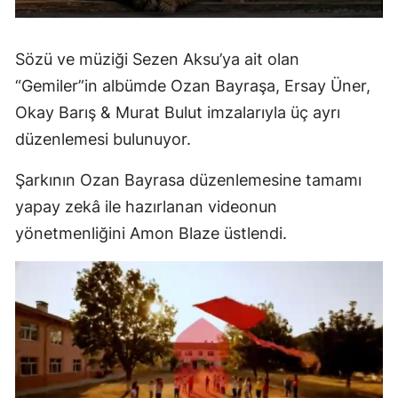
Sözü ve müziği Sezen Aksu’ya ait olan
“Gemiler”in albümde Ozan Bayraşa, Ersay Üner,
Okay Barış & Murat Bulut imzalarıyla üç ayrı
düzenlemesi bulunuyor.
Şarkının Ozan Bayrasa düzenlemesine tamamı
yapay zekâ ile hazırlanan videonun
yönetmenliğini Amon Blaze üstlendi.