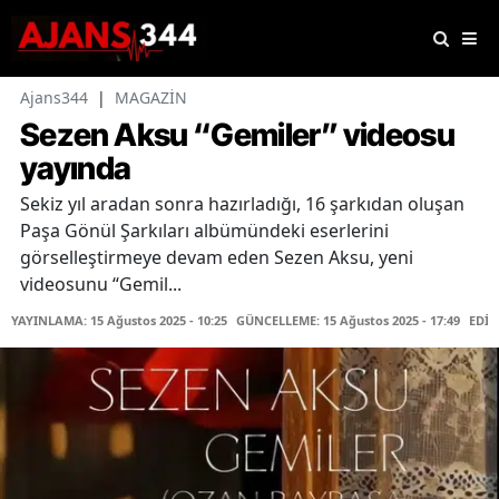
Ajans344
|
MAGAZİN
Sezen Aksu “Gemiler” videosu
yayında
Sekiz yıl aradan sonra hazırladığı, 16 şarkıdan oluşan
Paşa Gönül Şarkıları albümündeki eserlerini
görselleştirmeye devam eden Sezen Aksu, yeni
videosunu “Gemil...
YAYINLAMA: 15 Ağustos 2025 - 10:25
GÜNCELLEME: 15 Ağustos 2025 - 17:49
EDİT