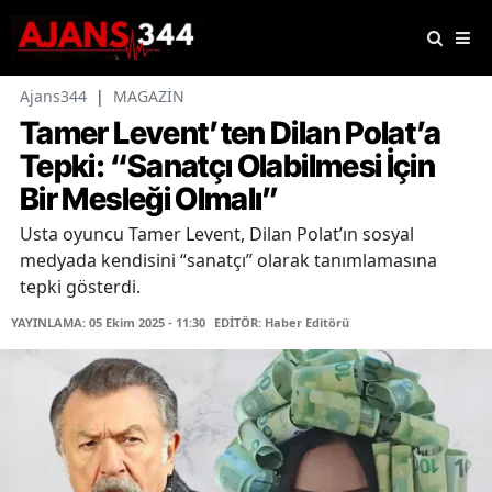
Ajans344
|
MAGAZİN
Tamer Levent’ten Dilan Polat’a
Tepki: “Sanatçı Olabilmesi İçin
Bir Mesleği Olmalı”
Usta oyuncu Tamer Levent, Dilan Polat’ın sosyal
medyada kendisini “sanatçı” olarak tanımlamasına
tepki gösterdi.
YAYINLAMA: 05 Ekim 2025 - 11:30
EDİTÖR: Haber Editörü