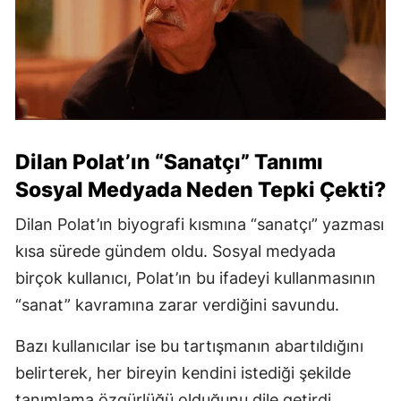
Dilan Polat’ın “Sanatçı” Tanımı
Sosyal Medyada Neden Tepki Çekti?
Dilan Polat’ın biyografi kısmına “sanatçı” yazması
kısa sürede gündem oldu. Sosyal medyada
birçok kullanıcı, Polat’ın bu ifadeyi kullanmasının
“sanat” kavramına zarar verdiğini savundu.
Bazı kullanıcılar ise bu tartışmanın abartıldığını
belirterek, her bireyin kendini istediği şekilde
tanımlama özgürlüğü olduğunu dile getirdi.