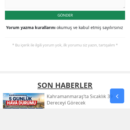
GÖNDER
Yorum yazma kurallarını
okumuş ve kabul etmiş sayılırsınız
* Bu içerik ile ilgili yorum yok, ilk yorumu siz yazın, tartışalım *
SON HABERLER
Kahramanmaraş’ta Sıcaklık 39
Dereceyi Görecek
Kahramanmaraş’taki Orman Yangını