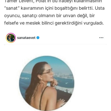
Tamer Levent, Polat’ın bu ifadeyi kullanmasının
“sanat” kavramının içini boşalttığını belirtti. Usta
oyuncu, sanatçı olmanın bir unvan değil, bir
felsefe ve meslek bilinci gerektirdiğini vurguladı.