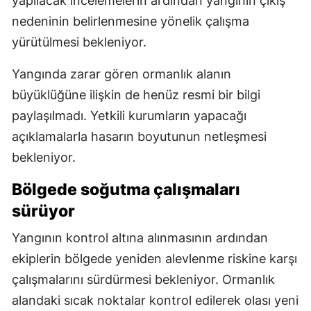
yapılacak incelemelerin ardından yangının çıkış
nedeninin belirlenmesine yönelik çalışma
yürütülmesi bekleniyor.
Yangında zarar gören ormanlık alanın
büyüklüğüne ilişkin de henüz resmi bir bilgi
paylaşılmadı. Yetkili kurumların yapacağı
açıklamalarla hasarın boyutunun netleşmesi
bekleniyor.
Bölgede soğutma çalışmaları
sürüyor
Yangının kontrol altına alınmasının ardından
ekiplerin bölgede yeniden alevlenme riskine karşı
çalışmalarını sürdürmesi bekleniyor. Ormanlık
alandaki sıcak noktalar kontrol edilerek olası yeni