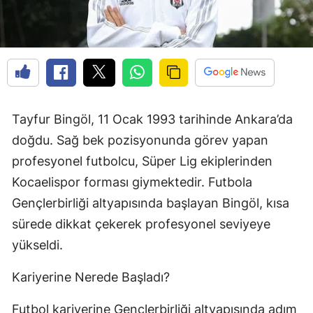
Tayfur Bingöl, 11 Ocak 1993 tarihinde Ankara’da
doğdu. Sağ bek pozisyonunda görev yapan
profesyonel futbolcu, Süper Lig ekiplerinden
Kocaelispor forması giymektedir. Futbola
Gençlerbirliği altyapısında başlayan Bingöl, kısa
sürede dikkat çekerek profesyonel seviyeye
yükseldi.
Kariyerine Nerede Başladı?
Futbol kariyerine Gençlerbirliği altyapısında adım