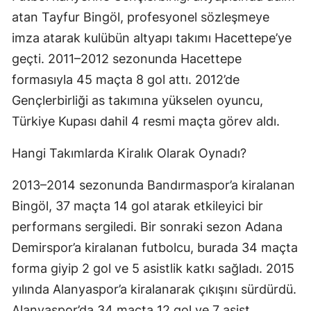
atan Tayfur Bingöl, profesyonel sözleşmeye
imza atarak kulübün altyapı takımı Hacettepe’ye
geçti. 2011–2012 sezonunda Hacettepe
formasıyla 45 maçta 8 gol attı. 2012’de
Gençlerbirliği as takımına yükselen oyuncu,
Türkiye Kupası dahil 4 resmi maçta görev aldı.
Hangi Takımlarda Kiralık Olarak Oynadı?
2013–2014 sezonunda Bandırmaspor’a kiralanan
Bingöl, 37 maçta 14 gol atarak etkileyici bir
performans sergiledi. Bir sonraki sezon Adana
Demirspor’a kiralanan futbolcu, burada 34 maçta
forma giyip 2 gol ve 5 asistlik katkı sağladı. 2015
yılında Alanyaspor’a kiralanarak çıkışını sürdürdü.
Alanyaspor’da 34 maçta 12 gol ve 7 asist