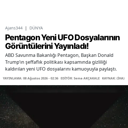
Ajans344
|
DÜNYA
Pentagon Yeni UFO Dosyalarının
Görüntülerini Yayınladı!
ABD Savunma Bakanlığı Pentagon, Başkan Donald
Trump’ın şeffaflık politikası kapsamında gizliliği
kaldırılan yeni UFO dosyalarını kamuoyuyla paylaştı.
YAYINLAMA: 08 Ağustos 2026 - 02:36
EDİTÖR: Sema AKÇAKALE
KAYNAK: (İHA)