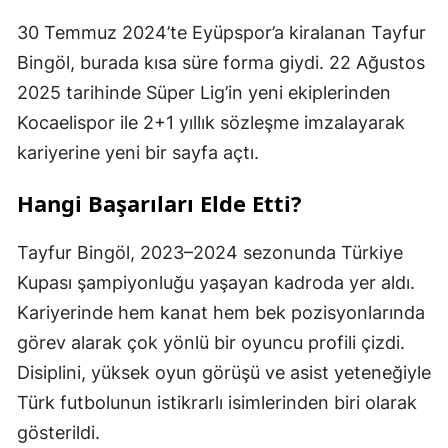
30 Temmuz 2024’te Eyüpspor’a kiralanan Tayfur
Bingöl, burada kısa süre forma giydi. 22 Ağustos
2025 tarihinde Süper Lig’in yeni ekiplerinden
Kocaelispor ile 2+1 yıllık sözleşme imzalayarak
kariyerine yeni bir sayfa açtı.
Hangi Başarıları Elde Etti?
Tayfur Bingöl, 2023–2024 sezonunda Türkiye
Kupası şampiyonluğu yaşayan kadroda yer aldı.
Kariyerinde hem kanat hem bek pozisyonlarında
görev alarak çok yönlü bir oyuncu profili çizdi.
Disiplini, yüksek oyun görüşü ve asist yeteneğiyle
Türk futbolunun istikrarlı isimlerinden biri olarak
gösterildi.