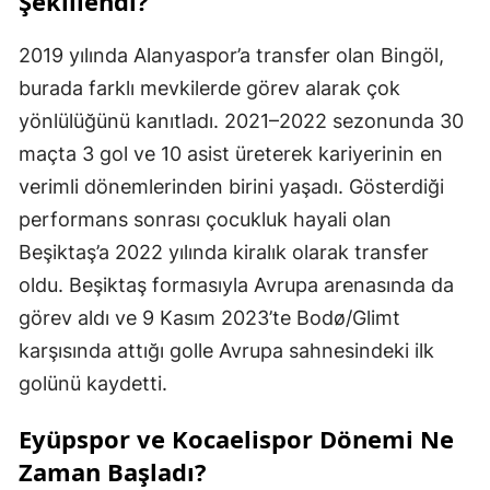
Şekillendi?
2019 yılında Alanyaspor’a transfer olan Bingöl,
burada farklı mevkilerde görev alarak çok
yönlülüğünü kanıtladı. 2021–2022 sezonunda 30
maçta 3 gol ve 10 asist üreterek kariyerinin en
verimli dönemlerinden birini yaşadı. Gösterdiği
performans sonrası çocukluk hayali olan
Beşiktaş’a 2022 yılında kiralık olarak transfer
oldu. Beşiktaş formasıyla Avrupa arenasında da
görev aldı ve 9 Kasım 2023’te Bodø/Glimt
karşısında attığı golle Avrupa sahnesindeki ilk
golünü kaydetti.
Eyüpspor ve Kocaelispor Dönemi Ne
Zaman Başladı?