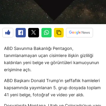
ABD Savunma Bakanlığı Pentagon,
tanımlanamayan uçan cisimlere ilişkin gizliliği
kaldırılan yeni belge ve görüntüleri kamuoyunun
erişimine açtı.
ABD Başkanı Donald Trump’ın şeffaflık hamleleri
kapsamında yayımlanan 5. grup dosyada toplam
41 yeni belge, fotoğraf ve video yer aldı.
Dosyalarda Montana, Utah ve Colorado’nun yanı