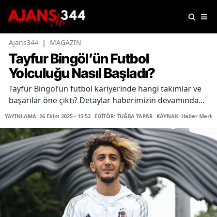
Ajans344
|
MAGAZİN
Tayfur Bingöl’ün Futbol
Yolculuğu Nasıl Başladı?
Tayfur Bingöl’ün futbol kariyerinde hangi takımlar ve
başarılar öne çıktı? Detaylar haberimizin devamında...
YAYINLAMA: 26 Ekim 2025 - 15:52
EDİTÖR: TUĞBA TAPAR
KAYNAK: Haber Merke