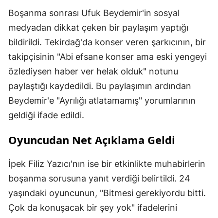
Boşanma sonrası Ufuk Beydemir'in sosyal
medyadan dikkat çeken bir paylaşım yaptığı
bildirildi. Tekirdağ'da konser veren şarkıcının, bir
takipçisinin "Abi efsane konser ama eski yengeyi
özlediysen haber ver helak olduk" notunu
paylaştığı kaydedildi. Bu paylaşımın ardından
Beydemir'e "Ayrılığı atlatamamış" yorumlarının
geldiği ifade edildi.
Oyuncudan Net Açıklama Geldi
İpek Filiz Yazıcı'nın ise bir etkinlikte muhabirlerin
boşanma sorusuna yanıt verdiği belirtildi. 24
yaşındaki oyuncunun, "Bitmesi gerekiyordu bitti.
Çok da konuşacak bir şey yok" ifadelerini