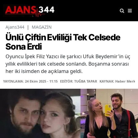
Ajans344
|
MAGAZİN
Ünlü Çiftin Evliliği Tek Celsede
Sona Erdi
Oyuncu İpek Filiz Yazıcı ile şarkıcı Ufuk Beydemir'in üç
yıllık evlilikleri tek celsede sonlandı. Boşanma sonrası
her iki isimden de açıklama geldi.
YAYINLAMA: 24 Ekim 2025 - 11:15
EDİTÖR: TUĞBA TAPAR
KAYNAK: Haber Merke