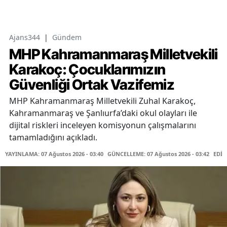
Ajans344
|
Gündem
MHP Kahramanmaraş Milletvekili
Karakoç: Çocuklarımızın
Güvenliği Ortak Vazifemiz
MHP Kahramanmaraş Milletvekili Zuhal Karakoç,
Kahramanmaraş ve Şanlıurfa’daki okul olayları ile
dijital riskleri inceleyen komisyonun çalışmalarını
tamamladığını açıkladı.
YAYINLAMA: 07 Ağustos 2026 - 03:40
GÜNCELLEME: 07 Ağustos 2026 - 03:42
EDİT