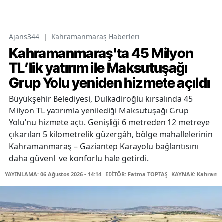
Ajans344
|
Kahramanmaraş Haberleri
Kahramanmaraş'ta 45 Milyon
TL’lik yatırım ile Maksutuşağı
Grup Yolu yeniden hizmete açıldı
Büyükşehir Belediyesi, Dulkadiroğlu kırsalında 45
Milyon TL yatırımla yenilediği Maksutuşağı Grup
Yolu’nu hizmete açtı. Genişliği 6 metreden 12 metreye
çıkarılan 5 kilometrelik güzergâh, bölge mahallelerinin
Kahramanmaraş – Gaziantep Karayolu bağlantısını
daha güvenli ve konforlu hale getirdi.
YAYINLAMA: 06 Ağustos 2026 - 14:14
EDİTÖR: Fatma TOPTAŞ
KAYNAK: Kahraman