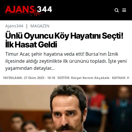
Ajans344
|
MAGAZİN
Ünlü Oyuncu Köy Hayatını Seçti!
İlk Hasat Geldi
Timur Acar, şehir hayatına veda etti! Bursa'nın İznik
ilçesinde aldığı zeytinlikte ilk ürününü topladı. İşte yeni
yaşamından detaylar...
YAYINLAMA: 27 Ekim 2025 - 18:10
EDİTÖR: Kürşat Kerem Akçakale
KAYNAK: Ha