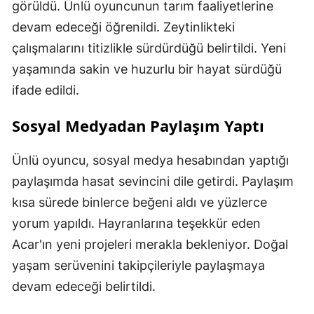
görüldü. Ünlü oyuncunun tarım faaliyetlerine
devam edeceği öğrenildi. Zeytinlikteki
çalışmalarını titizlikle sürdürdüğü belirtildi. Yeni
yaşamında sakin ve huzurlu bir hayat sürdüğü
ifade edildi.
Sosyal Medyadan Paylaşım Yaptı
Ünlü oyuncu, sosyal medya hesabından yaptığı
paylaşımda hasat sevincini dile getirdi. Paylaşım
kısa sürede binlerce beğeni aldı ve yüzlerce
yorum yapıldı. Hayranlarına teşekkür eden
Acar'ın yeni projeleri merakla bekleniyor. Doğal
yaşam serüvenini takipçileriyle paylaşmaya
devam edeceği belirtildi.