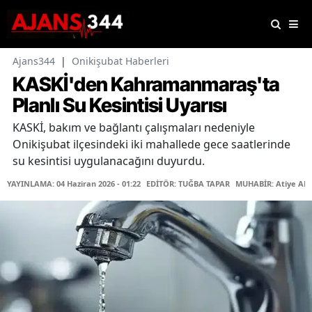
Ajans344
|
Onikişubat Haberleri
KASKİ'den Kahramanmaraş'ta
Planlı Su Kesintisi Uyarısı
KASKİ, bakım ve bağlantı çalışmaları nedeniyle
Onikişubat ilçesindeki iki mahallede gece saatlerinde
su kesintisi uygulanacağını duyurdu.
YAYINLAMA: 04 Haziran 2026 - 01:22
EDİTÖR: TUĞBA TAPAR
MUHABİR: Atiye AR