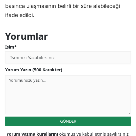
basınca ulaşmasının belirli bir süre alabileceği
ifade edildi.
Yorumlar
İsim*
Yorum Yazın (500 Karakter)
GÖNDER
Yorum yazma kurallarını
okumuş ve kabul etmiş sayılırsınız