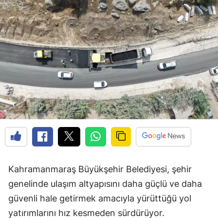
Kahramanmaraş Büyükşehir Belediyesi, şehir
genelinde ulaşım altyapısını daha güçlü ve daha
güvenli hale getirmek amacıyla yürüttüğü yol
yatırımlarını hız kesmeden sürdürüyor.