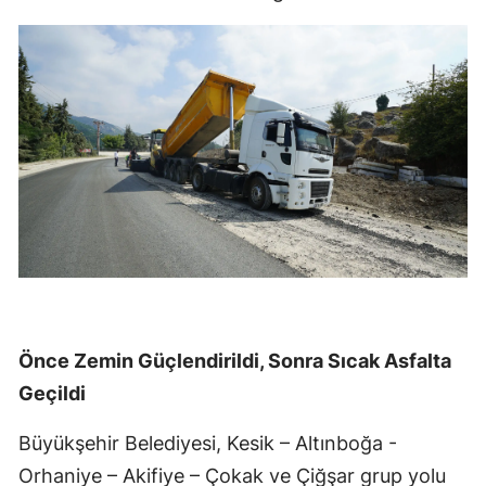
Önce Zemin Güçlendirildi, Sonra Sıcak Asfalta
Geçildi
Büyükşehir Belediyesi, Kesik – Altınboğa -
Orhaniye – Akifiye – Çokak ve Çiğşar grup yolu