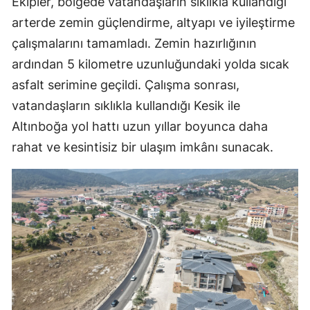
Ekipler, bölgede vatandaşların sıklıkla kullandığı
arterde zemin güçlendirme, altyapı ve iyileştirme
çalışmalarını tamamladı. Zemin hazırlığının
ardından 5 kilometre uzunluğundaki yolda sıcak
asfalt serimine geçildi. Çalışma sonrası,
vatandaşların sıklıkla kullandığı Kesik ile
Altınboğa yol hattı uzun yıllar boyunca daha
rahat ve kesintisiz bir ulaşım imkânı sunacak.