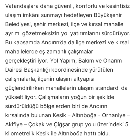
Vatandaşlara daha güvenli, konforlu ve kesintisiz
ulaşım imkânı sunmayı hedefleyen Büyükşehir
Belediyesi, şehir merkezi, ilçe ve kırsal mahalle
ayrımı gözetmeksizin yol yatırımlarını sürdürüyor.
Bu kapsamda Andırın’da da ilçe merkezi ve kırsal
mahallelerde eş zamanlı çalışmalar
gerçekleştiriliyor. Yol Yapım, Bakım ve Onarım
Dairesi Başkanlığı koordinesinde yürütülen
çalışmalarla, ilçenin ulaşım altyapısı
güçlendirilirken mahallelerin ulaşım standardı da
yükseltiliyor. Çalışmaların yoğun bir şekilde
sürdürüldüğü bölgelerden biri de Andırın
kırsalında bulunan Kesik – Altınboğa - Orhaniye –
Akifiye – Çokak ve Çiğşar grup yolu üzerindeki 5
kilometrelik Kesik ile Altınboğa hattı oldu.