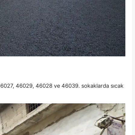
 46027, 46029, 46028 ve 46039. sokaklarda sıcak