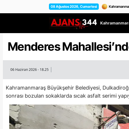
08 Ağustos 2026, Cumartesi
Kahramanmara
Menderes Mahallesi’nde
06 Haziran 2026 - 18.25
Kahramanmaraş Büyükşehir Belediyesi, Dulkadiroğlu i
sonrası bozulan sokaklarda sıcak asfalt serimi yapı