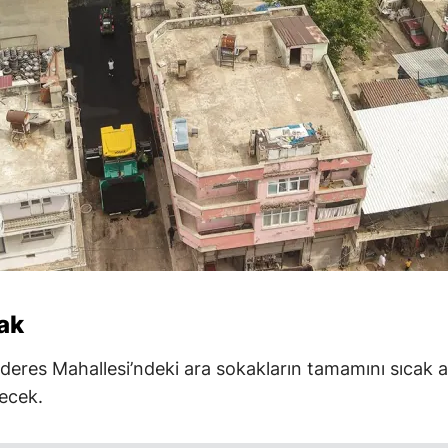
ak
nderes Mahallesi’ndeki ara sokakların tamamını sıcak as
ecek.