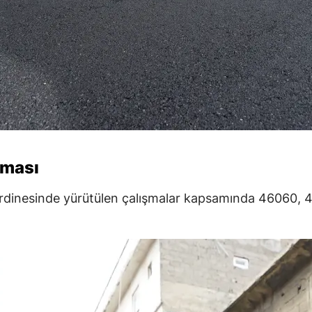
şması
ordinesinde yürütülen çalışmalar kapsamında 46060,