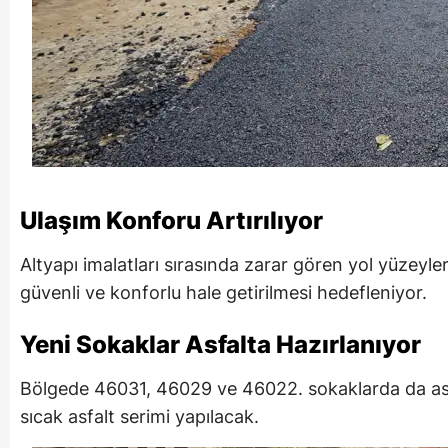
Ulaşım Konforu Artırılıyor
Altyapı imalatları sırasında zarar gören yol yüzeyle
güvenli ve konforlu hale getirilmesi hedefleniyor.
Yeni Sokaklar Asfalta Hazırlanıyor
Bölgede 46031, 46029 ve 46022. sokaklarda da asfa
sıcak asfalt serimi yapılacak.