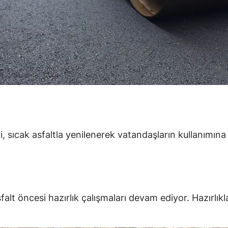
ri, sıcak asfaltla yenilenerek vatandaşların kullanımı
lt öncesi hazırlık çalışmaları devam ediyor. Hazırlı