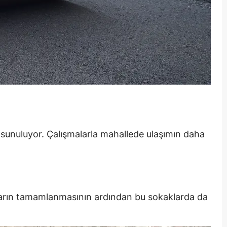
na sunuluyor. Çalışmalarla mahallede ulaşımın daha
kların tamamlanmasının ardından bu sokaklarda da