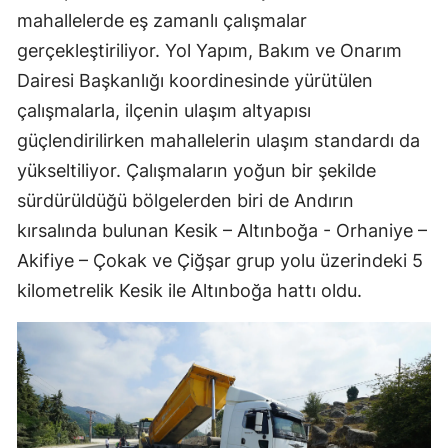
mahallelerde eş zamanlı çalışmalar
gerçekleştiriliyor. Yol Yapım, Bakım ve Onarım
Dairesi Başkanlığı koordinesinde yürütülen
çalışmalarla, ilçenin ulaşım altyapısı
güçlendirilirken mahallelerin ulaşım standardı da
yükseltiliyor. Çalışmaların yoğun bir şekilde
sürdürüldüğü bölgelerden biri de Andırın
kırsalında bulunan Kesik – Altınboğa - Orhaniye –
Akifiye – Çokak ve Çiğşar grup yolu üzerindeki 5
kilometrelik Kesik ile Altınboğa hattı oldu.