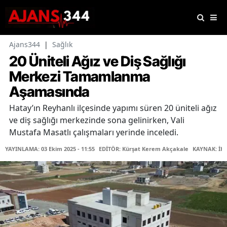
Ajans344
|
Sağlık
20 Üniteli Ağız ve Diş Sağlığı
Merkezi Tamamlanma
Aşamasında
Hatay’ın Reyhanlı ilçesinde yapımı süren 20 üniteli ağız
ve diş sağlığı merkezinde sona gelinirken, Vali
Mustafa Masatlı çalışmaları yerinde inceledi.
YAYINLAMA: 03 Ekim 2025 - 11:55
EDİTÖR: Kürşat Kerem Akçakale
KAYNAK: İH