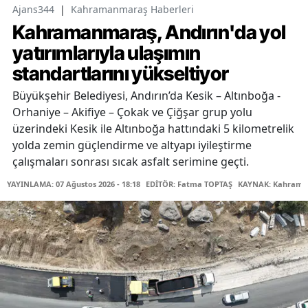
Ajans344
|
Kahramanmaraş Haberleri
Kahramanmaraş, Andırın'da yol
yatırımlarıyla ulaşımın
standartlarını yükseltiyor
Büyükşehir Belediyesi, Andırın’da Kesik – Altınboğa -
Orhaniye – Akifiye – Çokak ve Çiğşar grup yolu
üzerindeki Kesik ile Altınboğa hattındaki 5 kilometrelik
yolda zemin güçlendirme ve altyapı iyileştirme
çalışmaları sonrası sıcak asfalt serimine geçti.
YAYINLAMA: 07 Ağustos 2026 - 18:18
EDİTÖR: Fatma TOPTAŞ
KAYNAK: Kahraman