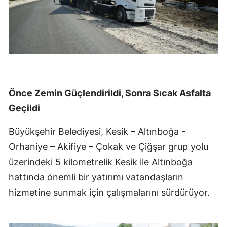
Önce Zemin Güçlendirildi, Sonra Sıcak Asfalta
Geçildi
Büyükşehir Belediyesi, Kesik – Altınboğa -
Orhaniye – Akifiye – Çokak ve Çiğşar grup yolu
üzerindeki 5 kilometrelik Kesik ile Altınboğa
hattında önemli bir yatırımı vatandaşların
hizmetine sunmak için çalışmalarını sürdürüyor.