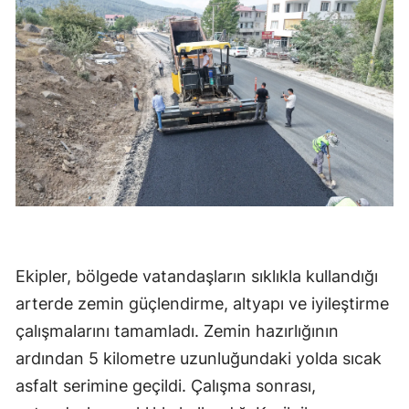
Ekipler, bölgede vatandaşların sıklıkla kullandığı
arterde zemin güçlendirme, altyapı ve iyileştirme
çalışmalarını tamamladı. Zemin hazırlığının
ardından 5 kilometre uzunluğundaki yolda sıcak
asfalt serimine geçildi. Çalışma sonrası,