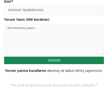
İsim*
Yorum Yazın (500 Karakter)
GÖNDER
Yorum yazma kurallarını
okumuş ve kabul etmiş sayılırsınız
* Bu içerik ile ilgili yorum yok, ilk yorumu siz yazın, tartışalım *