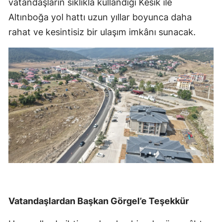
vatandaşların sıklıkla kullandığı Kesik ile
Altınboğa yol hattı uzun yıllar boyunca daha
rahat ve kesintisiz bir ulaşım imkânı sunacak.
Vatandaşlardan Başkan Görgel’e Teşekkür