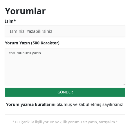
Yorumlar
İsim*
Yorum Yazın (500 Karakter)
GÖNDER
Yorum yazma kurallarını
okumuş ve kabul etmiş sayılırsınız
* Bu içerik ile ilgili yorum yok, ilk yorumu siz yazın, tartışalım *