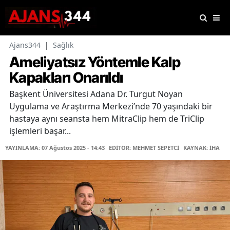
Ajans344
|
Sağlık
Ameliyatsız Yöntemle Kalp
Kapakları Onarıldı
Başkent Üniversitesi Adana Dr. Turgut Noyan
Uygulama ve Araştırma Merkezi’nde 70 yaşındaki bir
hastaya aynı seansta hem MitraClip hem de TriClip
işlemleri başar...
YAYINLAMA: 07 Ağustos 2025 - 14:43
EDİTÖR: MEHMET SEPETCİ
KAYNAK: İHA