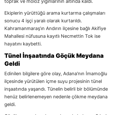
toprak ve moloz yığınlarının altında kaldı.
Ekiplerin yürüttüğü arama kurtarma çalışmaları
sonucu 4 işçi yaralı olarak kurtarıldı.
Kahramanmaraş’ın Andırın ilçesine bağlı Akifiye
Mahallesi nüfusuna kayıtlı Necmettin Tok ise
hayatını kaybetti.
Tünel İnşaatında Göçük Meydana
Geldi
Edinilen bilgilere göre olay, Adana’nın İmamoğlu
ilçesinde yürütülen içme suyu projesinin tünel
inşaatında yaşandı. Tünelin belirli bir bölümünde
henüz belirlenemeyen nedenle çökme meydana
geldi.