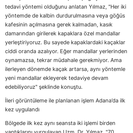
tedavi yöntemi olduğunu anlatan Yılmaz, "Her iki
yöntemde de kalbin durdurulmasına veya göğüs
kafesinin açılmasına gerek kalmadan, kasık
damarından girilerek kapaklara özel mandallar
yerleştiriyoruz. Bu sayede kapaklardaki kaçaklar
ciddi oranda azalıyor. Eğer mandallar yerlerinden
oynamazsa, tekrar müdahale gerekmiyor. Ama
ilerleyen dönemde kaçak artarsa, aynı yöntemle
yeni mandallar ekleyerek tedaviye devam
edebiliyoruz" şeklinde konuştu.
İleri görüntüleme ile planlanan işlem Adana’da ilk
kez uygulandı
Bölgede ilk kez aynı seansta iki işlemi birden
yaptıklarını vurgulayan Uzm. Dr. Yılmaz, "70