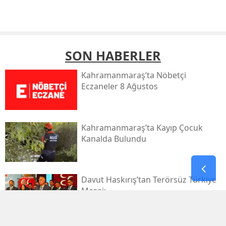
SON HABERLER
Kahramanmaraş’ta Nöbetçi
Eczaneler 8 Ağustos
Kahramanmaraş’ta Kayıp Çocuk
Kanalda Bulundu
Davut Haskırış’tan Terörsüz Türkiye
Mesajı