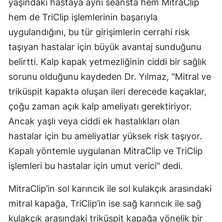
yaşındaki hastaya aynı seansta hem MitraClip
hem de TriClip işlemlerinin başarıyla
uygulandığını, bu tür girişimlerin cerrahi risk
taşıyan hastalar için büyük avantaj sunduğunu
belirtti. Kalp kapak yetmezliğinin ciddi bir sağlık
sorunu olduğunu kaydeden Dr. Yılmaz, "Mitral ve
triküspit kapakta oluşan ileri derecede kaçaklar,
çoğu zaman açık kalp ameliyatı gerektiriyor.
Ancak yaşlı veya ciddi ek hastalıkları olan
hastalar için bu ameliyatlar yüksek risk taşıyor.
Kapalı yöntemle uygulanan MitraClip ve TriClip
işlemleri bu hastalar için umut verici" dedi.
MitraClip’in sol karıncık ile sol kulakçık arasındaki
mitral kapağa, TriClip’in ise sağ karıncık ile sağ
kulakçık arasındaki triküspit kapağa yönelik bir