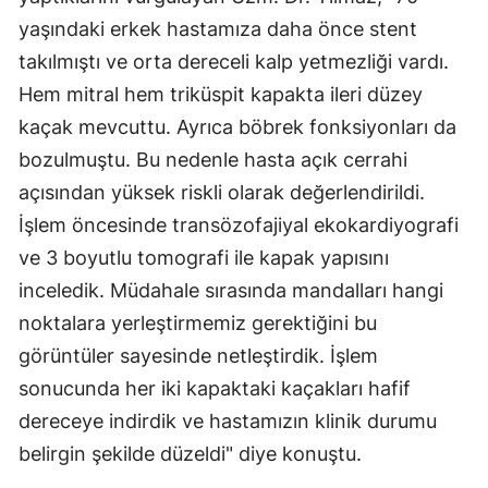
yaşındaki erkek hastamıza daha önce stent
takılmıştı ve orta dereceli kalp yetmezliği vardı.
Hem mitral hem triküspit kapakta ileri düzey
kaçak mevcuttu. Ayrıca böbrek fonksiyonları da
bozulmuştu. Bu nedenle hasta açık cerrahi
açısından yüksek riskli olarak değerlendirildi.
İşlem öncesinde transözofajiyal ekokardiyografi
ve 3 boyutlu tomografi ile kapak yapısını
inceledik. Müdahale sırasında mandalları hangi
noktalara yerleştirmemiz gerektiğini bu
görüntüler sayesinde netleştirdik. İşlem
sonucunda her iki kapaktaki kaçakları hafif
dereceye indirdik ve hastamızın klinik durumu
belirgin şekilde düzeldi" diye konuştu.