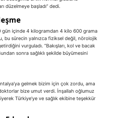
ları düzelmeye başladı” dedi.
ileşme
20 gün içinde 4 kilogramdan 4 kilo 600 grama
, bu sürecin yalnızca fiziksel değil, nörolojik
etirdiğini vurguladı. “Bakışları, kol ve bacak
undan sonra sağlıklı şekilde büyümesini
ntalya’ya gelmek bizim için çok zordu, ama
 doktorlar bize umut verdi. İnşallah oğlumuz
diyerek Türkiye’ye ve sağlık ekibine teşekkür