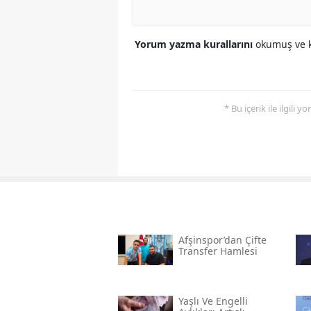
Yorum yazma kurallarını
okumuş ve k
* Bu içerik ile ilgili 
Afşinspor’dan Çifte
Transfer Hamlesi
Yaşlı Ve Engelli