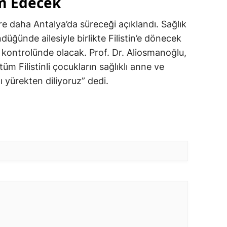
m Edecek
e daha Antalya’da süreceği açıklandı. Sağlık
ünde ailesiyle birlikte Filistin’e dönecek
kontrolünde olacak. Prof. Dr. Aliosmanoğlu,
 Filistinli çocukların sağlıklı anne ve
ı yürekten diliyoruz” dedi.