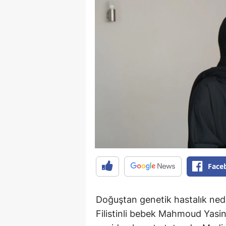
Face
Doğuştan genetik hastalık neden
Filistinli bebek Mahmoud Yasin,