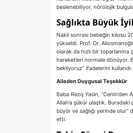
beslenebiliyor, nörolojik bulgu
Sağlıkta Büyük İy
Nakil sonrası bebeğin kilosu 
yükseldi. Prof. Dr. Aliosmanoğlu
olarak da hızlı bir toparlanma g
hareketleri normale dönüyor. B
bekliyoruz” ifadelerini kullandı.
Aileden Duygusal Teşekkür
Baba Rezq Yasin, “Cenin’den A
Allah’a şükür ulaştık. Buradaki
büyür ve sağlığı yerinde olur” 
etti.