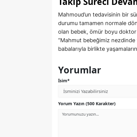
Takip Süreci Deva
Mahmoud’un tedavisinin bir sür
durumu tamamen normale döndüğ
olan bebek, ömür boyu doktor 
“Mahmut bebeğimiz nezdinde tüm
babalarıyla birlikte yaşamaların
Yorumlar
İsim*
Yorum Yazın (500 Karakter)