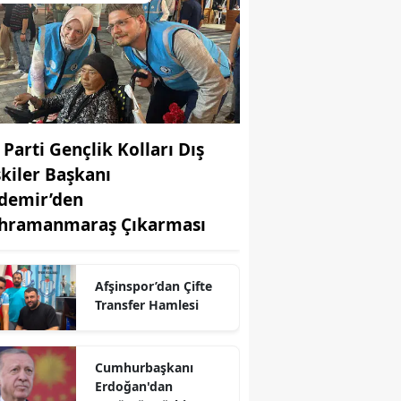
 Parti Gençlik Kolları Dış
şkiler Başkanı
demir’den
hramanmaraş Çıkarması
Afşinspor’dan Çifte
r
Transfer Hamlesi
Cumhurbaşkanı
Erdoğan'dan