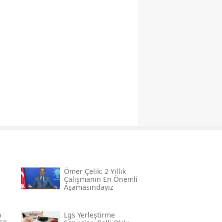
Ömer Çelik: 2 Yıllık
Çalışmanın En Önemli
Aşamasındayız
n
Lgs Yerleştirme