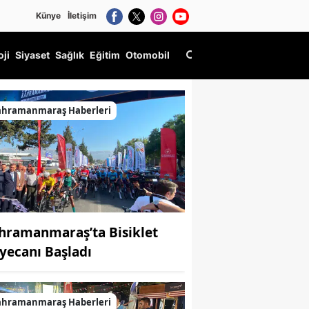
Künye
İletişim
oji
Siyaset
Sağlık
Eğitim
Otomobil
ahramanmaraş Haberleri
hramanmaraş’ta Bisiklet
yecanı Başladı
ahramanmaraş Haberleri