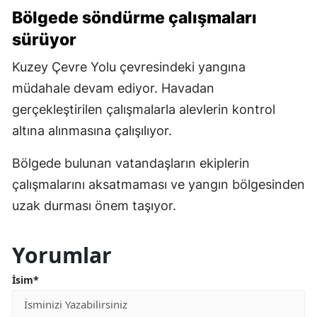
Bölgede söndürme çalışmaları
sürüyor
Kuzey Çevre Yolu çevresindeki yangına
müdahale devam ediyor. Havadan
gerçekleştirilen çalışmalarla alevlerin kontrol
altına alınmasına çalışılıyor.
Bölgede bulunan vatandaşların ekiplerin
çalışmalarını aksatmaması ve yangın bölgesinden
uzak durması önem taşıyor.
Yorumlar
İsim*