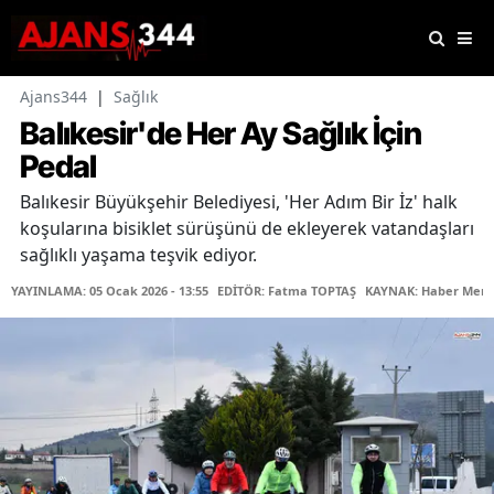
Ajans344
|
Sağlık
Balıkesir'de Her Ay Sağlık İçin
Pedal
Balıkesir Büyükşehir Belediyesi, 'Her Adım Bir İz' halk
koşularına bisiklet sürüşünü de ekleyerek vatandaşları
sağlıklı yaşama teşvik ediyor.
YAYINLAMA: 05 Ocak 2026 - 13:55
EDİTÖR: Fatma TOPTAŞ
KAYNAK: Haber Merk