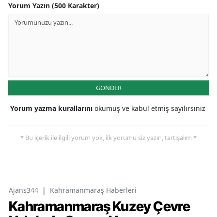
Yorum Yazın (500 Karakter)
GÖNDER
Yorum yazma kurallarını
okumuş ve kabul etmiş sayılırsınız
* Bu içerik ile ilgili yorum yok, ilk yorumu siz yazın, tartışalım *
Ajans344
|
Kahramanmaraş Haberleri
Kahramanmaraş Kuzey Çevre