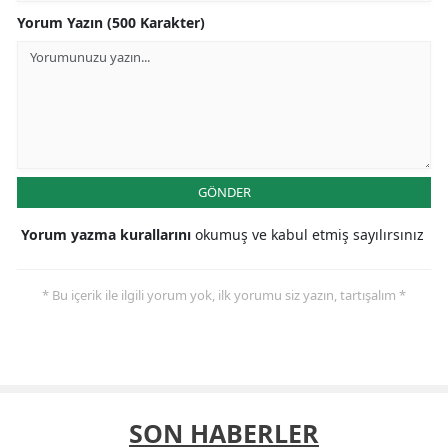
Yorum Yazın (500 Karakter)
GÖNDER
Yorum yazma kurallarını
okumuş ve kabul etmiş sayılırsınız
* Bu içerik ile ilgili yorum yok, ilk yorumu siz yazın, tartışalım *
SON HABERLER