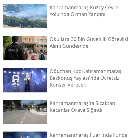
Kahramanmaraş Kuzey Çevre
Yolu’nda Orman Yangını
Okullara 30 Bin Güvenlik Görevlisi
Alımı Gündemde
Oğuzhan Koç Kahramanmaraş
Başkonuş Yaylası'nda Ücretsiz
Konser Verecek
Kahramanmaraş’ta Sıcaktan
Kaçanlar Oraya Sığındı
Kahramanmaraş Fuarı'nda Funda