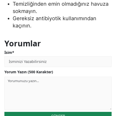
Temizliğinden emin olmadığınız havuza
sokmayın.
Gereksiz antibiyotik kullanımından
kaçının.
Yorumlar
İsim*
Yorum Yazın (500 Karakter)
GÖNDER