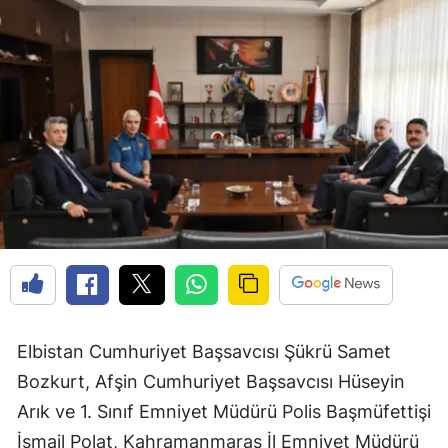
Elbistan Cumhuriyet Başsavcısı Şükrü Samet
Bozkurt, Afşin Cumhuriyet Başsavcısı Hüseyin
Arık ve 1. Sınıf Emniyet Müdürü Polis Başmüfettişi
İsmail Polat, Kahramanmaraş İl Emniyet Müdürü