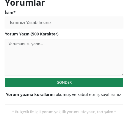
Yorumlar
İsim*
Yorum Yazın (500 Karakter)
GÖNDER
Yorum yazma kurallarını
okumuş ve kabul etmiş sayılırsınız
* Bu içerik ile ilgili yorum yok, ilk yorumu siz yazın, tartışalım *