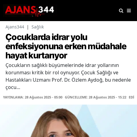
Ajans344
|
Sağlık
Çocuklarda idrar yolu
enfeksiyonuna erken müdahale
hayat kurtarıyor
Çocukların sağlıklı büyümelerinde idrar yollarının
korunması kritik bir rol oynuyor. Çocuk Sağlığı ve
Hastalıkları Uzmanı Prof. Dr. Özlem Aydoğ, bu nedenle
çocu...
YAYINLAMA: 28 Ağustos 2025 - 05:00
GÜNCELLEME: 28 Ağustos 2025 - 15:22
EDİT