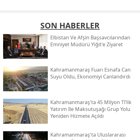
SON HABERLER
Elbistan Ve Afşin Başsavcılarından
Emniyet Müdürü Yiğit'e Ziyaret
Kahramanmaraş Fuarı Esnafa Can
Suyu Oldu, Ekonomiyi Canlandırdı
Kahramanmaraş'ta 45 Milyon Tl’lik
Yatırım Ile Maksutuşağı Grup Yolu
Yeniden Hizmete Açıldı
Kahramanmaraş'ta Uluslararası