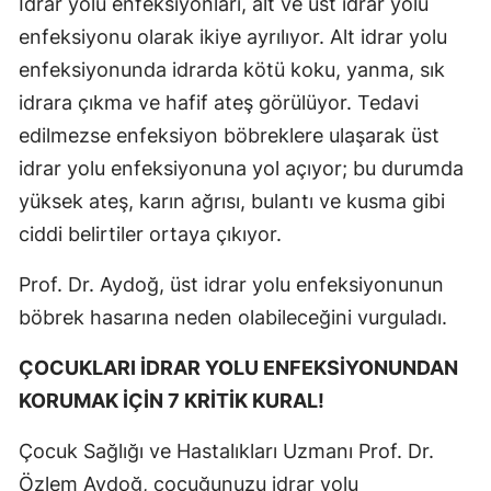
İdrar yolu enfeksiyonları, alt ve üst idrar yolu
enfeksiyonu olarak ikiye ayrılıyor. Alt idrar yolu
enfeksiyonunda idrarda kötü koku, yanma, sık
idrara çıkma ve hafif ateş görülüyor. Tedavi
edilmezse enfeksiyon böbreklere ulaşarak üst
idrar yolu enfeksiyonuna yol açıyor; bu durumda
yüksek ateş, karın ağrısı, bulantı ve kusma gibi
ciddi belirtiler ortaya çıkıyor.
Prof. Dr. Aydoğ, üst idrar yolu enfeksiyonunun
böbrek hasarına neden olabileceğini vurguladı.
ÇOCUKLARI İDRAR YOLU ENFEKSİYONUNDAN
KORUMAK İÇİN 7 KRİTİK KURAL!
Çocuk Sağlığı ve Hastalıkları Uzmanı Prof. Dr.
Özlem Aydoğ, çocuğunuzu idrar yolu