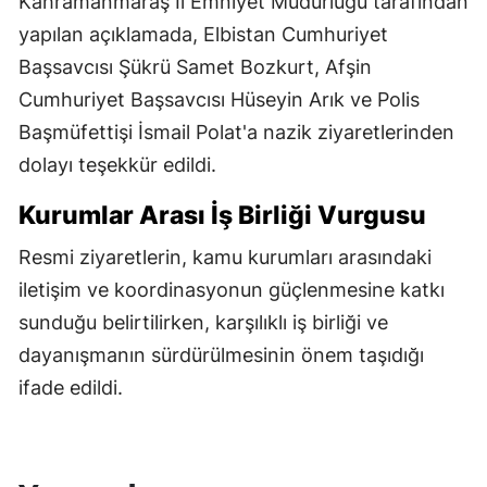
Kahramanmaraş İl Emniyet Müdürlüğü tarafından
yapılan açıklamada, Elbistan Cumhuriyet
Başsavcısı Şükrü Samet Bozkurt, Afşin
Cumhuriyet Başsavcısı Hüseyin Arık ve Polis
Başmüfettişi İsmail Polat'a nazik ziyaretlerinden
dolayı teşekkür edildi.
Kurumlar Arası İş Birliği Vurgusu
Resmi ziyaretlerin, kamu kurumları arasındaki
iletişim ve koordinasyonun güçlenmesine katkı
sunduğu belirtilirken, karşılıklı iş birliği ve
dayanışmanın sürdürülmesinin önem taşıdığı
ifade edildi.