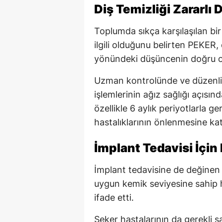
Diş Temizliği Zararlı 
Toplumda sıkça karşılaşılan bir d
ilgili olduğunu belirten PEKER, 
yönündeki düşüncenin doğru ol
Uzman kontrolünde ve düzenli ar
işlemlerinin ağız sağlığı açısı
özellikle 6 aylık periyotlarla ger
hastalıklarının önlenmesine kat
İmplant Tedavisi İçin
İmplant tedavisine de değinen
uygun kemik seviyesine sahip ha
ifade etti.
Şeker hastalarının da gerekli sa