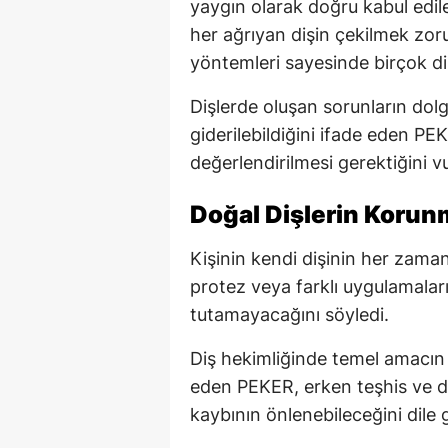
yaygın olarak doğru kabul edile
her ağrıyan dişin çekilmek zoru
yöntemleri sayesinde birçok dişi
Dişlerde oluşan sorunların dolg
giderilebildiğini ifade eden P
değerlendirilmesi gerektiğini v
Doğal Dişlerin Koru
Kişinin kendi dişinin her zama
protez veya farklı uygulamaları
tutamayacağını söyledi.
Diş hekimliğinde temel amacın
eden PEKER, erken teşhis ve dü
kaybının önlenebileceğini dile g