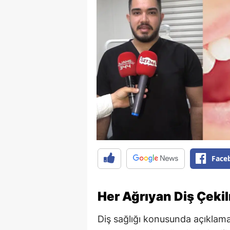
Face
Her Ağrıyan Diş Çeki
Diş sağlığı konusunda açıkla