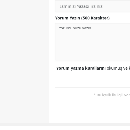
Yorum Yazın (500 Karakter)
Yorum yazma kurallarını
okumuş ve k
* Bu içerik ile ilgili 