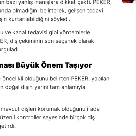
n bazı yanlış inanışlara dikkat çekti. PEKER,
nda olmadığını belirterek, gelişen tedavi
n kurtarılabildiğini söyledi.
u ve kanal tedavisi gibi yöntemlerle
EKER, diş çekiminin son seçenek olarak
urguladı.
nması Büyük Önem Taşıyor
n öncelikli olduğunu belirten PEKER, yapılan
n doğal dişin yerini tam anlamıyla
 mevcut dişleri korumak olduğunu ifade
zenli kontroller sayesinde birçok diş
etirdi.