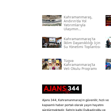
Kahramanmaraş,
Andırın'da Yol
Yatırımlarıyla
Ulaşımın
Standartlarını
Yükseltiyor
Kahramanmaraş'ta
İklim Dayanıklılığı Için
Su Yönetimi Toplantısı
Tügva
Kahramanmaraş’ta
Veli Okulu Programı
Ajans 344, Kahramanmaraş'ın güvenilir, hızlı ve
kapsamlı haber portalı olarak yayın hayatını
sürdürmektedir. Şehrin kalbi Dulkadiroğlu ve