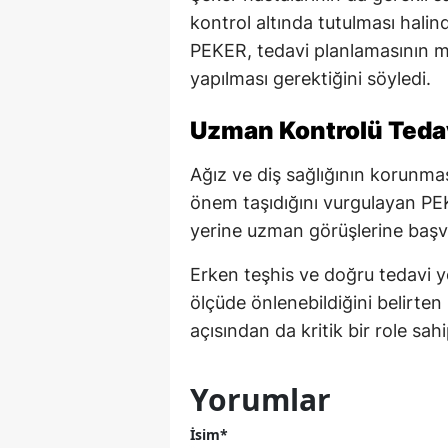
kontrol altında tutulması halin
PEKER, tedavi planlamasının 
yapılması gerektiğini söyledi.
Uzman Kontrolü Tedavi
Ağız ve diş sağlığının korunma
önem taşıdığını vurgulayan PEK
yerine uzman görüşlerine başvu
Erken teşhis ve doğru tedavi y
ölçüde önlenebildiğini belirten
açısından da kritik bir role sah
Yorumlar
İsim*