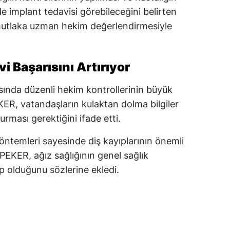
de implant tedavisi görebileceğini belirten
mutlaka uzman hekim değerlendirmesiyle
 Başarısını Artırıyor
sında düzenli hekim kontrollerinin büyük
ER, vatandaşların kulaktan dolma bilgiler
rması gerektiğini ifade etti.
öntemleri sayesinde diş kayıplarının önemli
 PEKER, ağız sağlığının genel sağlık
ip olduğunu sözlerine ekledi.