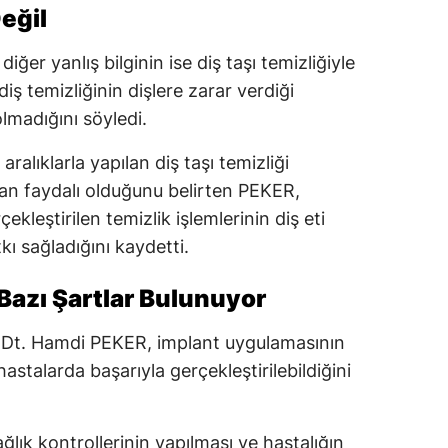
Değil
iğer yanlış bilginin ise diş taşı temizliğiyle
diş temizliğinin dişlere zarar verdiği
madığını söyledi.
alıklarla yapılan diş taşı temizliği
ndan faydalı olduğunu belirten PEKER,
çekleştirilen temizlik işlemlerinin diş eti
kı sağladığını kaydetti.
 Bazı Şartlar Bulunuyor
 Dt. Hamdi PEKER, implant uygulamasının
stalarda başarıyla gerçekleştirilebildiğini
ğlık kontrollerinin yapılması ve hastalığın