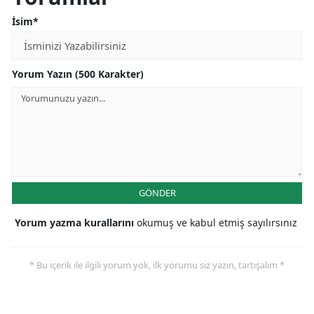
İsim*
Yorum Yazın (500 Karakter)
GÖNDER
Yorum yazma kurallarını
okumuş ve kabul etmiş sayılırsınız
* Bu içerik ile ilgili yorum yok, ilk yorumu siz yazın, tartışalım *