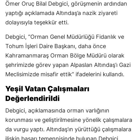
Ömer Oruç Bilal Debgici, görüşmenin ardından
yaptığı açıklamada Altındaş’a nazik ziyareti
dolayısıyla teşekkür etti.
Debgici, “Orman Genel Müdürlüğü Fidanlık ve
Tohum İşleri Daire Başkanı, daha önce
Kahramanmaraş Orman Bölge Müdürü olarak
şehrimizde görev yapan Alpaslan Altındaş’ı Gazi
Meclisimizde misafir ettik” ifadelerini kullandı.
Yeşil Vatan Çalışmaları
Değerlendirildi
Debgici, açıklamasında orman varlığının
korunması ve geliştirilmesine yönelik çalışmalara
da vurgu yaptı. Altındaş’ın yürüttüğü çalışmalara
ilişkin başarı temennisinde bulunan Debgici,