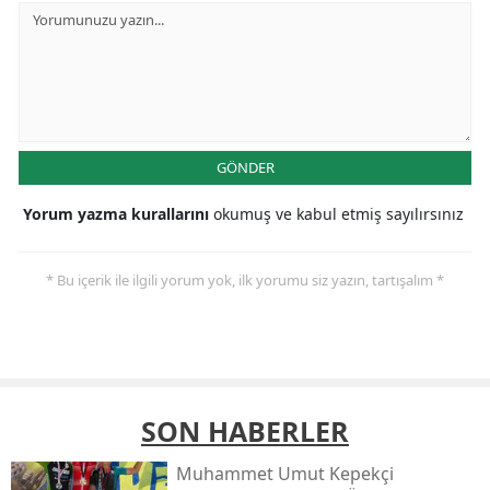
GÖNDER
Yorum yazma kurallarını
okumuş ve kabul etmiş sayılırsınız
* Bu içerik ile ilgili yorum yok, ilk yorumu siz yazın, tartışalım *
SON HABERLER
Muhammet Umut Kepekçi