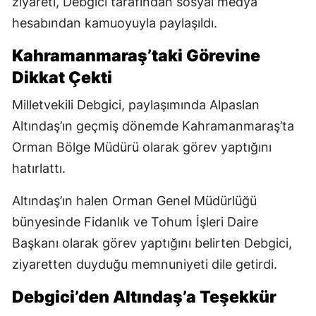
ziyareti, Debgici tarafından sosyal medya
hesabından kamuoyuyla paylaşıldı.
Kahramanmaraş’taki Görevine
Dikkat Çekti
Milletvekili Debgici, paylaşımında Alpaslan
Altındaş’ın geçmiş dönemde Kahramanmaraş’ta
Orman Bölge Müdürü olarak görev yaptığını
hatırlattı.
Altındaş’ın halen Orman Genel Müdürlüğü
bünyesinde Fidanlık ve Tohum İşleri Daire
Başkanı olarak görev yaptığını belirten Debgici,
ziyaretten duyduğu memnuniyeti dile getirdi.
Debgici’den Altındaş’a Teşekkür