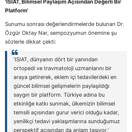
'ISIAT, Bilimsel Paylaşım Açısından Değerli Bir
Platform'
Sunumu sonrası değerlendirmelerde bulunan Dr.
Özgür Oktay Nar, sempozyumun önemine şu
sözlerle dikkat çekti:
'ISIAT, dünyanın dört bir yanından
ortopedi ve travmatoloji uzmanlarını bir
araya getirerek, eklem içi tedavilerdeki en
güncel bilimsel gelişmelerin paylaşıldığı
saygın bir platform. Türkiye adına bu
etkinliğe katkı sunmak, ülkemizin bilimsel
temsili açısından gurur verici olduğu kadar,
yenilikçi tedavi yaklaşımlarına sunduğumuz
perspektif açısından da anlam taşıyor.'