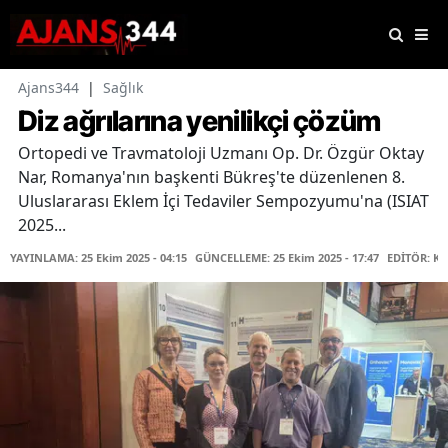
Ajans344
|
Sağlık
Diz ağrılarına yenilikçi çözüm
Ortopedi ve Travmatoloji Uzmanı Op. Dr. Özgür Oktay
Nar, Romanya'nın başkenti Bükreş'te düzenlenen 8.
Uluslararası Eklem İçi Tedaviler Sempozyumu'na (ISIAT
2025...
YAYINLAMA: 25 Ekim 2025 - 04:15
GÜNCELLEME: 25 Ekim 2025 - 17:47
EDİTÖR: K