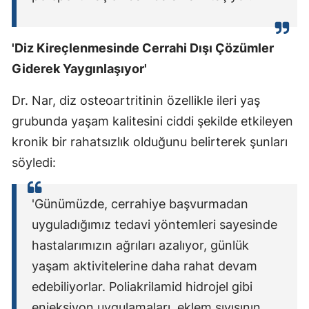
'Diz Kireçlenmesinde Cerrahi Dışı Çözümler
Giderek Yaygınlaşıyor'
Dr. Nar, diz osteoartritinin özellikle ileri yaş
grubunda yaşam kalitesini ciddi şekilde etkileyen
kronik bir rahatsızlık olduğunu belirterek şunları
söyledi:
'Günümüzde, cerrahiye başvurmadan
uyguladığımız tedavi yöntemleri sayesinde
hastalarımızın ağrıları azalıyor, günlük
yaşam aktivitelerine daha rahat devam
edebiliyorlar. Poliakrilamid hidrojel gibi
enjeksiyon uygulamaları, eklem sıvısının