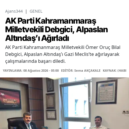
Ajans344
|
GENEL
AK Parti Kahramanmaraş
Milletvekili Debgici, Alpaslan
Altındaş’ı Ağırladı
AK Parti Kahramanmaraş Milletvekili Ömer Oruç Bilal
Debgici, Alpaslan Altındaş’ı Gazi Meclis’te ağırlayarak
çalışmalarında başarı diledi.
YAYINLAMA: 08 Ağustos 2026 - 05:00
EDİTÖR: Sema AKÇAKALE
KAYNAK: (HABER