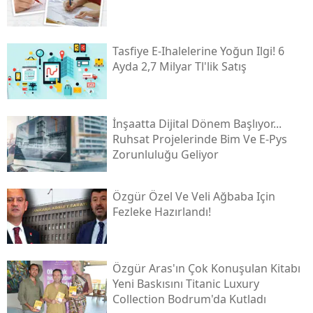
Tasfiye E-Ihalelerine Yoğun Ilgi! 6
Ayda 2,7 Milyar Tl'lik Satış
İnşaatta Dijital Dönem Başlıyor...
Ruhsat Projelerinde Bim Ve E-Pys
Zorunluluğu Geliyor
Özgür Özel Ve Veli Ağbaba Için
Fezleke Hazırlandı!
Özgür Aras'ın Çok Konuşulan Kitabı
Yeni Baskısını Titanic Luxury
Collection Bodrum'da Kutladı