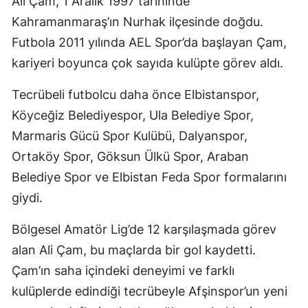
Ali Çam, 1 Aralık 1997 tarihinde
Kahramanmaraş’ın Nurhak ilçesinde doğdu.
Futbola 2011 yılında AEL Spor’da başlayan Çam,
kariyeri boyunca çok sayıda kulüpte görev aldı.
Tecrübeli futbolcu daha önce Elbistanspor,
Köyceğiz Belediyespor, Ula Belediye Spor,
Marmaris Gücü Spor Kulübü, Dalyanspor,
Ortaköy Spor, Göksun Ülkü Spor, Araban
Belediye Spor ve Elbistan Feda Spor formalarını
giydi.
Bölgesel Amatör Lig’de 12 karşılaşmada görev
alan Ali Çam, bu maçlarda bir gol kaydetti.
Çam’ın saha içindeki deneyimi ve farklı
kulüplerde edindiği tecrübeyle Afşinspor’un yeni