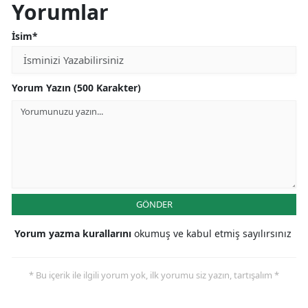
Yorumlar
İsim*
Yorum Yazın (500 Karakter)
GÖNDER
Yorum yazma kurallarını
okumuş ve kabul etmiş sayılırsınız
* Bu içerik ile ilgili yorum yok, ilk yorumu siz yazın, tartışalım *