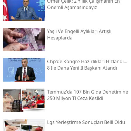
Ömer Çelik: 2 Yıllık Çalışmanın En
Önemli Aşamasındayız
Yaşlı Ve Engelli Aylıkları Artışlı
Hesaplarda
Chp'de Kongre Hazırlıkları Hızlandı...
8 Ile Daha Yeni Il Başkanı Atandı
Temmuz'da 107 Bin Gıda Denetimine
250 Milyon Tl Ceza Kesildi
Lgs Yerleştirme Sonuçları Belli Oldu