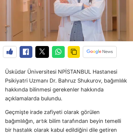
Üsküdar Üniversitesi NPİSTANBUL Hastanesi
Psikiyatri Uzmanı Dr. Bahruz Shukurov, bağımlılık
hakkında bilinmesi gerekenler hakkında
açıklamalarda bulundu.
Geçmişte irade zafiyeti olarak görülen
bağımlılığın, artık bilim tarafından beyin temelli
bir hastalık olarak kabul edildiğini dile getiren