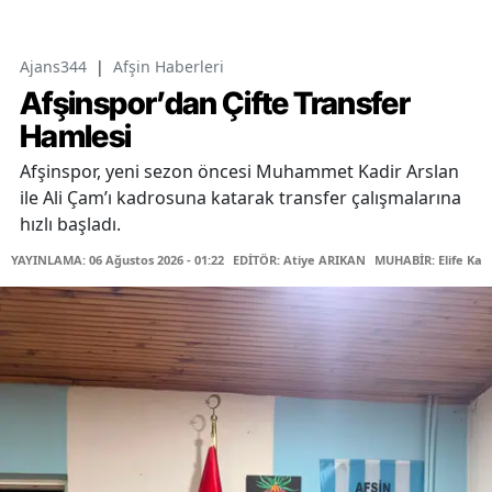
Ajans344
|
Afşin Haberleri
Afşinspor’dan Çifte Transfer
Hamlesi
Afşinspor, yeni sezon öncesi Muhammet Kadir Arslan
ile Ali Çam’ı kadrosuna katarak transfer çalışmalarına
hızlı başladı.
YAYINLAMA: 06 Ağustos 2026 - 01:22
EDİTÖR: Atiye ARIKAN
MUHABİR: Elife Kar