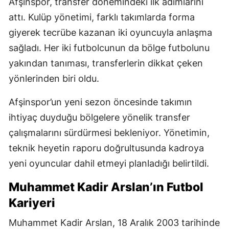
Afşinspor, transfer dönemindeki ilk adımlarını
attı. Kulüp yönetimi, farklı takımlarda forma
giyerek tecrübe kazanan iki oyuncuyla anlaşma
sağladı. Her iki futbolcunun da bölge futbolunu
yakından tanıması, transferlerin dikkat çeken
yönlerinden biri oldu.
Afşinspor’un yeni sezon öncesinde takımın
ihtiyaç duyduğu bölgelere yönelik transfer
çalışmalarını sürdürmesi bekleniyor. Yönetimin,
teknik heyetin raporu doğrultusunda kadroya
yeni oyuncular dahil etmeyi planladığı belirtildi.
Muhammet Kadir Arslan’ın Futbol
Kariyeri
Muhammet Kadir Arslan, 18 Aralık 2003 tarihinde