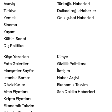
Asayiş
Türkoğlu Haberleri
Türkiye
Dulkadiroğlu Haberleri
Yemek
Onikişubat Haberleri
Sinema
Yaşam
Kültür-Sanat
Dış Politika
Köşe Yazarları
Künye
Foto Galeriler
Gizlilik Politikası
Manşetler Sayfası
İletişim
İstanbul Borsası
Haber Arşivi
Döviz Kurları
Ekonomik Takvim
Altın Fiyatları
Son Dakika Haberleri
Kripto Fiyatları
Ekonomik Takvim