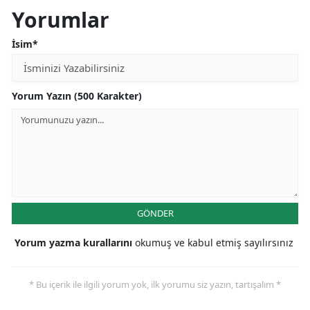
Yorumlar
İsim*
Yorum Yazın (500 Karakter)
GÖNDER
Yorum yazma kurallarını
okumuş ve kabul etmiş sayılırsınız
* Bu içerik ile ilgili yorum yok, ilk yorumu siz yazın, tartışalım *