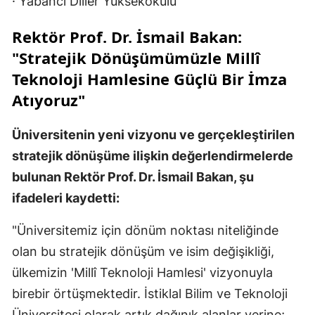
· Yabancı Diller Yüksekokulu
Rektör Prof. Dr. İsmail Bakan:
"Stratejik Dönüşümümüzle Millî
Teknoloji Hamlesine Güçlü Bir İmza
Atıyoruz"
Üniversitenin yeni vizyonu ve gerçekleştirilen
stratejik dönüşüme ilişkin değerlendirmelerde
bulunan Rektör Prof. Dr. İsmail Bakan, şu
ifadeleri kaydetti:
"Üniversitemiz için dönüm noktası niteliğinde
olan bu stratejik dönüşüm ve isim değişikliği,
ülkemizin 'Millî Teknoloji Hamlesi' vizyonuyla
birebir örtüşmektedir. İstiklal Bilim ve Teknoloji
Üniversitesi olarak artık dağınık alanlar yerine;