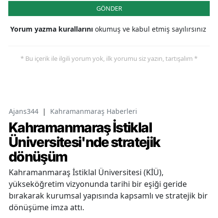
GÖNDER
Yorum yazma kurallarını
okumuş ve kabul etmiş sayılırsınız
* Bu içerik ile ilgili yorum yok, ilk yorumu siz yazın, tartışalım *
Ajans344
|
Kahramanmaraş Haberleri
Kahramanmaraş İstiklal
Üniversitesi'nde stratejik
dönüşüm
Kahramanmaraş İstiklal Üniversitesi (KİÜ),
yükseköğretim vizyonunda tarihi bir eşiği geride
bırakarak kurumsal yapısında kapsamlı ve stratejik bir
dönüşüme imza attı.