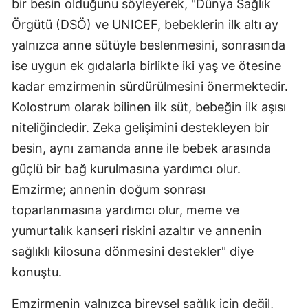
bir besin olduğunu söyleyerek, "Dünya Sağlık
Örgütü (DSÖ) ve UNICEF, bebeklerin ilk altı ay
yalnızca anne sütüyle beslenmesini, sonrasında
ise uygun ek gıdalarla birlikte iki yaş ve ötesine
kadar emzirmenin sürdürülmesini önermektedir.
Kolostrum olarak bilinen ilk süt, bebeğin ilk aşısı
niteliğindedir. Zeka gelişimini destekleyen bir
besin, aynı zamanda anne ile bebek arasında
güçlü bir bağ kurulmasına yardımcı olur.
Emzirme; annenin doğum sonrası
toparlanmasına yardımcı olur, meme ve
yumurtalık kanseri riskini azaltır ve annenin
sağlıklı kilosuna dönmesini destekler" diye
konuştu.
Emzirmenin yalnızca bireysel sağlık için değil,