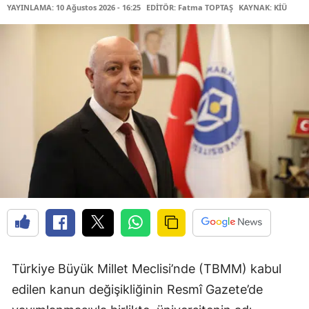
YAYINLAMA: 10 Ağustos 2026 - 16:25
EDİTÖR: Fatma TOPTAŞ
KAYNAK: KİÜ
Türkiye Büyük Millet Meclisi’nde (TBMM) kabul
edilen kanun değişikliğinin Resmî Gazete’de