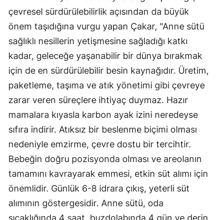
çevresel sürdürülebilirlik açısından da büyük
önem taşıdığına vurgu yapan Çakar, "Anne sütü
sağlıklı nesillerin yetişmesine sağladığı katkı
kadar, geleceğe yaşanabilir bir dünya bırakmak
için de en sürdürülebilir besin kaynağıdır. Üretim,
paketleme, taşıma ve atık yönetimi gibi çevreye
zarar veren süreçlere ihtiyaç duymaz. Hazır
mamalara kıyasla karbon ayak izini neredeyse
sıfıra indirir. Atıksız bir beslenme biçimi olması
nedeniyle emzirme, çevre dostu bir tercihtir.
Bebeğin doğru pozisyonda olması ve areolanın
tamamını kavrayarak emmesi, etkin süt alımı için
önemlidir. Günlük 6-8 idrara çıkış, yeterli süt
alımının göstergesidir. Anne sütü, oda
sıcaklığında 4 saat, buzdolabında 4 gün ve derin