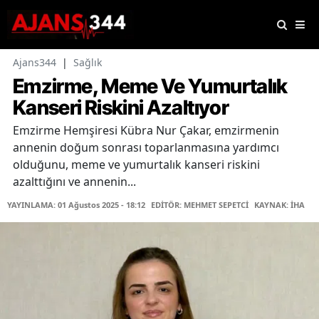
Ajans344
|
Sağlık
Emzirme, Meme Ve Yumurtalık
Kanseri Riskini Azaltıyor
Emzirme Hemşiresi Kübra Nur Çakar, emzirmenin
annenin doğum sonrası toparlanmasına yardımcı
olduğunu, meme ve yumurtalık kanseri riskini
azalttığını ve annenin...
YAYINLAMA: 01 Ağustos 2025 - 18:12
EDİTÖR: MEHMET SEPETCİ
KAYNAK: İHA