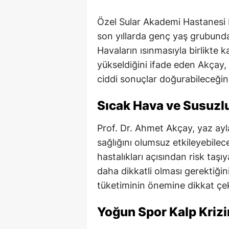
Özel Sular Akademi Hastanesi 
son yıllarda genç yaş grubunda k
Havaların ısınmasıyla birlikte k
yükseldiğini ifade eden Akçay, 
ciddi sonuçlar doğurabileceğini
Sıcak Hava ve Susuzlu
Prof. Dr. Ahmet Akçay, yaz ay
sağlığını olumsuz etkileyebilec
hastalıkları açısından risk taş
daha dikkatli olması gerektiğini
tüketiminin önemine dikkat çek
Yoğun Spor Kalp Krizin