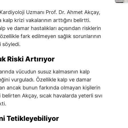
Kardiyoloji Uzmanı Prof. Dr. Ahmet Akçay,
alp krizi vakalarının arttığını belirtti.
alp ve damar hastalıkları açısından risklerin
özellikle fark edilmeyen sağlık sorunlarının
 söyledi.
k Riski Artırıyor
larında vücudun susuz kalmasının kalp
eğini vurguladı. Özellikle kalp ve damar
ıyan ancak bunun farkında olmayan kişilerin
 belirten Akçay, sıcak havalarda yeterli sıvı
ti.
i Tetikleyebiliyor