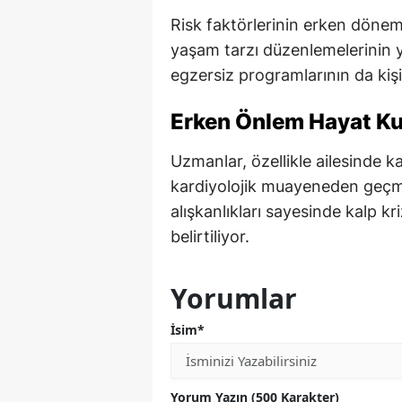
Risk faktörlerinin erken dönem
yaşam tarzı düzenlemelerinin y
egzersiz programlarının da kişi
Erken Önlem Hayat Ku
Uzmanlar, özellikle ailesinde ka
kardiyolojik muayeneden geçme
alışkanlıkları sayesinde kalp kri
belirtiliyor.
Yorumlar
İsim*
Yorum Yazın (500 Karakter)