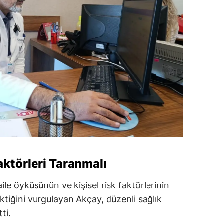
aktörleri Taranmalı
ile öyküsünün ve kişisel risk faktörlerinin
ktiğini vurgulayan Akçay, düzenli sağlık
ti.