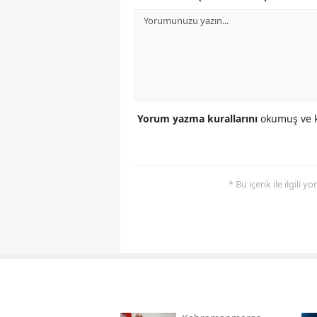
Yorum yazma kurallarını
okumuş ve k
* Bu içerik ile ilgili 