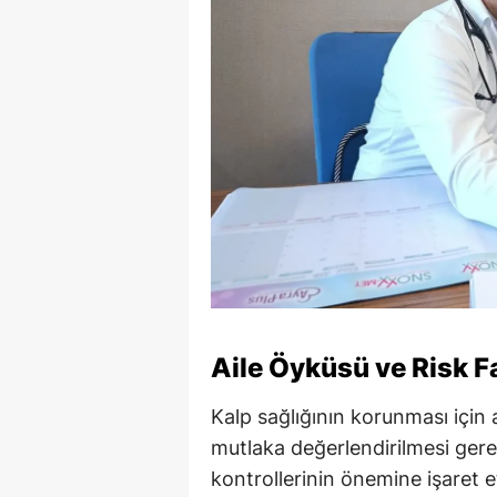
Aile Öyküsü ve Risk F
Kalp sağlığının korunması için a
mutlaka değerlendirilmesi gere
kontrollerinin önemine işaret et