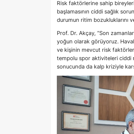
Risk faktörlerine sahip bireyle
başlamasının ciddi sağlık sorun
durumun ritim bozukluklarını ve 
Prof. Dr. Akçay, “Son zamanlard
yoğun olarak görüyoruz. Havala
ve kişinin mevcut risk faktörl
tempolu spor aktiviteleri ciddi
sonucunda da kalp kriziyle karşı