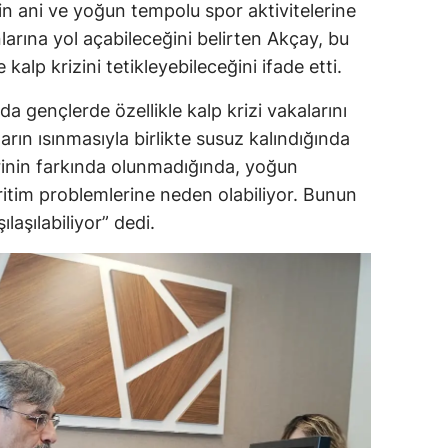
rin ani ve yoğun tempolu spor aktivitelerine
larına yol açabileceğini belirten Akçay, bu
kalp krizini tetikleyebileceğini ifade etti.
a gençlerde özellikle kalp krizi vakalarını
rın ısınmasıyla birlikte susuz kalındığında
erinin farkında olunmadığında, yoğun
 ritim problemlerine neden olabiliyor. Bunun
laşılabiliyor” dedi.