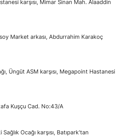
anesi karşısı, Mimar Sinan Mah. Alaaddin
soy Market arkası, Abdurrahim Karakoç
kağı, Üngüt ASM karşısı, Megapoint Hastanesi
tafa Kuşçu Cad. No:43/A
Sağlık Ocağı karşısı, Batıpark'tan