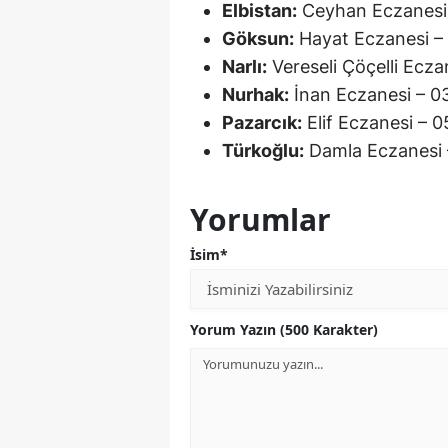
Elbistan:
Ceyhan Eczanesi
Göksun:
Hayat Eczanesi –
Narlı:
Vereseli Çöçelli Ecz
Nurhak:
İnan Eczanesi – 0
Pazarcık:
Elif Eczanesi – 
Türkoğlu:
Damla Eczanesi 
Yorumlar
İsim*
Yorum Yazın (500 Karakter)