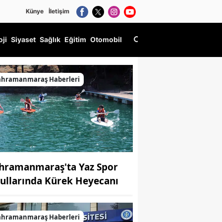
Künye
İletişim
oji
Siyaset
Sağlık
Eğitim
Otomobil
ahramanmaraş Haberleri
hramanmaraş'ta Yaz Spor
ullarında Kürek Heyecanı
ahramanmaraş Haberleri