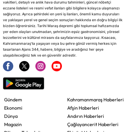
vakitleri, detaylı ve anlık hava durumu tahminleri, güncel nöbetçi
eczane listeleri ve resmi vefat ilanları gibi bilgilere kolayca ulaşmanızı
sağlıyoruz. Ayrıca şehirdeki en yeni iş ilanları, önemli kamu duyuruları
ve yaklaşan yerel ve genel seçim sonuçları hakkında en doğru bilgiyi ilk
bizden öğrenirsiniz. Tarihi Maraş depremi gibi toplumsal hafızamızda
yer eden olayları unutmadan, şehrimizin eşsiz gastronomisini, yöresel
lezzetlerini ve kültürel mirasını da sayfalarımıza taşıyoruz. Kısacası,
Kahramanmaraş'ta yaşayan veya bu şehre gönül vermiş herkes için
tasarlanan Ajans 344, habere, bilgiye ve aradığınız her şeye
ulaşabileceğiniz tek ve en güvenilir adrestir.
Gündem
Kahramanmaraş Haberleri
Ekonomi
Afşin Haberleri
Dünya
Andırın Haberleri
Magazin
Çağlayancerit Haberleri