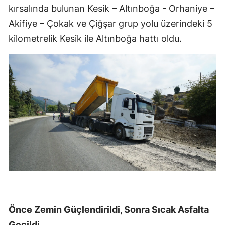
kırsalında bulunan Kesik – Altınboğa - Orhaniye –
Akifiye – Çokak ve Çiğşar grup yolu üzerindeki 5
kilometrelik Kesik ile Altınboğa hattı oldu.
Önce Zemin Güçlendirildi, Sonra Sıcak Asfalta
Geçildi