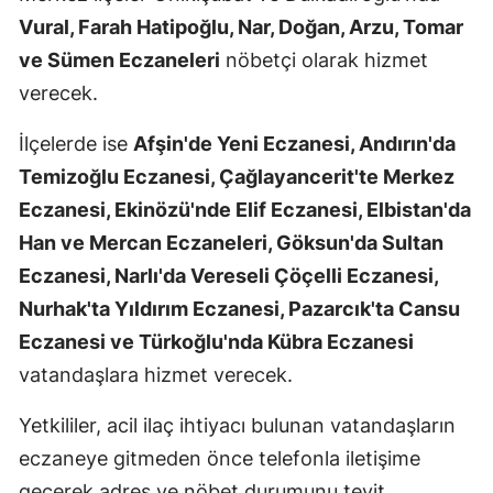
Vural, Farah Hatipoğlu, Nar, Doğan, Arzu, Tomar
ve Sümen Eczaneleri
nöbetçi olarak hizmet
verecek.
İlçelerde ise
Afşin'de Yeni Eczanesi, Andırın'da
Temizoğlu Eczanesi, Çağlayancerit'te Merkez
Eczanesi, Ekinözü'nde Elif Eczanesi, Elbistan'da
Han ve Mercan Eczaneleri, Göksun'da Sultan
Eczanesi, Narlı'da Vereseli Çöçelli Eczanesi,
Nurhak'ta Yıldırım Eczanesi, Pazarcık'ta Cansu
Eczanesi ve Türkoğlu'nda Kübra Eczanesi
vatandaşlara hizmet verecek.
Yetkililer, acil ilaç ihtiyacı bulunan vatandaşların
eczaneye gitmeden önce telefonla iletişime
geçerek adres ve nöbet durumunu teyit