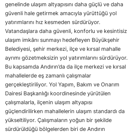
genelinde ulaşım altyapısını daha güçlü ve daha
güvenli hale getirmek amacıyla yürüttüğü yol
yatırımlarını hız kesmeden sürdürüyor.
Vatandaşlara daha güvenli, konforlu ve kesintisiz
ulaşım imkânı sunmayı hedefleyen Büyükşehir
Belediyesi, şehir merkezi, ilçe ve kırsal mahalle
ayrımı gözetmeksizin yol yatırımlarını sürdürüyor.
Bu kapsamda Andırın’da da ilçe merkezi ve kırsal
mahallelerde eş zamanlı çalışmalar
gerçekleştiriliyor. Yol Yapım, Bakım ve Onarım
Dairesi Başkanlığı koordinesinde yürütülen
çalışmalarla, ilçenin ulaşım altyapısı
güçlendirilirken mahallelerin ulaşım standardı da
yükseltiliyor. Çalışmaların yoğun bir şekilde
sürdürüldüğü bölgelerden biri de Andırın