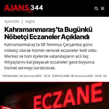
Ajans344
|
Sağlık
Kahramanmaraş'ta Bugünkü
Nöbetçi Eczaneler Açıklandı
Kahramanmaraş'ta 08 Temmuz Çarşamba günü
nöbetçi olarak hizmet verecek eczaneler belli oldu.
Merkez ve tüm ilçelerde vatandaşların acil ilaç
ihtiyaçlarını karşılayacak eczaneler gece boyunca
hizmet vermeyi sürdürecek.
YAYINLAMA: 08 Temmuz 2026 - 18:16
GÜNCELLEME: 08 Temmuz 2026 - 19:26
EDİ