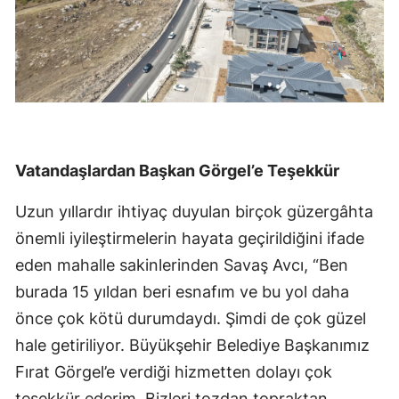
Vatandaşlardan Başkan Görgel’e Teşekkür
Uzun yıllardır ihtiyaç duyulan birçok güzergâhta
önemli iyileştirmelerin hayata geçirildiğini ifade
eden mahalle sakinlerinden Savaş Avcı, “Ben
burada 15 yıldan beri esnafım ve bu yol daha
önce çok kötü durumdaydı. Şimdi de çok güzel
hale getiriliyor. Büyükşehir Belediye Başkanımız
Fırat Görgel’e verdiği hizmetten dolayı çok
teşekkür ederim. Bizleri tozdan topraktan