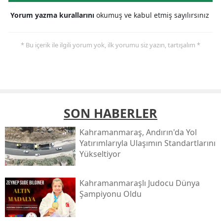
Yorum yazma kurallarını
okumuş ve kabul etmiş sayılırsınız
* Bu içerik ile ilgili yorum yok, ilk yorumu siz yazın, tartışalım *
SON HABERLER
Kahramanmaraş, Andırın'da Yol
Yatırımlarıyla Ulaşımın Standartlarını
Yükseltiyor
Kahramanmaraşlı Judocu Dünya
Şampiyonu Oldu