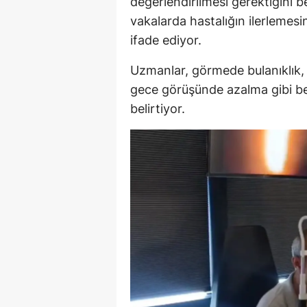
değerlendirilmesi gerektiğini b
vakalarda hastalığın ilerlemesin
ifade ediyor.
Uzmanlar, görmede bulanıklık, ı
gece görüşünde azalma gibi beli
belirtiyor.