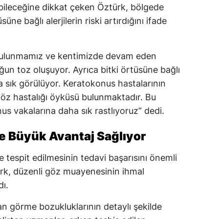
labileceğine dikkat çeken Öztürk, bölgede
ne bağlı alerjilerin riski artırdığını ifade
bulunmamız ve kentimizde devam eden
ğun toz oluşuyor. Ayrıca bitki örtüsüne bağlı
 da sık görülüyor. Keratokonus hastalarının
 göz hastalığı öyküsü bulunmaktadır. Bu
s vakalarına daha sık rastlıyoruz” dedi.
e Büyük Avantaj Sağlıyor
espit edilmesinin tedavi başarısını önemli
türk, düzenli göz muayenesinin ihmal
dı.
an görme bozukluklarının detaylı şekilde