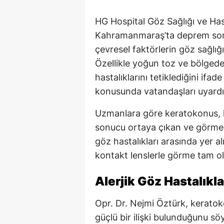
HG Hospital Göz Sağlığı ve Has
Kahramanmaraş’ta deprem sonra
çevresel faktörlerin göz sağlığı
Özellikle yoğun toz ve bölgede
hastalıklarını tetiklediğini ifa
konusunda vatandaşları uyardı
Uzmanlara göre keratokonus, k
sonucu ortaya çıkan ve görme ka
göz hastalıkları arasında yer al
kontakt lenslerle görme tam ol
Alerjik Göz Hastalıklar
Opr. Dr. Nejmi Öztürk, keratoko
güçlü bir ilişki bulunduğunu söy