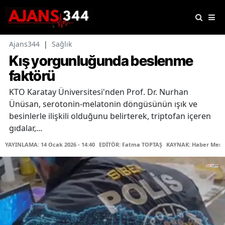
Ajans344
|
Sağlık
Kış yorgunluğunda beslenme
faktörü
KTO Karatay Üniversitesi'nden Prof. Dr. Nurhan
Ünüsan, serotonin-melatonin döngüsünün ışık ve
besinlerle ilişkili olduğunu belirterek, triptofan içeren
gıdalar,...
YAYINLAMA: 14 Ocak 2026 - 14:40
EDİTÖR: Fatma TOPTAŞ
KAYNAK: Haber Merk