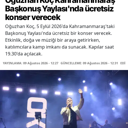
Oğuzhan Koç Kahramanmaraş
Başkonuş Yaylası'nda ücretsiz
konser verecek
Oğuzhan Koç, 5 Eylül 2026'da Kahramanmaraş'taki
Başkonuş Yaylası'nda ücretsiz bir konser verecek.
Etkinlik, doğa ve müziği bir araya getirirken,
katılımcılara kamp imkanı da sunacak. Kapılar saat
19.30'da açılacak.
YAYINLAMA: 09 Ağustos 2026 - 12:27
GÜNCELLEME: 09 Ağustos 2026 - 12:31
EDİT