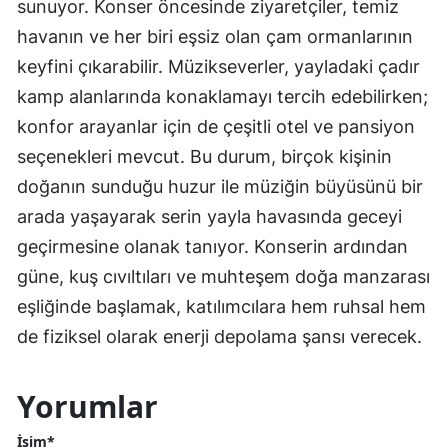
sunuyor. Konser öncesinde ziyaretçiler, temiz
havanın ve her biri eşsiz olan çam ormanlarının
keyfini çıkarabilir. Müzikseverler, yayladaki çadır
kamp alanlarında konaklamayı tercih edebilirken;
konfor arayanlar için de çeşitli otel ve pansiyon
seçenekleri mevcut. Bu durum, birçok kişinin
doğanın sunduğu huzur ile müziğin büyüsünü bir
arada yaşayarak serin yayla havasında geceyi
geçirmesine olanak tanıyor. Konserin ardından
güne, kuş cıvıltıları ve muhteşem doğa manzarası
eşliğinde başlamak, katılımcılara hem ruhsal hem
de fiziksel olarak enerji depolama şansı verecek.
Yorumlar
İsim*