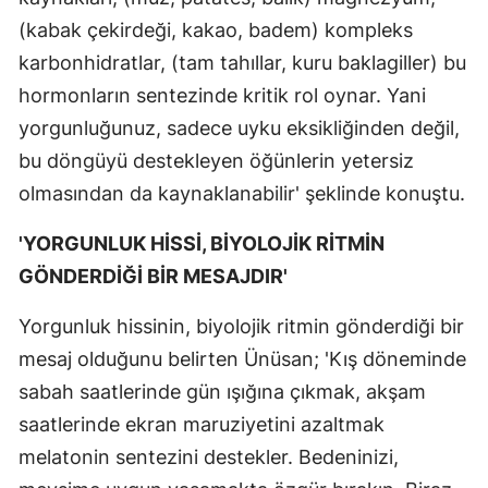
(kabak çekirdeği, kakao, badem) kompleks
karbonhidratlar, (tam tahıllar, kuru baklagiller) bu
hormonların sentezinde kritik rol oynar. Yani
yorgunluğunuz, sadece uyku eksikliğinden değil,
bu döngüyü destekleyen öğünlerin yetersiz
olmasından da kaynaklanabilir' şeklinde konuştu.
'YORGUNLUK HİSSİ, BİYOLOJİK RİTMİN
GÖNDERDİĞİ BİR MESAJDIR'
Yorgunluk hissinin, biyolojik ritmin gönderdiği bir
mesaj olduğunu belirten Ünüsan; 'Kış döneminde
sabah saatlerinde gün ışığına çıkmak, akşam
saatlerinde ekran maruziyetini azaltmak
melatonin sentezini destekler. Bedeninizi,