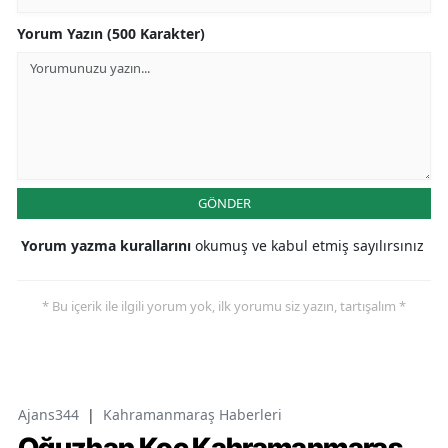
Yorum Yazın (500 Karakter)
GÖNDER
Yorum yazma kurallarını
okumuş ve kabul etmiş sayılırsınız
* Bu içerik ile ilgili yorum yok, ilk yorumu siz yazın, tartışalım *
Ajans344
|
Kahramanmaraş Haberleri