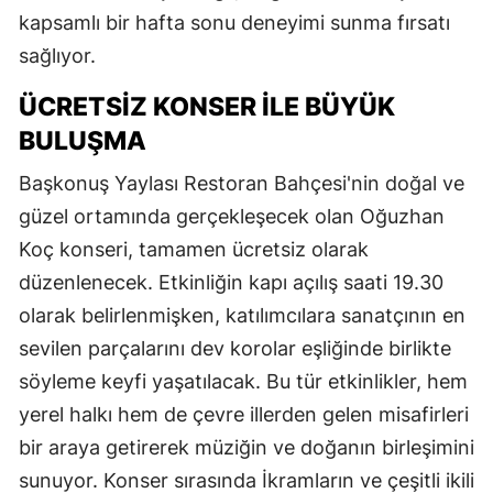
kapsamlı bir hafta sonu deneyimi sunma fırsatı
sağlıyor.
ÜCRETSİZ KONSER İLE BÜYÜK
BULUŞMA
Başkonuş Yaylası Restoran Bahçesi'nin doğal ve
güzel ortamında gerçekleşecek olan Oğuzhan
Koç konseri, tamamen ücretsiz olarak
düzenlenecek. Etkinliğin kapı açılış saati 19.30
olarak belirlenmişken, katılımcılara sanatçının en
sevilen parçalarını dev korolar eşliğinde birlikte
söyleme keyfi yaşatılacak. Bu tür etkinlikler, hem
yerel halkı hem de çevre illerden gelen misafirleri
bir araya getirerek müziğin ve doğanın birleşimini
sunuyor. Konser sırasında İkramların ve çeşitli ikili