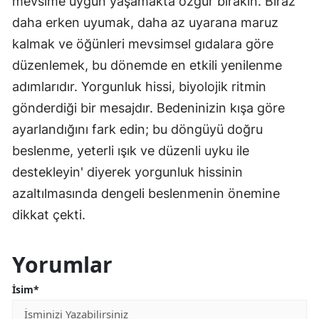
mevsime uygun yaşamakta özgür bırakın. Biraz
daha erken uyumak, daha az uyarana maruz
kalmak ve öğünleri mevsimsel gıdalara göre
düzenlemek, bu dönemde en etkili yenilenme
adımlarıdır. Yorgunluk hissi, biyolojik ritmin
gönderdiği bir mesajdır. Bedeninizin kışa göre
ayarlandığını fark edin; bu döngüyü doğru
beslenme, yeterli ışık ve düzenli uyku ile
destekleyin' diyerek yorgunluk hissinin
azaltılmasında dengeli beslenmenin önemine
dikkat çekti.
Yorumlar
İsim*