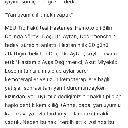
iyiyim, sonuç çok güzel" dedi.
"Yarı uyumlu ilik nakli yaptık"
MEÜ Tıp Fakültesi Hastanesi Hemotoloji Bilim
Dalında görevli Doç. Dr. Aytan, Değirmenci'nin
tedavi sürecini anlattı. Hastanın ilk 90 günü
atlattığını belirten Doç. Dr. Aytan, şöyle devam
etti: "Hastamız Ayşe Değirmenci, Akut Miyeloid
Lösemi tanısı almış olup aylar süren
kemoterapiler ve uzun kemoterapilere bağlı
yatışlar sonrası tam yanıt durumundayken
kızından 'yarı uyumlu' dediğimiz bir nakil tipi olan
haploidentik kemik iliği (Anne, baba, yarı uyumlu
kardeş veya evlatlardan yapılan nakil) nakli
yaptık. Neden bu nakli tercih ettik. Aslında bu