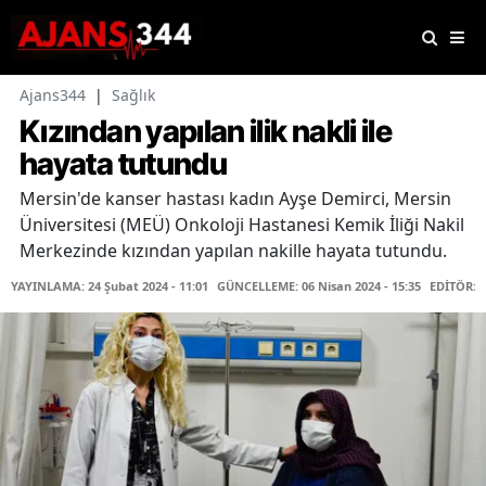
Ajans344
|
Sağlık
Kızından yapılan ilik nakli ile
hayata tutundu
Mersin'de kanser hastası kadın Ayşe Demirci, Mersin
Üniversitesi (MEÜ) Onkoloji Hastanesi Kemik İliği Nakil
Merkezinde kızından yapılan nakille hayata tutundu.
YAYINLAMA: 24 Şubat 2024 - 11:01
GÜNCELLEME: 06 Nisan 2024 - 15:35
EDİTÖR: 