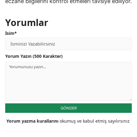
eczane bilgilerini kontrol etmeleri tavsiye ediliyor.
Yorumlar
İsim*
Yorum Yazın (500 Karakter)
GÖNDER
Yorum yazma kurallarını
okumuş ve kabul etmiş sayılırsınız