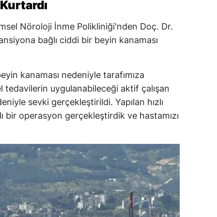
Kurtardı
sel Nöroloji İnme Polikliniği'nden Doç. Dr.
nsiyona bağlı ciddi bir beyin kanaması
eyin kanaması nedeniyle tarafımıza
l tedavilerin uygulanabileceği aktif çalışan
iyle sevki gerçekleştirildi. Yapılan hızlı
 bir operasyon gerçekleştirdik ve hastamızı