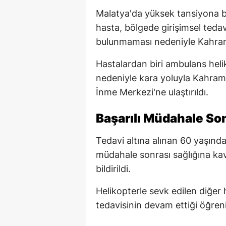
Malatya'da yüksek tansiyona ba
hasta, bölgede girişimsel tedav
bulunmaması nedeniyle Kahram
Hastalardan biri ambulans helik
nedeniyle kara yoluyla Kahram
İnme Merkezi'ne ulaştırıldı.
Başarılı Müdahale So
Tedavi altına alınan 60 yaşınd
müdahale sonrası sağlığına ka
bildirildi.
Helikopterle sevk edilen diğer
tedavisinin devam ettiği öğreni