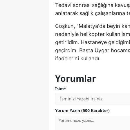
Tedavi sonrası sağlığına kavu
anlatarak sağlık çalışanlarına t
Coşkun, "Malatya'da beyin kana
nedeniyle helikopter kullanıl
getirildim. Hastaneye geldiğimiz
geçirdim. Başta Uygar hocamı
ifadelerini kullandı.
Yorumlar
İsim*
Yorum Yazın (500 Karakter)