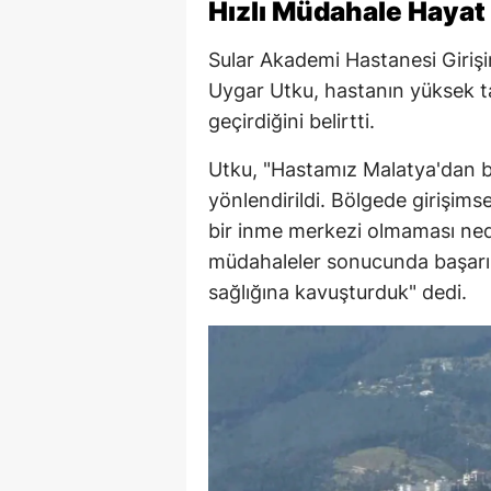
Hızlı Müdahale Hayat 
Sular Akademi Hastanesi Girişim
Uygar Utku, hastanın yüksek ta
geçirdiğini belirtti.
Utku, "Hastamız Malatya'dan b
yönlendirildi. Bölgede girişimse
bir inme merkezi olmaması neden
müdahaleler sonucunda başarılı
sağlığına kavuşturduk" dedi.