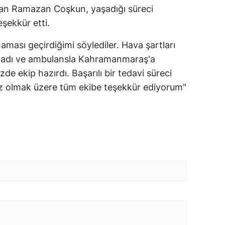
şan Ramazan Coşkun, yaşadığı süreci
eşekkür etti.
ması geçirdiğimi söylediler. Hava şartları
amadı ve ambulansla Kahramanmaraş'a
de ekip hazırdı. Başarılı bir tedavi süreci
z olmak üzere tüm ekibe teşekkür ediyorum"