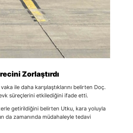
ecini Zorlaştırdı
ka ile daha karşılaştıklarını belirten Doç.
k süreçlerini etkilediğini ifade etti.
rle getirildiğini belirten Utku, kara yoluyla
un da zamanında müdahaleyle tedavi