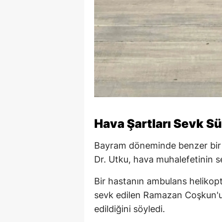
Hava Şartları Sevk Sür
Bayram döneminde benzer bir va
Dr. Utku, hava muhalefetinin sev
Bir hastanın ambulans helikopte
sevk edilen Ramazan Coşkun'
edildiğini söyledi.