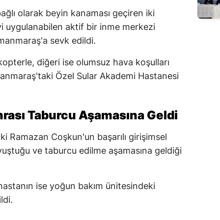
ğlı olarak beyin kanaması geçiren iki
i uygulanabilen aktif bir inme merkezi
anmaraş'a sevk edildi.
opterle, diğeri ise olumsuz hava koşulları
anmaraş'taki Özel Sular Akademi Hastanesi
nrası Taburcu Aşamasına Geldi
aki Ramazan Coşkun'un başarılı girişimsel
vuştuğu ve taburcu edilme aşamasına geldiği
 hastanın ise yoğun bakım ünitesindeki
ldi.