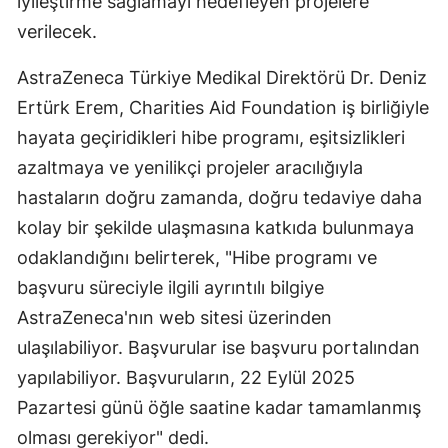
iyileştirme sağlamayı hedefleyen projelere
verilecek.
AstraZeneca Türkiye Medikal Direktörü Dr. Deniz
Ertürk Erem, Charities Aid Foundation iş birliğiyle
hayata geçiridikleri hibe programı, eşitsizlikleri
azaltmaya ve yenilikçi projeler aracılığıyla
hastaların doğru zamanda, doğru tedaviye daha
kolay bir şekilde ulaşmasına katkıda bulunmaya
odaklandığını belirterek, "Hibe programı ve
başvuru süreciyle ilgili ayrıntılı bilgiye
AstraZeneca'nın web sitesi üzerinden
ulaşılabiliyor. Başvurular ise başvuru portalından
yapılabiliyor. Başvuruların, 22 Eylül 2025
Pazartesi günü öğle saatine kadar tamamlanmış
olması gerekiyor" dedi.