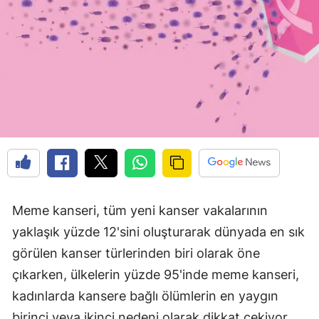
Meme kanseri, tüm yeni kanser vakalarının
yaklaşık yüzde 12'sini oluşturarak dünyada en sık
görülen kanser türlerinden biri olarak öne
çıkarken, ülkelerin yüzde 95'inde meme kanseri,
kadınlarda kansere bağlı ölümlerin en yaygın
birinci veya ikinci nedeni olarak dikkat çekiyor.