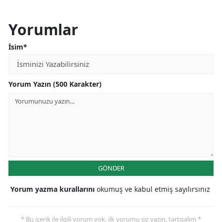
Yorumlar
İsim*
Yorum Yazın (500 Karakter)
GÖNDER
Yorum yazma kurallarını
okumuş ve kabul etmiş sayılırsınız
* Bu içerik ile ilgili yorum yok, ilk yorumu siz yazın, tartışalım *