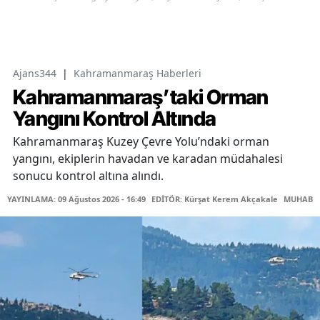
Ajans344
|
Kahramanmaraş Haberleri
Kahramanmaraş’taki Orman
Yangını Kontrol Altında
Kahramanmaraş Kuzey Çevre Yolu’ndaki orman
yangını, ekiplerin havadan ve karadan müdahalesi
sonucu kontrol altına alındı.
YAYINLAMA: 09 Ağustos 2026 - 16:49
EDİTÖR: Kürşat Kerem Akçakale
MUHABİR: