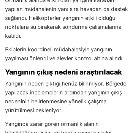
Ormanlık alanda etkili olan yangına karadan
yapılan müdahalenin yanı sıra havadan da destek
sağlandı. Helikopterler yangının etkili olduğu
noktalara su bırakarak söndürme çalışmalarına
katıldı.
Ekiplerin koordineli müdahalesiyle yangının
yayılması önlendi ve alevler kontrol altına alındı.
Yangının çıkış nedeni araştırılacak
Yangının neden çıktığı henüz bilinmiyor. Bölgede
yapılacak incelemelerin ardından yangının çıkış
nedeninin belirlenmesine yönelik çalışma
yürütülmesi bekleniyor.
Yangında zarar gören ormanlık alanın
büyüklüğüne ilişkin de henüz resmi bir bilgi