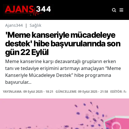
Ajans344
|
Sağlık
'Meme kanseriyle mücadeleye
destek' hibe başvurularında son
gün 22 Eylül
Meme kanserine karşı dezavantajlı grupların erken
tanı ve tedaviye erişimini artırmayı amaçlayan “Meme
Kanseriyle Mücadeleye Destek” hibe programına
başvurular...
YAYINLAMA: 09 Eylül 2025 - 18:21
GÜNCELLEME: 09 Eylül 2025 - 21:58
EDİTÖR: Fa