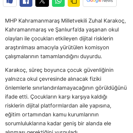
MHP Kahramanmaraş Milletvekili Zuhal Karakoç,
Kahramanmaraş ve Şanlıurfa’da yaşanan okul
olayları ile çocukları etkileyen dijital risklerin
araştırılması amacıyla yürütülen komisyon
çalışmalarının tamamlandığını duyurdu.
Karakoç, süreç boyunca çocuk güvenliğinin
yalnızca okul çevresinde alınacak fiziki
önlemlerle sınırlandırılamayacağının görüldüğünü
ifade etti. Çocukların karşı karşıya kaldığı
risklerin dijital platformlardan aile yapısına,
eğitim ortamından kamu kurumlarının
sorumluluklarına kadar geniş bir alanda ele
alınması gerektiğini vurguladı.