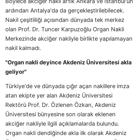
Böylece akciğer nakli artık Ankara ve İstanbul'un
ardından Antalya'da da gerçekleştirilebilecek.
Nakil çeşitliliği açısından dünyada tek merkez
olan Prof. Dr. Tuncer Karpuzoğlu Organ Nakli
Merkezinde akciğer nakliyle birlikte yapılamayan
nakil kalmadı.
"Organ nakli deyince Akdeniz Üniversitesi akla
geliyor"
Türkiye'de ve dünyada çığır açan nakillere imza
atan ekipte yer alan Akdeniz Üniversitesi
Rektörü Prof. Dr. Özlenen Özkan, Akdeniz
Üniversitesi bünyesine son olarak eklenen
akciğer nakliyle ilgili açıklamalarda bulundu.
Organ nakli dendiğinde akla ilk olarak Akdeniz