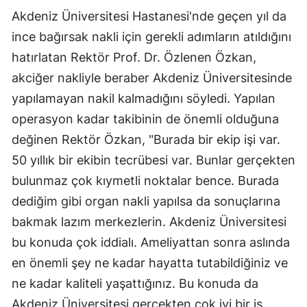
Akdeniz Üniversitesi Hastanesi'nde geçen yıl da
ince bağırsak nakli için gerekli adımların atıldığını
hatırlatan Rektör Prof. Dr. Özlenen Özkan,
akciğer nakliyle beraber Akdeniz Üniversitesinde
yapılamayan nakil kalmadığını söyledi. Yapılan
operasyon kadar takibinin de önemli olduğuna
değinen Rektör Özkan, "Burada bir ekip işi var.
50 yıllık bir ekibin tecrübesi var. Bunlar gerçekten
bulunmaz çok kıymetli noktalar bence. Burada
dediğim gibi organ nakli yapılsa da sonuçlarına
bakmak lazım merkezlerin. Akdeniz Üniversitesi
bu konuda çok iddialı. Ameliyattan sonra aslında
en önemli şey ne kadar hayatta tutabildiğiniz ve
ne kadar kaliteli yaşattığınız. Bu konuda da
Akdeniz Üniversitesi gerçekten çok iyi bir iş