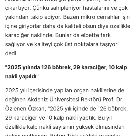
çıkartıyor. Çünkü sahipleniyor hastalarını ve çok
yakından takip ediyor. Bazen mikro cerrahlar işin
içine giriyorlar daha da kaliteli olsun diye özellikle
karaciğer naklinde. Bunlar da elbette fark
sağlıyor ve kaliteyi çok üst noktalara taşıyor"
dedi.
"2025 yılında 126 böbrek, 29 karaciğer, 10 kalp
nakli yapıldı"
2025 yılı içerisinde yapılan organ nakillerine de
değinen Akdeniz Üniversitesi Rektörü Prof. Dr.
Özlenen Özkan, "2025 yılı içinde de 126 böbrek,
29 karaciğer ve 10 kalp nakli yaptık. Bu yıl
özellikle kalp nakli sayısının yüksek olmasından
dolayı mutluyum. Bütün Türkiye'deki organlar