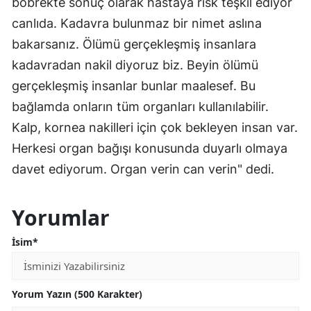
böbrekte sonuç olarak hastaya risk teşkil ediyor
canlıda. Kadavra bulunmaz bir nimet aslına
bakarsanız. Ölümü gerçekleşmiş insanlara
kadavradan nakil diyoruz biz. Beyin ölümü
gerçekleşmiş insanlar bunlar maalesef. Bu
bağlamda onların tüm organları kullanılabilir.
Kalp, kornea nakilleri için çok bekleyen insan var.
Herkesi organ bağışı konusunda duyarlı olmaya
davet ediyorum. Organ verin can verin" dedi.
Yorumlar
İsim*
Yorum Yazın (500 Karakter)