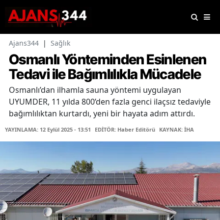
Ajans344
|
Sağlık
Osmanlı Yönteminden Esinlenen
Tedavi ile Bağımlılıkla Mücadele
Osmanlı’dan ilhamla sauna yöntemi uygulayan
UYUMDER, 11 yılda 800’den fazla genci ilaçsız tedaviyle
bağımlılıktan kurtardı, yeni bir hayata adım attırdı.
YAYINLAMA: 12 Eylül 2025 - 13:51
EDİTÖR: Haber Editörü
KAYNAK: İHA