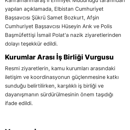
Kahramanmaraş İl Emniyet Müdürlüğü tarafından
yapılan açıklamada, Elbistan Cumhuriyet
Başsavcısı Şükrü Samet Bozkurt, Afşin
Cumhuriyet Başsavcısı Hüseyin Arık ve Polis
Başmüfettişi İsmail Polat'a nazik ziyaretlerinden
dolayı teşekkür edildi.
Kurumlar Arası İş Birliği Vurgusu
Resmi ziyaretlerin, kamu kurumları arasındaki
iletişim ve koordinasyonun güçlenmesine katkı
sunduğu belirtilirken, karşılıklı iş birliği ve
dayanışmanın sürdürülmesinin önem taşıdığı
ifade edildi.