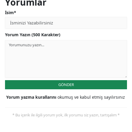
Yorumlar
İsim*
Yorum Yazın (500 Karakter)
GÖNDER
Yorum yazma kurallarını
okumuş ve kabul etmiş sayılırsınız
* Bu içerik ile ilgili yorum yok, ilk yorumu siz yazın, tartışalım *