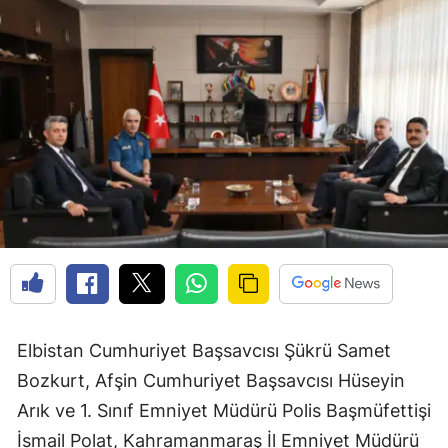
Elbistan Cumhuriyet Başsavcısı Şükrü Samet
Bozkurt, Afşin Cumhuriyet Başsavcısı Hüseyin
Arık ve 1. Sınıf Emniyet Müdürü Polis Başmüfettişi
İsmail Polat, Kahramanmaraş İl Emniyet Müdürü