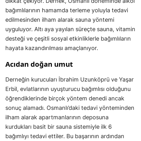
dikkat çekiyor. Dernek, Osmanlı döneminde alkol
bağımlılarının hamamda terleme yoluyla tedavi
edilmesinden ilham alarak sauna yöntemi
uyguluyor. Altı aya yayılan süreçte sauna, vitamin
desteği ve çeşitli sosyal etkinliklerle bağımlıların
hayata kazandırılması amaçlanıyor.
Acıdan doğan umut
Derneğin kurucuları İbrahim Uzunköprü ve Yaşar
Erbil, evlatlarının uyuşturucu bağımlısı olduğunu
öğrendiklerinde birçok yöntem denedi ancak
sonuç alamadı. Osmanlı’daki tedavi yönteminden
ilham alarak apartmanlarının deposuna
kurdukları basit bir sauna sistemiyle ilk 6
bağımlıyı tedavi ettiler. Bu başarının ardından