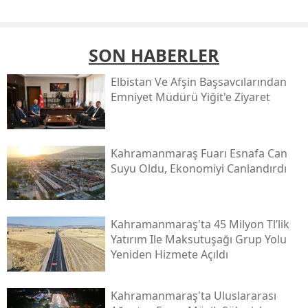
SON HABERLER
Elbistan Ve Afşin Başsavcılarından
Emniyet Müdürü Yiğit'e Ziyaret
Kahramanmaraş Fuarı Esnafa Can
Suyu Oldu, Ekonomiyi Canlandırdı
Kahramanmaraş'ta 45 Milyon Tl’lik
Yatırım Ile Maksutuşağı Grup Yolu
Yeniden Hizmete Açıldı
Kahramanmaraş'ta Uluslararası