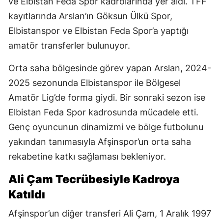
ve Elbistan Feda Spor kadrolarında yer aldı. TFF
kayıtlarında Arslan’ın Göksun Ülkü Spor,
Elbistanspor ve Elbistan Feda Spor’a yaptığı
amatör transferler bulunuyor.
Orta saha bölgesinde görev yapan Arslan, 2024-
2025 sezonunda Elbistanspor ile Bölgesel
Amatör Lig’de forma giydi. Bir sonraki sezon ise
Elbistan Feda Spor kadrosunda mücadele etti.
Genç oyuncunun dinamizmi ve bölge futbolunu
yakından tanımasıyla Afşinspor’un orta saha
rekabetine katkı sağlaması bekleniyor.
Ali Çam Tecrübesiyle Kadroya
Katıldı
Afşinspor’un diğer transferi Ali Çam, 1 Aralık 1997