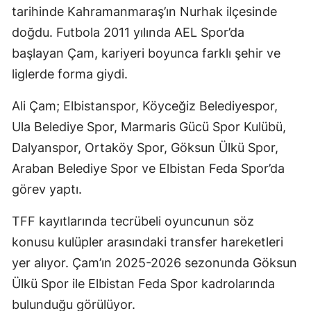
tarihinde Kahramanmaraş’ın Nurhak ilçesinde
doğdu. Futbola 2011 yılında AEL Spor’da
başlayan Çam, kariyeri boyunca farklı şehir ve
liglerde forma giydi.
Ali Çam; Elbistanspor, Köyceğiz Belediyespor,
Ula Belediye Spor, Marmaris Gücü Spor Kulübü,
Dalyanspor, Ortaköy Spor, Göksun Ülkü Spor,
Araban Belediye Spor ve Elbistan Feda Spor’da
görev yaptı.
TFF kayıtlarında tecrübeli oyuncunun söz
konusu kulüpler arasındaki transfer hareketleri
yer alıyor. Çam’ın 2025-2026 sezonunda Göksun
Ülkü Spor ile Elbistan Feda Spor kadrolarında
bulunduğu görülüyor.