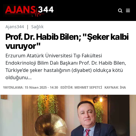
Ajans344
|
Sağlık
Prof. Dr. Habib Bilen; "Şeker kalbi
vuruyor"
Erzurum Atatürk Üniversitesi Tıp Fakültesi
Endokrinoloji Bilim Dalı Başkanı Prof. Dr. Habib Bilen,
Türkiye’de şeker hastalığının (diyabet) oldukça kötü
olduğunu...
YAYINLAMA: 15 Nisan 2025 - 14:30
EDİTÖR: MEHMET SEPETCİ
KAYNAK: İHA