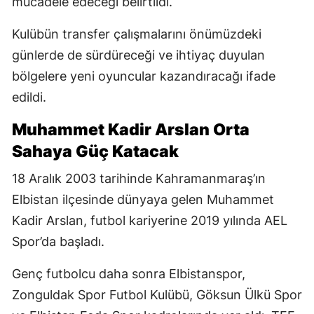
mücadele edeceği belirtildi.
Kulübün transfer çalışmalarını önümüzdeki
günlerde de sürdüreceği ve ihtiyaç duyulan
bölgelere yeni oyuncular kazandıracağı ifade
edildi.
Muhammet Kadir Arslan Orta
Sahaya Güç Katacak
18 Aralık 2003 tarihinde Kahramanmaraş’ın
Elbistan ilçesinde dünyaya gelen Muhammet
Kadir Arslan, futbol kariyerine 2019 yılında AEL
Spor’da başladı.
Genç futbolcu daha sonra Elbistanspor,
Zonguldak Spor Futbol Kulübü, Göksun Ülkü Spor