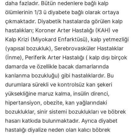
daha fazladır. Bütün nedenlere bağlı kalp
ölümlerinin 1/3 ü diyabete bağlı olarak ortaya
çıkmaktadır. Diyabetik hastalarda görülen kalp
hastalıkları; Koroner Arter Hastalığı (KAH) ve
Kalp Krizi (Miyokard Enfarktüsü), kalp yetmezliği
(yapısal bozukluk), Serebrovasküler Hastalıklar
(İnme), Periferik Arter Hastalığı ( kalp dışı birçok
damarda ve özellikle bacak damarlarında
kanlanma bozukluğu) gibi hastalıklardır. Bu
durumlara sürekli ve kontrolsüz kan şekeri
yüksekliğine maruz kalma, insülin direnci,
hipertansiyon, obezite, kan yağlarındaki
bozukluklar, sinir sistemi bozuklukları ve böbrek
hasarı katkıda bulunmaktadır. Ayrıca diyabet
hastalığı diyalize neden olan kalıcı böbrek