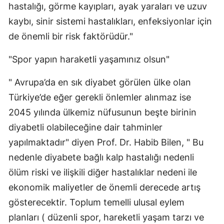
hastalığı, görme kayıpları, ayak yaraları ve uzuv
kaybı, sinir sistemi hastalıkları, enfeksiyonlar için
de önemli bir risk faktörüdür."
"Spor yapın haraketli yaşamınız olsun"
" Avrupa’da en sık diyabet görülen ülke olan
Türkiye’de eğer gerekli önlemler alınmaz ise
2045 yılında ülkemiz nüfusunun beşte birinin
diyabetli olabileceğine dair tahminler
yapılmaktadır" diyen Prof. Dr. Habib Bilen, " Bu
nedenle diyabete bağlı kalp hastalığı nedenli
ölüm riski ve ilişkili diğer hastalıklar nedeni ile
ekonomik maliyetler de önemli derecede artış
gösterecektir. Toplum temelli ulusal eylem
planları ( düzenli spor, hareketli yaşam tarzı ve