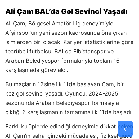
Ali Çam BAL’da Gol Sevinci Yaşadı
Ali Çam, Bölgesel Amatör Lig deneyimiyle
Afşinspor’un yeni sezon kadrosunda öne çıkan
isimlerden biri olacak. Kariyer istatistiklerine göre
tecrübeli futbolcu, BAL’da Elbistanspor ve
Araban Belediyespor formalarıyla toplam 15
karşılaşmada görev aldı.
Bu maçların 12’sine ilk 11’de başlayan Çam, bir
kez gol sevinci yaşadı. Oyuncu, 2024-2025
sezonunda Araban Belediyespor formasıyla
çıktığı 6 karşılaşmanın tamamına ilk 11’de başladı.
Farklı kulüplerde edindiği deneyimle dikkat çeken
Ali Çam’ın saha içindeki mücadelesi, fiziksel gücü