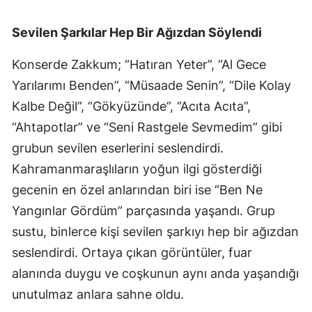
Sevilen Şarkılar Hep Bir Ağızdan Söylendi
Konserde Zakkum; “Hatıran Yeter”, “Al Gece
Yarılarımı Benden”, “Müsaade Senin”, “Dile Kolay
Kalbe Değil”, “Gökyüzünde”, “Acıta Acıta”,
“Ahtapotlar” ve “Seni Rastgele Sevmedim” gibi
grubun sevilen eserlerini seslendirdi.
Kahramanmaraşlıların yoğun ilgi gösterdiği
gecenin en özel anlarından biri ise “Ben Ne
Yangınlar Gördüm” parçasında yaşandı. Grup
sustu, binlerce kişi sevilen şarkıyı hep bir ağızdan
seslendirdi. Ortaya çıkan görüntüler, fuar
alanında duygu ve coşkunun aynı anda yaşandığı
unutulmaz anlara sahne oldu.