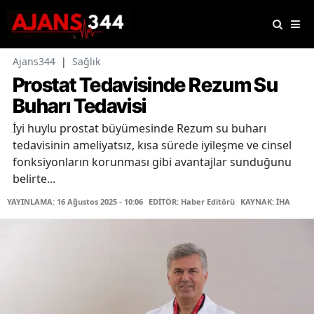
Ajans344
|
Sağlık
Prostat Tedavisinde Rezum Su
Buharı Tedavisi
İyi huylu prostat büyümesinde Rezum su buharı
tedavisinin ameliyatsız, kısa sürede iyileşme ve cinsel
fonksiyonların korunması gibi avantajlar sunduğunu
belirte...
YAYINLAMA: 16 Ağustos 2025 - 10:06
EDİTÖR: Haber Editörü
KAYNAK: İHA