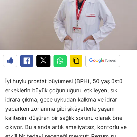
İyi huylu prostat büyümesi (BPH), 50 yaş üstü
erkeklerin büyük çoğunluğunu etkileyen, sık
idrara çıkma, gece uykudan kalkma ve idrar
yaparken zorlanma gibi şikâyetlerle yaşam
kalitesini düşüren bir sağlık sorunu olarak öne
çıkıyor. Bu alanda artık ameliyatsız, konforlu ve
etkili bir tedavi seçeneği mevcut: Rezum su