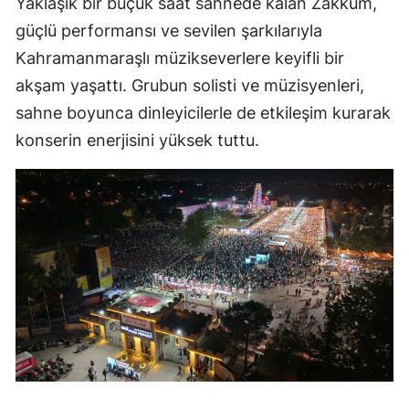
Yaklaşık bir buçuk saat sahnede kalan Zakkum,
güçlü performansı ve sevilen şarkılarıyla
Kahramanmaraşlı müzikseverlere keyifli bir
akşam yaşattı. Grubun solisti ve müzisyenleri,
sahne boyunca dinleyicilerle de etkileşim kurarak
konserin enerjisini yüksek tuttu.