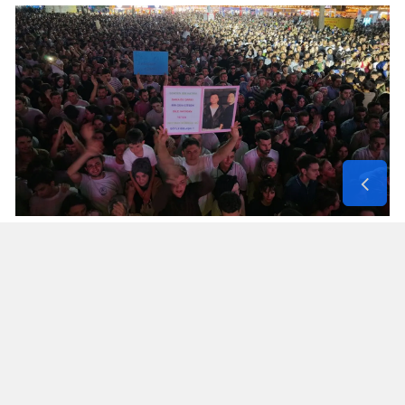
Yorumlar
İsim*
Yorum Yazın (500 Karakter)