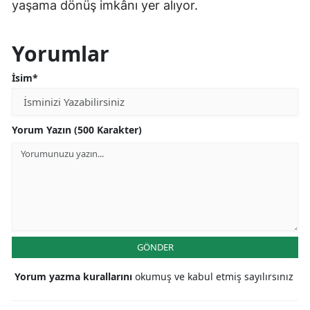
yaşama dönüş imkânı yer alıyor.
Yorumlar
İsim*
Yorum Yazın (500 Karakter)
GÖNDER
Yorum yazma kurallarını
okumuş ve kabul etmiş sayılırsınız