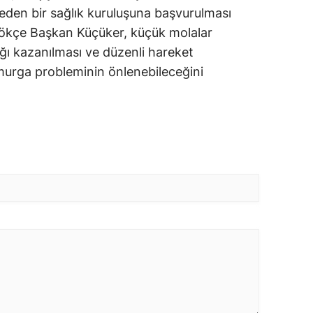
eden bir sağlık kuruluşuna başvurulması
 Gökçe Başkan Küçüker, küçük molalar
ığı kazanılması ve düzenli hareket
murga probleminin önlenebileceğini