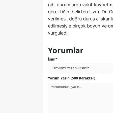
gibi durumlarda vakit kaybetm
gerektiğini belirten Uzm. Dr.
verilmesi, doğru duruş alışkanl
edilmesiyle birçok boyun ve o
vurguladı.
Yorumlar
İsim*
Yorum Yazın (500 Karakter)