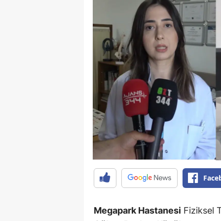
Face
Megapark Hastanesi
Fiziksel 