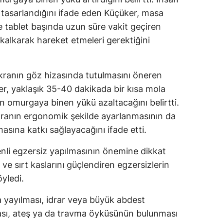
tasarlandığını ifade eden Küçüker, masa
ve tablet başında uzun süre vakit geçiren
ğa kalkarak hareket etmeleri gerektiğini
ekranın göz hizasında tutulmasını öneren
, yaklaşık 35-40 dakikada bir kısa mola
in omurgaya binen yükü azaltacağını belirtti.
kranın ergonomik şekilde ayarlanmasının da
asına katkı sağlayacağını ifade etti.
nli egzersiz yapılmasının önemine dikkat
ve sırt kaslarını güçlendiren egzersizlerin
yledi.
ra yayılması, idrar veya büyük abdest
ı, ateş ya da travma öyküsünün bulunması