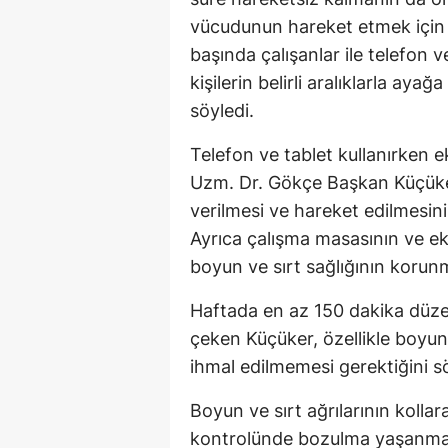
vücudunun hareket etmek için 
başında çalışanlar ile telefon 
kişilerin belirli aralıklarla aya
söyledi.
Telefon ve tablet kullanırken 
Uzm. Dr. Gökçe Başkan Küçüker
verilmesi ve hareket edilmesin
Ayrıca çalışma masasının ve e
boyun ve sırt sağlığının korunm
Haftada en az 150 dakika düze
çeken Küçüker, özellikle boyun 
ihmal edilmemesi gerektiğini sö
Boyun ve sırt ağrılarının kolla
kontrolünde bozulma yaşanmas