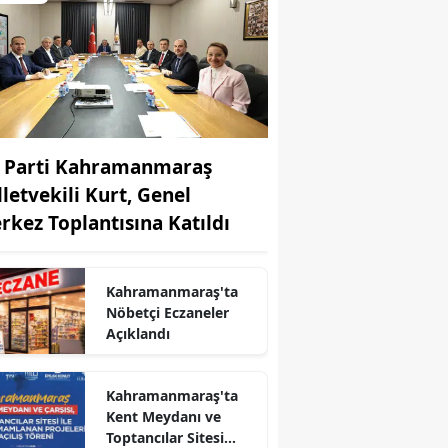
 Parti Kahramanmaraş
lletvekili Kurt, Genel
rkez Toplantısına Katıldı
Kahramanmaraş'ta
Nöbetçi Eczaneler
Açıklandı
r
Kahramanmaraş'ta
Kent Meydanı ve
Toptancılar Sitesi