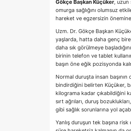
Gökçe Başkan Küçüker
, uzun
omurga sağlığını olumsuz etkile
hareket ve egzersizin önemine 
Uzm. Dr. Gökçe Başkan Küçüker, 
yaşlarda, hatta daha genç bire
daha sık görülmeye başladığını
birinin telefon ve tablet kullan
başın öne eğik pozisyonda kalm
Normal duruşta insan başının 
bindirdiğini belirten Küçüker, 
kilograma kadar çıkabildiğini 
sırt ağrıları, duruş bozuklukları
gibi sağlık sorunlarına yol açab
Yanlış duruşun tek başına risk
süre hareketsiz kalmanın da om