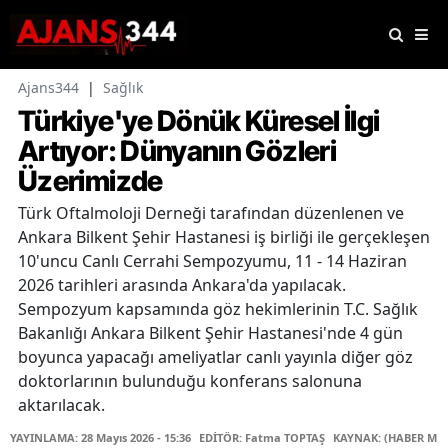
Ajans344
|
Sağlık
Türkiye'ye Dönük Küresel İlgi
Artıyor: Dünyanın Gözleri
Üzerimizde
Türk Oftalmoloji Derneği tarafından düzenlenen ve
Ankara Bilkent Şehir Hastanesi iş birliği ile gerçekleşen
10'uncu Canlı Cerrahi Sempozyumu, 11 - 14 Haziran
2026 tarihleri arasında Ankara'da yapılacak.
Sempozyum kapsamında göz hekimlerinin T.C. Sağlık
Bakanlığı Ankara Bilkent Şehir Hastanesi'nde 4 gün
boyunca yapacağı ameliyatlar canlı yayınla diğer göz
doktorlarının bulunduğu konferans salonuna
aktarılacak.
YAYINLAMA: 28 Mayıs 2026 - 15:36
EDİTÖR: Fatma TOPTAŞ
KAYNAK: (HABER MER