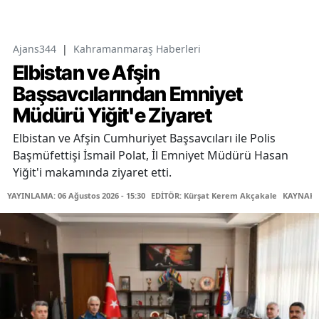
Ajans344
|
Kahramanmaraş Haberleri
Elbistan ve Afşin
Başsavcılarından Emniyet
Müdürü Yiğit'e Ziyaret
Elbistan ve Afşin Cumhuriyet Başsavcıları ile Polis
Başmüfettişi İsmail Polat, İl Emniyet Müdürü Hasan
Yiğit'i makamında ziyaret etti.
YAYINLAMA: 06 Ağustos 2026 - 15:30
EDİTÖR: Kürşat Kerem Akçakale
KAYNAK: 