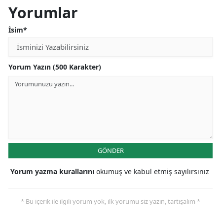
Yorumlar
İsim*
Yorum Yazın (500 Karakter)
GÖNDER
Yorum yazma kurallarını
okumuş ve kabul etmiş sayılırsınız
* Bu içerik ile ilgili yorum yok, ilk yorumu siz yazın, tartışalım *