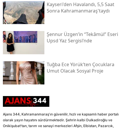
Kayseri'den Havalandı, 5,5 Saat
Sonra Kahramanmaraş'taydı
Şennur Üzgen’in “tekâmül” Eseri
Upsd Yaz Sergisi’nde
Tuğba Ece Yörük’ten Çocuklara
Umut Olacak Sosyal Proje
Ajans 344, Kahramanmaraş'ın güvenilir, hızlı ve kapsamlı haber portalı
olarak yayın hayatını sürdürmektedir. Şehrin kalbi Dulkadiroğlu ve
Onikişubat'tan, tarım ve sanayi merkezleri Afşin, Elbistan, Pazarcık,