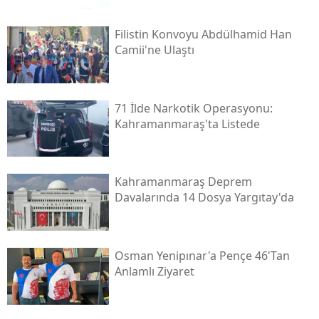
Filistin Konvoyu Abdülhamid Han
Camii'ne Ulaştı
71 İlde Narkotik Operasyonu:
Kahramanmaraş'ta Listede
Kahramanmaraş Deprem
Davalarında 14 Dosya Yargıtay'da
Osman Yenipınar'a Pençe 46'tan
Anlamlı Ziyaret