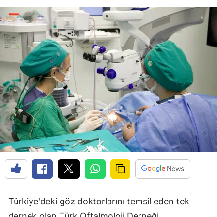
Türkiye'deki göz doktorlarını temsil eden tek
dernek olan Türk Oftalmoloji Derneği,