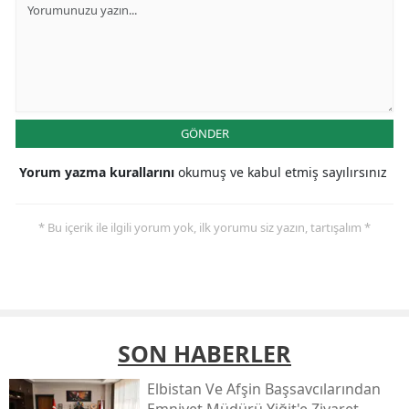
GÖNDER
Yorum yazma kurallarını
okumuş ve kabul etmiş sayılırsınız
* Bu içerik ile ilgili yorum yok, ilk yorumu siz yazın, tartışalım *
SON HABERLER
Elbistan Ve Afşin Başsavcılarından
Emniyet Müdürü Yiğit'e Ziyaret