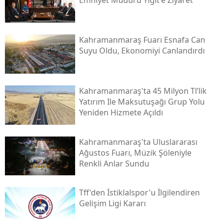
Kahramanmaraş Fuarı Esnafa Can
Suyu Oldu, Ekonomiyi Canlandırdı
Kahramanmaraş'ta 45 Milyon Tl’lik
Yatırım Ile Maksutuşağı Grup Yolu
Yeniden Hizmete Açıldı
Kahramanmaraş'ta Uluslararası
Ağustos Fuarı, Müzik Şöleniyle
Renkli Anlar Sundu
Tff'den İstiklalspor'u İlgilendiren
Gelişim Ligi Kararı