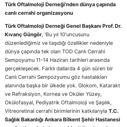
Türk Oftalmoloji Derneği'nden dünya çapında
canlı cerrahi organizasyonu
Türk Oftalmoloji Derneği Genel Başkanı Prof. Dr.
Kıvanç Güngör
, 'Bu yıl 10'uncusunu
düzenlediğimiz ve taşıdığı özellikler nedeniyle
dünya çapında tek olan TOD Canlı Cerrahi
Sempoyumu 11-14 Haziran tarihleri arasında
gerçekleşecek. Farklı dallarda 4 gün süren bir
Canlı Cerrahi Sempozyumu göz hastalıkları
alanında başka bir ülkede yok. Glokom, Katarakt
ve Refraksiyon, Kornea ve Oküler Yüzey,
Okülofasyal, Pediyatrik Oftalmoloji ve Şaşılık,
Vitreoretinal cerrahi birimlerinin katkılarıyla
T.C.
Sağlık Bakanlığı Ankara Bilkent Şehir Hastanesi