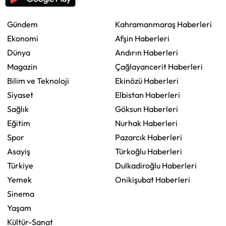
Gündem
Kahramanmaraş Haberleri
Ekonomi
Afşin Haberleri
Dünya
Andırın Haberleri
Magazin
Çağlayancerit Haberleri
Bilim ve Teknoloji
Ekinözü Haberleri
Siyaset
Elbistan Haberleri
Sağlık
Göksun Haberleri
Eğitim
Nurhak Haberleri
Spor
Pazarcık Haberleri
Asayiş
Türkoğlu Haberleri
Türkiye
Dulkadiroğlu Haberleri
Yemek
Onikişubat Haberleri
Sinema
Yaşam
Kültür-Sanat