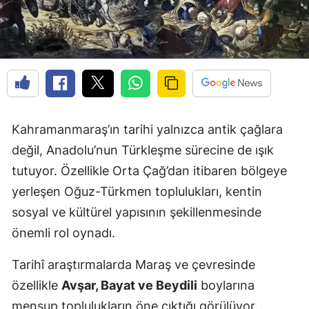
Kahramanmaraş’ın tarihi yalnızca antik çağlara
değil, Anadolu’nun Türkleşme sürecine de ışık
tutuyor. Özellikle Orta Çağ’dan itibaren bölgeye
yerleşen Oğuz-Türkmen toplulukları, kentin
sosyal ve kültürel yapısının şekillenmesinde
önemli rol oynadı.
Tarihî araştırmalarda Maraş ve çevresinde
özellikle
Avşar, Bayat ve Beydili
boylarına
mensup toplulukların öne çıktığı görülüyor.