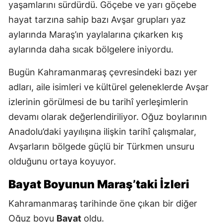
yaşamlarını sürdürdü. Göçebe ve yarı göçebe
hayat tarzına sahip bazı Avşar grupları yaz
aylarında Maraş’ın yaylalarına çıkarken kış
aylarında daha sıcak bölgelere iniyordu.
Bugün Kahramanmaraş çevresindeki bazı yer
adları, aile isimleri ve kültürel geleneklerde Avşar
izlerinin görülmesi de bu tarihî yerleşimlerin
devamı olarak değerlendiriliyor. Oğuz boylarının
Anadolu’daki yayılışına ilişkin tarihî çalışmalar,
Avşarların bölgede güçlü bir Türkmen unsuru
olduğunu ortaya koyuyor.
Bayat Boyunun Maraş’taki İzleri
Kahramanmaraş tarihinde öne çıkan bir diğer
Oğuz boyu
Bayat
oldu.