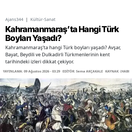
Ajans344
|
Kültür-Sanat
Kahramanmaraş’ta Hangi Türk
Boyları Yaşadı?
Kahramanmaraş’ta hangi Türk boyları yaşadı? Avşar,
Bayat, Beydili ve Dulkadirli Türkmenlerinin kent
tarihindeki izleri dikkat çekiyor.
YAYINLAMA: 09 Ağustos 2026 - 03:29
EDİTÖR: Sema AKÇAKALE
KAYNAK: (HABER