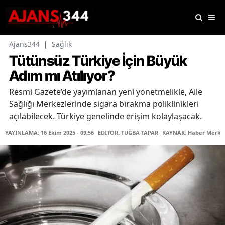
Ajans344
|
Sağlık
Tütünsüz Türkiye İçin Büyük
Adım mı Atılıyor?
Resmi Gazete’de yayımlanan yeni yönetmelikle, Aile
Sağlığı Merkezlerinde sigara bırakma poliklinikleri
açılabilecek. Türkiye genelinde erişim kolaylaşacak.
YAYINLAMA: 16 Ekim 2025 - 09:56
EDİTÖR: TUĞBA TAPAR
KAYNAK: Haber Merke