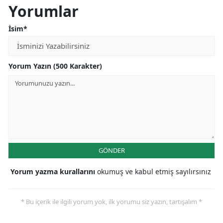
Yorumlar
İsim*
Yorum Yazın (500 Karakter)
GÖNDER
Yorum yazma kurallarını
okumuş ve kabul etmiş sayılırsınız
* Bu içerik ile ilgili yorum yok, ilk yorumu siz yazın, tartışalım *