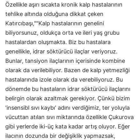
Özellikle aşırı sıcakta kronik kalp hastalarının
tehlike altında olduğuna dikkat çeken
Katırcıbaşı,""Kalp hastalarının genelini
biliyorsunuz, oldukça orta ve ileri yaş grubu
hastalardan oluşmakta. Biz bu hastalara
genellikle, idrar söktürücü ilaçlar veriyoruz.
Bunlar, tansiyon ilaçlarının içerisinde kombine
olarak da verilebiliyor. Bazen de kalp yetmezliği
hastalarında izole olarak da verebiliyoruz. Bu
dönemde bu hastaların idrar söktürücü ilaçlarını
belirgin olarak azaltmak gerekiyor. Çünkü bizim
'insensibl sıvı kaybı' adını verdiğimiz, ter yoluyla
vücuttan atılan sıvı miktarında özellikle Çukurova
gibi yerlerde iki-üç kata kadar artış oluyor. Eğer
ilacının dozunda bir değişiklik yapmazsak,