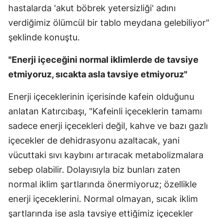
hastalarda 'akut böbrek yetersizliği' adını
verdiğimiz ölümcül bir tablo meydana gelebiliyor"
şeklinde konuştu.
"Enerji içeceğini normal iklimlerde de tavsiye
etmiyoruz, sıcakta asla tavsiye etmiyoruz"
Enerji içeceklerinin içerisinde kafein olduğunu
anlatan Katırcıbaşı, "Kafeinli içeceklerin tamamı
sadece enerji içecekleri değil, kahve ve bazı gazlı
içecekler de dehidrasyonu azaltacak, yani
vücuttaki sıvı kaybını artıracak metabolizmalara
sebep olabilir. Dolayısıyla biz bunları zaten
normal iklim şartlarında önermiyoruz; özellikle
enerji içeceklerini. Normal olmayan, sıcak iklim
şartlarında ise asla tavsiye ettiğimiz içecekler