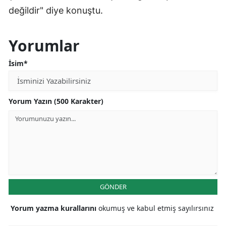
değildir" diye konuştu.
Yorumlar
İsim*
Yorum Yazın (500 Karakter)
GÖNDER
Yorum yazma kurallarını
okumuş ve kabul etmiş sayılırsınız