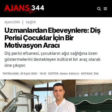
Ajans344
|
Sağlık
Uzmanlardan Ebeveynlere: Diş
Perisi Çocuklar İçin Bir
Motivasyon Aracı
Diş perisi efsanesi, çocukların ağız sağlığına özen
göstermelerini destekleyen kültürel bir araç olarak
öne çıkıyor.
YAYINLAMA: 29 Eylül 2025 - 18:43
EDİTÖR: Haber Editörü
KAYNAK: İHA