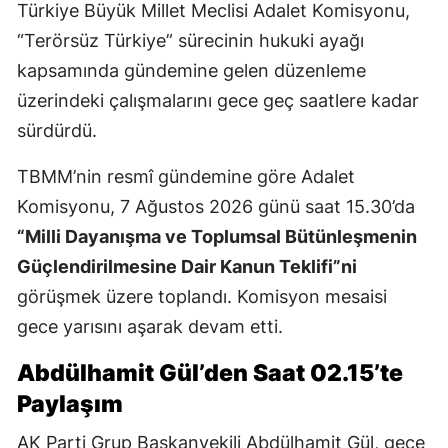
Türkiye Büyük Millet Meclisi Adalet Komisyonu,
“Terörsüz Türkiye” sürecinin hukuki ayağı
kapsamında gündemine gelen düzenleme
üzerindeki çalışmalarını gece geç saatlere kadar
sürdürdü.
TBMM’nin resmî gündemine göre Adalet
Komisyonu, 7 Ağustos 2026 günü saat 15.30’da
“Milli Dayanışma ve Toplumsal Bütünleşmenin
Güçlendirilmesine Dair Kanun Teklifi”ni
görüşmek üzere toplandı. Komisyon mesaisi
gece yarısını aşarak devam etti.
Abdülhamit Gül’den Saat 02.15’te
Paylaşım
AK Parti Grup Başkanvekili Abdülhamit Gül, gece