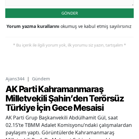
GÖNDER
Yorum yazma kurallarını
okumuş ve kabul etmiş sayılırsınız
* Bu içerik ile ilgili yorum yok, ilk yorumu siz yazın, tartışalım *
Ajans344
|
Gündem
AK Parti Kahramanmaraş
Milletvekili Şahin’den Terörsüz
Türkiye İçin Gece Mesaisi
AK Parti Grup Başkanvekili Abdülhamit Gül, saat
02.15’te TBMM Adalet Komisyonu’ndaki çalışmalardan
paylaşım yaptı. Görüntülerde Kahramanmaraş