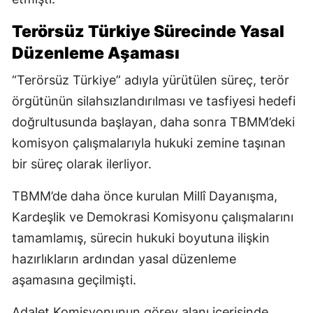
Terörsüz Türkiye Sürecinde Yasal
Düzenleme Aşaması
“Terörsüz Türkiye” adıyla yürütülen süreç, terör
örgütünün silahsızlandırılması ve tasfiyesi hedefi
doğrultusunda başlayan, daha sonra TBMM’deki
komisyon çalışmalarıyla hukuki zemine taşınan
bir süreç olarak ilerliyor.
TBMM’de daha önce kurulan Millî Dayanışma,
Kardeşlik ve Demokrasi Komisyonu çalışmalarını
tamamlamış, sürecin hukuki boyutuna ilişkin
hazırlıkların ardından yasal düzenleme
aşamasına geçilmişti.
Adalet Komisyonunun görev alanı içerisinde