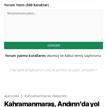
Yorum Yazın (500 Karakter)
GÖNDER
Yorum yazma kurallarını
okumuş ve kabul etmiş sayılırsınız
* Bu içerik ile ilgili yorum yok, ilk yorumu siz yazın, tartışalım *
Ajans344
|
Kahramanmaraş Haberleri
Kahramanmaraş, Andırın'da yol