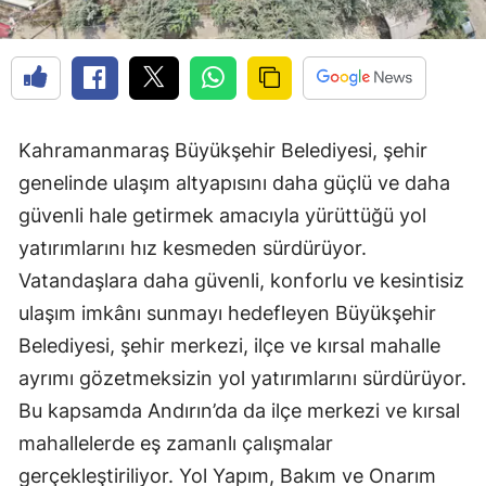
Kahramanmaraş Büyükşehir Belediyesi, şehir
genelinde ulaşım altyapısını daha güçlü ve daha
güvenli hale getirmek amacıyla yürüttüğü yol
yatırımlarını hız kesmeden sürdürüyor.
Vatandaşlara daha güvenli, konforlu ve kesintisiz
ulaşım imkânı sunmayı hedefleyen Büyükşehir
Belediyesi, şehir merkezi, ilçe ve kırsal mahalle
ayrımı gözetmeksizin yol yatırımlarını sürdürüyor.
Bu kapsamda Andırın’da da ilçe merkezi ve kırsal
mahallelerde eş zamanlı çalışmalar
gerçekleştiriliyor. Yol Yapım, Bakım ve Onarım