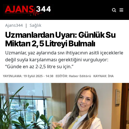
Ajans344
|
Sağlık
Uzmanlardan Uyarı: Günlük Su
Miktarı 2,5 Litreyi Bulmalı
Uzmanlar, yaz aylarında sıvı ihtiyacının asitli içeceklerle
değil suyla karşılanması gerektiğini vurguluyor:
“Günde en az 2-2,5 litre su için.”
YAYINLAMA: 19 Eylül 2025 - 14:38
EDİTÖR: Haber Editörü
KAYNAK: İHA