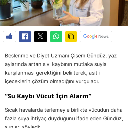
Beslenme ve Diyet Uzmanı Çisem Gündüz, yaz
aylarında artan sıvı kaybının mutlaka suyla
karşılanması gerektiğini belirterek, asitli
içeceklerin çözüm olmadığını vurguladı.
“Su Kaybı Vücut İçin Alarm”
Sıcak havalarda terlemeyle birlikte vücudun daha
fazla suya ihtiyaç duyduğunu ifade eden Gündüz,
şunları söyledi: