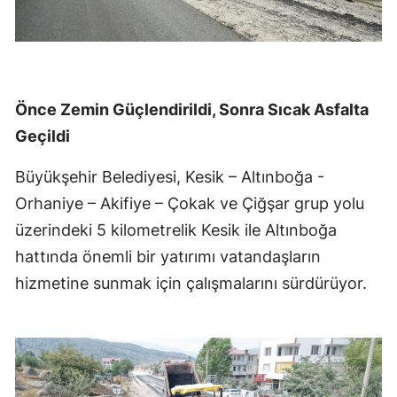
Önce Zemin Güçlendirildi, Sonra Sıcak Asfalta
Geçildi
Büyükşehir Belediyesi, Kesik – Altınboğa -
Orhaniye – Akifiye – Çokak ve Çiğşar grup yolu
üzerindeki 5 kilometrelik Kesik ile Altınboğa
hattında önemli bir yatırımı vatandaşların
hizmetine sunmak için çalışmalarını sürdürüyor.