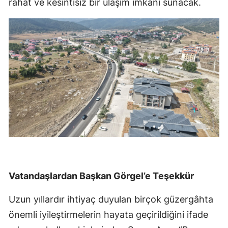
rahat ve kesintisiz bir ulaşım imkânı sunacak.
Vatandaşlardan Başkan Görgel’e Teşekkür
Uzun yıllardır ihtiyaç duyulan birçok güzergâhta
önemli iyileştirmelerin hayata geçirildiğini ifade