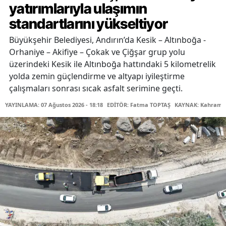
yatırımlarıyla ulaşımın
standartlarını yükseltiyor
Büyükşehir Belediyesi, Andırın’da Kesik – Altınboğa -
Orhaniye – Akifiye – Çokak ve Çiğşar grup yolu
üzerindeki Kesik ile Altınboğa hattındaki 5 kilometrelik
yolda zemin güçlendirme ve altyapı iyileştirme
çalışmaları sonrası sıcak asfalt serimine geçti.
YAYINLAMA: 07 Ağustos 2026 - 18:18
EDİTÖR: Fatma TOPTAŞ
KAYNAK: Kahraman