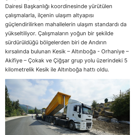
Dairesi Başkanlığı koordinesinde yürütülen
çalışmalarla, ilçenin ulaşım altyapısı
güçlendirilirken mahallelerin ulaşım standardı da
yükseltiliyor. Çalışmaların yoğun bir şekilde
sürdürüldüğü bölgelerden biri de Andırın
kırsalında bulunan Kesik – Altınboğa - Orhaniye –
Akifiye – Çokak ve Çiğşar grup yolu üzerindeki 5
kilometrelik Kesik ile Altınboğa hattı oldu.