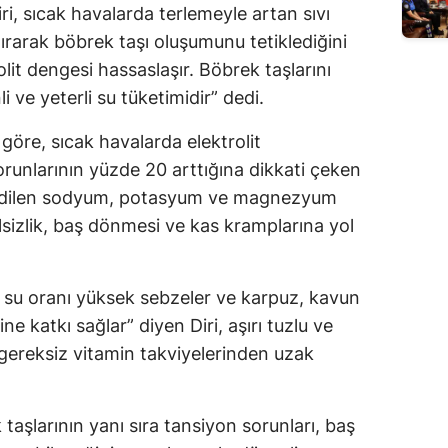
ri, sıcak havalarda terlemeyle artan sıvı
ırarak böbrek taşı oluşumunu tetiklediğini
rolit dengesi hassaslaşır. Böbrek taşlarını
i ve yeterli su tüketimidir” dedi.
göre, sıcak havalarda elektrolit
sorunlarının yüzde 20 arttığına dikkati çeken
ybedilen sodyum, potasyum ve magnezyum
alsizlik, baş dönmesi ve kas kramplarına yol
i su oranı yüksek sebzeler ve karpuz, kavun
ne katkı sağlar” diyen Diri, aşırı tuzlu ve
 gereksiz vitamin takviyelerinden uzak
k taşlarının yanı sıra tansiyon sorunları, baş