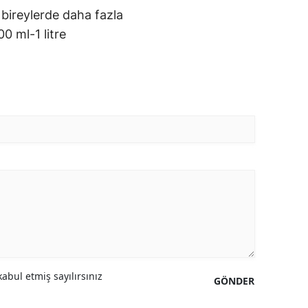
f bireylerde daha fazla
0 ml-1 litre
abul etmiş sayılırsınız
GÖNDER