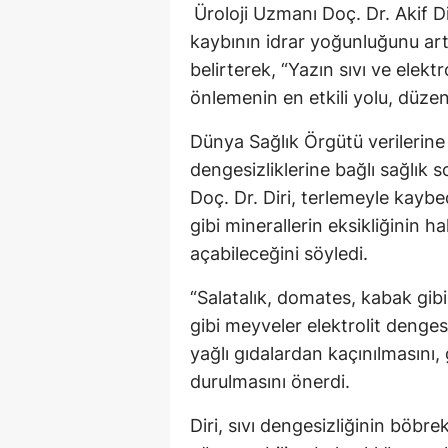
Üroloji Uzmanı Doç. Dr. Akif Di
kaybının idrar yoğunluğunu art
belirterek, “Yazın sıvı ve elekt
önlemenin en etkili yolu, düzenl
Dünya Sağlık Örgütü verilerine 
dengesizliklerine bağlı sağlık 
Doç. Dr. Diri, terlemeyle ka
gibi minerallerin eksikliğinin h
açabileceğini söyledi.
“Salatalık, domates, kabak gib
gibi meyveler elektrolit dengesi
yağlı gıdalardan kaçınılmasını,
durulmasını önerdi.
Diri, sıvı dengesizliğinin böbre