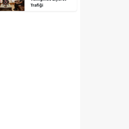
Trafiği