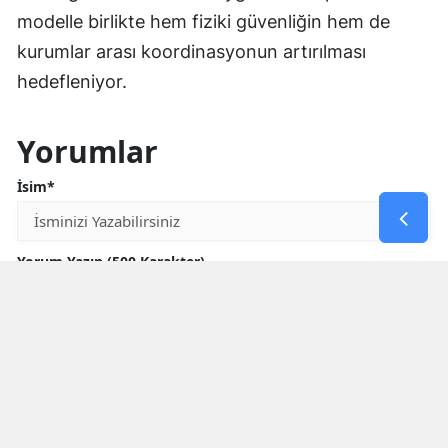
modelle birlikte hem fiziki güvenliğin hem de
kurumlar arası koordinasyonun artırılması
hedefleniyor.
Yorumlar
İsim*
Yorum Yazın (500 Karakter)
GÖNDER