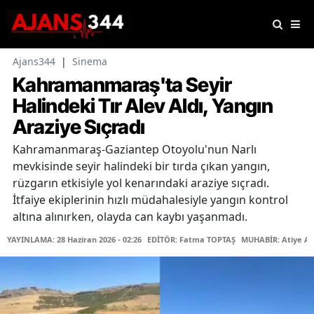
Ajans344
|
Sinema
Kahramanmaraş'ta Seyir
Halindeki Tır Alev Aldı, Yangın
Araziye Sıçradı
Kahramanmaraş-Gaziantep Otoyolu'nun Narlı
mevkisinde seyir halindeki bir tırda çıkan yangın,
rüzgarın etkisiyle yol kenarındaki araziye sıçradı.
İtfaiye ekiplerinin hızlı müdahalesiyle yangın kontrol
altına alınırken, olayda can kaybı yaşanmadı.
YAYINLAMA: 28 Haziran 2026 - 02:26
EDİTÖR: Fatma TOPTAŞ
MUHABİR: Atiye A