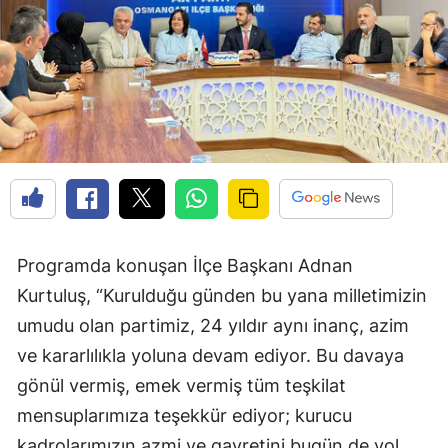
Programda konuşan İlçe Başkanı Adnan
Kurtuluş, “Kurulduğu günden bu yana milletimizin
umudu olan partimiz, 24 yıldır aynı inanç, azim
ve kararlılıkla yoluna devam ediyor. Bu davaya
gönül vermiş, emek vermiş tüm teşkilat
mensuplarımıza teşekkür ediyor; kurucu
kadrolarımızın azmi ve gayretini bugün de yol