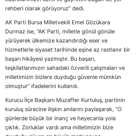
rehberi olarak görüyoruz” dedi.
AK Parti Bursa Milletvekili Emel Gözükara
Durmaz ise, “AK Parti, milletle gönül gönüle
yürüyerek ülkemize kazandırdığı eser ve
hizmetlerle siyaset tarihinde eşine az rastlanır bir
başarı hikâyesi yazmıştır. Bu başarı,
teşkilatlarımızın sahadaki özverili çalışmaları ve
milletimizin bizlere duyduğu güvenle mümkün
olmuştur” ifadelerini kullandı.
Kurucu İlçe Başkanı Muzaffer Kurtuluş, partinin
kuruluş sürecine ilişkin anılarını paylaşarak, “O
günlerde büyük bir inanç ve heyecanla yola
çıktık. Zorluklar vardı ama milletimizin bize