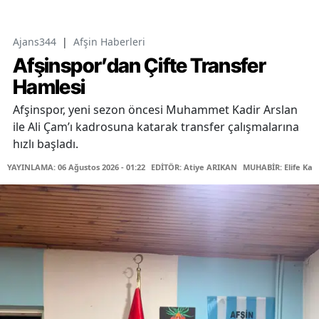
Ajans344
|
Afşin Haberleri
Afşinspor’dan Çifte Transfer
Hamlesi
Afşinspor, yeni sezon öncesi Muhammet Kadir Arslan
ile Ali Çam’ı kadrosuna katarak transfer çalışmalarına
hızlı başladı.
YAYINLAMA: 06 Ağustos 2026 - 01:22
EDİTÖR: Atiye ARIKAN
MUHABİR: Elife Kar