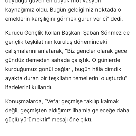
duyduğu güven en büyük motivasyon
kaynağımız oldu. Bugün geldiğimiz noktada o
emeklerin karşılığını görmek gurur verici” dedi.
Kurucu Gençlik Kolları Başkanı Şaban Sönmez de
gençlik teşkilatının kuruluş dönemindeki
çalışmalarını anlatarak, “Biz gençler olarak gece
gündüz demeden sahada çalıştık. O günlerde
kurduğumuz gönül bağları, bugün hâlâ dimdik
ayakta duran bir teşkilatın temellerini oluşturdu”
ifadelerini kullandı.
Konuşmalarda, “Vefa; geçmişe takılıp kalmak
değil, geçmişten aldığımız ilhamla geleceğe daha
güçlü yürümektir” mesajı öne çıktı.