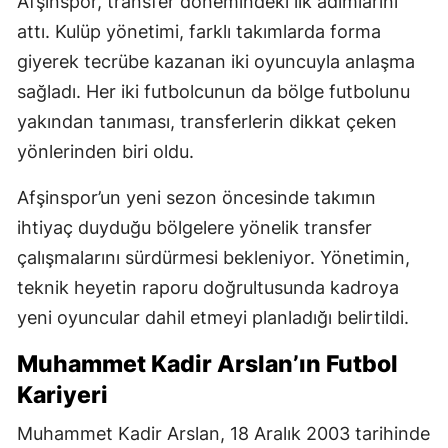
Afşinspor, transfer dönemindeki ilk adımlarını
attı. Kulüp yönetimi, farklı takımlarda forma
giyerek tecrübe kazanan iki oyuncuyla anlaşma
sağladı. Her iki futbolcunun da bölge futbolunu
yakından tanıması, transferlerin dikkat çeken
yönlerinden biri oldu.
Afşinspor’un yeni sezon öncesinde takımın
ihtiyaç duyduğu bölgelere yönelik transfer
çalışmalarını sürdürmesi bekleniyor. Yönetimin,
teknik heyetin raporu doğrultusunda kadroya
yeni oyuncular dahil etmeyi planladığı belirtildi.
Muhammet Kadir Arslan’ın Futbol
Kariyeri
Muhammet Kadir Arslan, 18 Aralık 2003 tarihinde