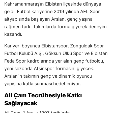
Kahramanmaraş’ın Elbistan ilçesinde dünyaya
geldi. Futbol kariyerine 2019 yılında AEL Spor
altyapısında başlayan Arslan, genç yaşına
rağmen farklı takımlarda forma giyerek deneyim
kazandı.
Kariyeri boyunca Elbistanspor, Zonguldak Spor
Futbol Kulübü A.Ş., Göksun Ülkü Spor ve Elbistan
Feda Spor kadrolarında yer alan genç futbolcu,
yeni sezonda Afşinspor formasını giyecek.
Arslan’ın takımın genç ve dinamik oyuncu
yapısına katkı sunması hedefleniyor.
Ali Çam Tecrübesiyle Katkı
Sağlayacak
Ali Çam, 1 Aralık 1997 tarihinde