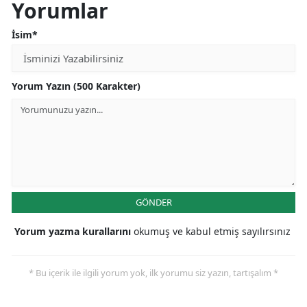
Yorumlar
İsim*
Yorum Yazın (500 Karakter)
GÖNDER
Yorum yazma kurallarını
okumuş ve kabul etmiş sayılırsınız
* Bu içerik ile ilgili yorum yok, ilk yorumu siz yazın, tartışalım *