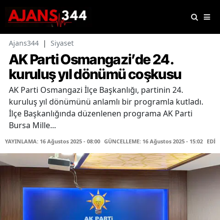
Ajans344
|
Siyaset
AK Parti Osmangazi’de 24.
kuruluş yıl dönümü coşkusu
AK Parti Osmangazi İlçe Başkanlığı, partinin 24.
kuruluş yıl dönümünü anlamlı bir programla kutladı.
İlçe Başkanlığında düzenlenen programa AK Parti
Bursa Mille...
YAYINLAMA: 16 Ağustos 2025 - 08:00
GÜNCELLEME: 16 Ağustos 2025 - 15:02
EDİT